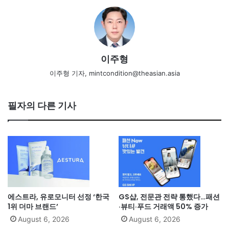
이주형
이주형 기자, mintcondition@theasian.asia
필자의 다른 기사
에스트라, 유로모니터 선정 ‘한국
GS샵, 전문관 전략 통했다…패션
1위 더마 브랜드’
·뷰티·푸드 거래액 50% 증가
August 6, 2026
August 6, 2026