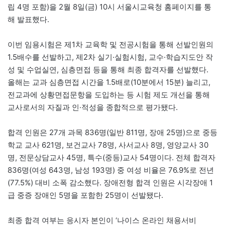
립 4명 포함)을 2월 8일(금) 10시 서울시교육청 홈페이지를 통
해 발표했다.
이번 임용시험은 제1차 교육학 및 전공시험을 통해 선발인원의
1.5배수를 선발하고, 제2차 실기·실험시험, 교수·학습지도안 작
성 및 수업실연, 심층면접 등을 통해 최종 합격자를 선발했다.
올해는 교과 심층면접 시간을 1.5배로(10분에서 15분) 늘리고,
전교과에 상황면접문항을 도입하는 등 시험 제도 개선을 통해
교사로서의 자질과 인·적성을 종합적으로 평가됐다.
합격 인원은 27개 과목 836명(일반 811명, 장애 25명)으로 중등
학교 교사 621명, 보건교사 78명, 사서교사 8명, 영양교사 30
명, 전문상담교사 45명, 특수(중등)교사 54명이다. 전체 합격자
836명(여성 643명, 남성 193명) 중 여성 비율은 76.9%로 전년
(77.5%) 대비 소폭 감소했다. 장애전형 합격 인원은 시각장애 1
급 중증 장애인 5명을 포함한 25명이 선발됐다.
최종 합격 여부는 응시자 본인이 ‘나이스 온라인 채용서비