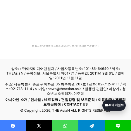
본 광고는 Google 애드센스 광고이며, 본 사이트와는 무관합니다.
상호: (주)아자미디어앤컬처 /
사업자등록번호: 101-86-64640
/ 제호:
THEAsiaN / 등록정보: 서울특별시 아01771 / 등록일: 2011년 9월 6일 / 발행
일: 2011년 11월 11일
주소: 서울특별시 종로구 혜화로 35 화수회관 207호 / 전화: 02-712-4111 /
팩
스: 02-718-1114
/ 이메일: news@theasian.asia / 발행인·편집인: 이상기 / 청
소년보호책임자: 이주형
아시아엔 소개
/
인사말
/
네트워크
/
편집강령 및 보도준칙
/
이용약관
/
개인정
보취급방침
/
CONTACT US
AI 에이전트
© Copyright
2026
, THE AsiaN ALL RIGHTS RESERVED