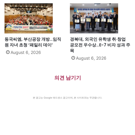
동국씨엠, 부산공장 개방…임직
경복대, 외국인 유학생 취·창업
원 자녀 초청 ‘패밀리 데이’
공모전 우수상…E-7 비자 성과 주
목
August 6, 2026
August 6, 2026
의견 남기기
본 광고는 Google 애드센스 광고이며, 본 사이트와는 무관합니다.