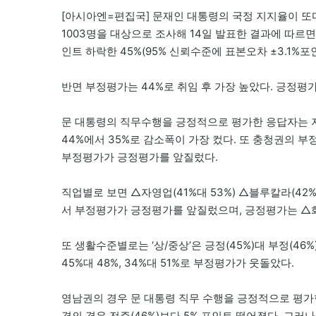
[아시아엔=편집국] 문재인 대통령의 국정 지지율이 또다시
1003명을 대상으로 조사해 14일 발표한 결과에 따
인트 하락한 45%(95% 신뢰수준에 표본오차 ±3.1%포
반면 부정평가는 44%로 취임 후 가장 높았다. 긍정평
문 대통령의 직무수행을 긍정적으로 평가한 응답자는 
44%에서 35%로 감소폭이 가장 컸다. 또 충청권의 
부정평가가 긍정평가를 앞질렀다.
직업별로 보면 △자영업(41%대 53%) △블루칼라(42%대
서 부정평가가 긍정평가를 앞질렀으며, 긍정평가는 △화이
또 생활수준별로는 ‘상/중상’은 긍정(45%)대 부정(46%
45%대 48%, 34%대 51%로 부정평가가 웃돌았다.
영남권의 경우 문 대통령 직무 수행을 긍정적으로 평가한 
경의 경우 전주(46%)보다 5% 포인트 떨어졌다. 그러나 서