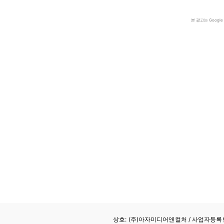
본 광고는 Goog
상호: (주)아자미디어앤컬처 /
사업자등록번호