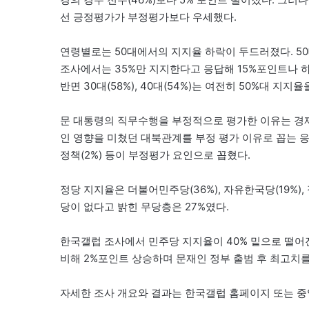
선 긍정평가가 부정평가보다 우세했다.
연령별로는 50대에서의 지지율 하락이 두드러졌다. 5
조사에서는 35%만 지지한다고 응답해 15%포인트나 하
반면 30대(58%), 40대(54%)는 여전히 50%대 지지율
문 대통령의 직무수행을 부정적으로 평가한 이유는 경제
인 영향을 미쳤던 대북관계를 부정 평가 이유로 꼽는 응답도
정책(2%) 등이 부정평가 요인으로 꼽혔다.
정당 지지율은 더불어민주당(36%), 자유한국당(19%), 
당이 없다고 밝힌 무당층은 27%였다.
한국갤럽 조사에서 민주당 지지율이 40% 밑으로 떨어진
비해 2%포인트 상승하며 문재인 정부 출범 후 최고치를
자세한 조사 개요와 결과는 한국갤럽 홈페이지 또는 