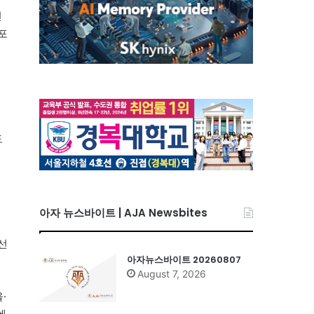
인
포
도
아자 뉴스바이트 | AJA Newsbites
에선
아자뉴스바이트 20260807
August 7, 2026
·
에