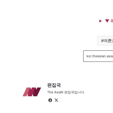
▼ 
여론
편집국
The AsiaN 편집국입니다.
Fa
X
ce
bo