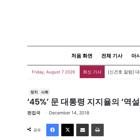
처음 화면
전체 기사
아
최신 기사
유가협 창립 4
Friday, August 7 2026
정치
사회
‘45%’ 문 대통령 지지율의 ‘역설
편집국
December 14, 2018
Facebook
X
이메일
인쇄
공유