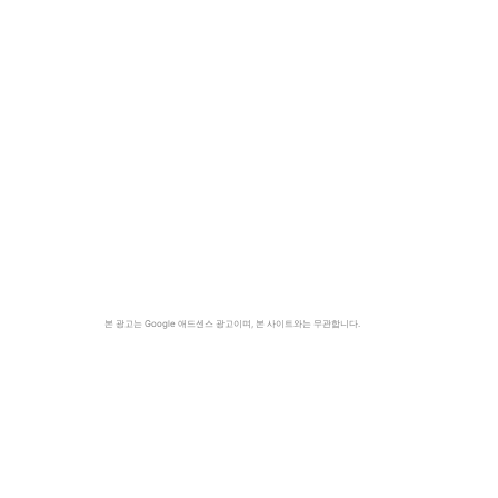
본 광고는 Google 애드센스 광고이며, 본 사이트와는 무관합니다.