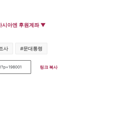
아시아엔 후원계좌 ▼
조사
문대통령
링크 복사