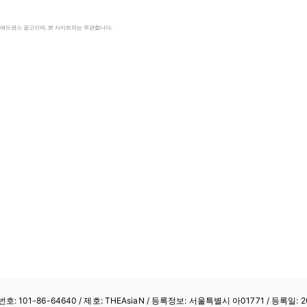
le 애드센스 광고이며, 본 사이트와는 무관합니다.
: 101-86-64640
/ 제호: THEAsiaN / 등록정보: 서울특별시 아01771 / 등록일: 20