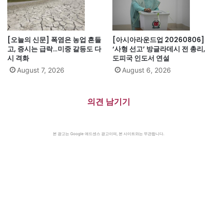
[오늘의 신문] 폭염은 농업 흔들
[아시아라운드업 20260806]
고, 증시는 급락…미중 갈등도 다
‘사형 선고’ 방글라데시 전 총리,
시 격화
도피국 인도서 연설
August 7, 2026
August 6, 2026
의견 남기기
본 광고는 Google 애드센스 광고이며, 본 사이트와는 무관합니다.