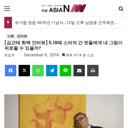
메뉴
유가협 창립 40주년 기념식…12일 오후 남영동 민주화운동기념관
사회
인터뷰
[김근태 화백 인터뷰] 5.18때 스러져 간 벗들에게 내 그림이
위로될 수 있을까?
December 6, 2018
편집국
완독 약 14 분 소요
Facebook
X
WhatsApp
Telegram
Line
이메일
인쇄