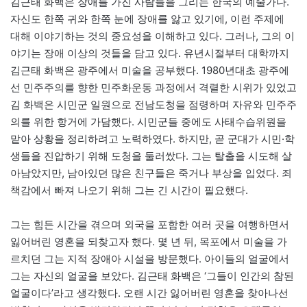
김근태 화백은 장애를 가진 사람들을 그리는 한국의 예술가다.
자신도 한쪽 귀와 한쪽 눈에 장애를 앓고 있기에, 이런 주제에
대해 이야기하는 것의 중요성을 이해하고 있다. 그러나, 그의 이
야기는 장애 이상의 것들을 담고 있다. 유년시절부터 대학까지
김근태 화백은 광주에서 미술을 공부했다. 1980년대초 광주에
선 민주주의를 향한 민주화운동 과정에서 격렬한 시위가 있었고
김 화백은 시민군 일원으로 전남도청을 점령하며 자유와 민주주
의를 위한 항거에 가담했다. 시민군들 중에도 사태수습위원을
맡아 상황을 정리하려고 노력하였다. 하지만, 곧 군대가 시민·학
생들을 진압하기 위해 도청을 둘러쌌다. 그는 탈출을 시도해 살
아남았지만, 남아있던 많은 친구들은 죽거나 부상을 입었다. 죄
책감에서 빠져 나오기 위해 그는 긴 시간이 필요했다.
그는 힘든 시간을 겪으며 외국을 포함한 여러 곳을 여행하면서
잃어버린 영혼을 되찾고자 했다. 몇 년 뒤, 목포에서 미술을 가
르치던 그는 지적 장애아 시설을 방문했다. 아이들의 얼굴에서
그는 자신의 얼굴을 보았다. 김근태 화백은 ‘그들이 인간의 참된
얼굴이다’라고 생각했다. 오랜 시간 잃어버린 영혼을 찾아나선