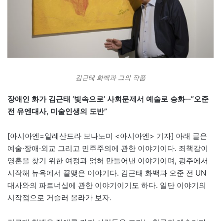
김근태 화백과 그의 작품
장애인 화가 김근태 ‘빛속으로’ 사회문제서 예술로 승화
·
·
·”오준
전 유엔대사, 미술인생의 도반”
[아시아엔=알레산드라 보나노미 <아시아엔> 기자] 아래 글은
예술·장애·외교 그리고 민주주의에 관한 이야기이다. 죄책감이
영혼을 찾기 위한 여정과 얽혀 만들어낸 이야기이며, 광주에서
시작해 뉴욕에서 끝맺은 이야기다. 김근태 화백과 오준 전 UN
대사와의 파트너십에 관한 이야기이기도 하다. 일단 이야기의
시작점으로 거슬러 올라가 보자.