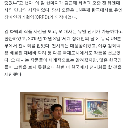
떻겠냐”고 했다. 이 말 한마디가 김근태 화백과 오준 전 유엔대
사와 만남의 시작이었다. 당시 오준은 UN주재 한국대사로 유엔
장애인권리협약(CRPD)의 의장이었다.
김 화백의 작품 사진을 보고, 오 대사는 유엔 전시가 가능하다고
판단하였고, 2015년 12월 3일 ‘세계 장애인의 날’에 뉴욕 UN본
부에서 전시회를 잡았다. 전시회는 대성공이었고, 이후 김화백
은 베를린.제네바·파리 등 다른 국제도시에서도 작품을 선보였
다. 오 대사는 작품들이 세계적으로는 알려졌지만, 많은 한국인
들이 그림을 보지 못했으니 한번 더 한국에서 전시회를 할 것을
제안했다.