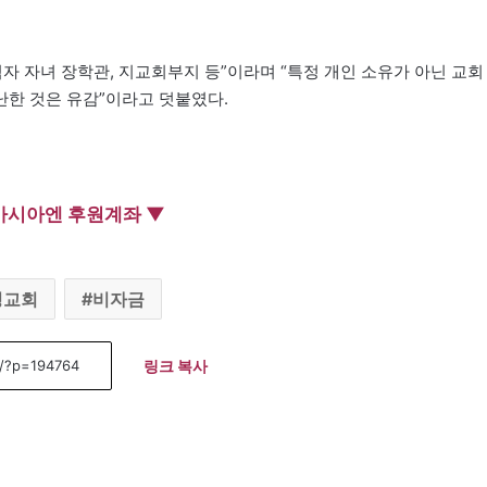
자 자녀 장학관, 지교회부지 등”이라며 “특정 개인 소유가 아닌 교회
한 것은 유감”이라고 덧붙였다.
아시아엔 후원계좌 ▼
성교회
비자금
링크 복사