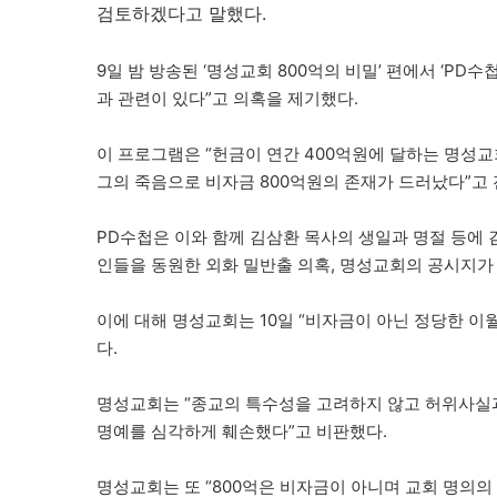
검토하겠다고 말했다.
9일 밤 방송된 ‘명성교회 800억의 비밀’ 편에서 ‘P
과 관련이 있다”고 의혹을 제기했다.
이 프로그램은 “헌금이 연간 400억원에 달하는 명성교
그의 죽음으로 비자금 800억원의 존재가 드러났다”고 
PD수첩은 이와 함께 김삼환 목사의 생일과 명절 등에
인들을 동원한 외화 밀반출 의혹, 명성교회의 공시지가 
이에 대해 명성교회는 10일 “비자금이 아닌 정당한 이
다.
명성교회는 “종교의 특수성을 고려하지 않고 허위사실
명예를 심각하게 훼손했다”고 비판했다.
명성교회는 또 “800억은 비자금이 아니며 교회 명의