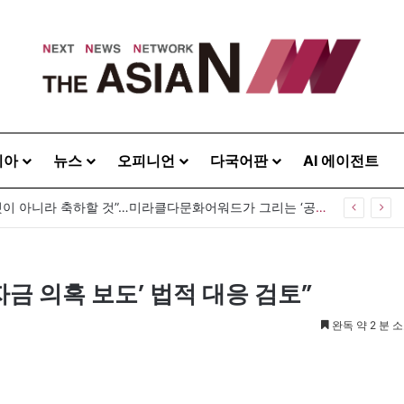
시아
뉴스
오피니언
다국어판
AI 에이전트
“다름은 감출 것이 아니라 축하할 것”…미라클다문화어워드가 그리는 ‘공존’의 미래
자금 의혹 보도’ 법적 대응 검토”
완독 약 2 분 