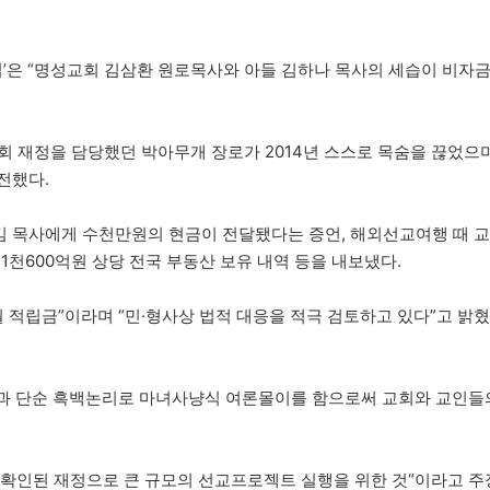
D수첩’은 “명성교회 김삼환 원로목사와 아들 김하나 목사의 세습이 비자
회 재정을 담당했던 박아무개 장로가 2014년 스스로 목숨을 끊었으며
전했다.
 김 목사에게 수천만원의 현금이 전달됐다는 증언, 해외선교여행 때 교
1천600억원 상당 전국 부동산 보유 내역 등을 내보냈다.
월 적립금”이라며 “민·형사상 법적 대응을 적극 검토하고 있다”고 밝혔
과 단순 흑백논리로 마녀사냥식 여론몰이를 함으로써 교회와 교인들
의 확인된 재정으로 큰 규모의 선교프로젝트 실행을 위한 것“이라고 주