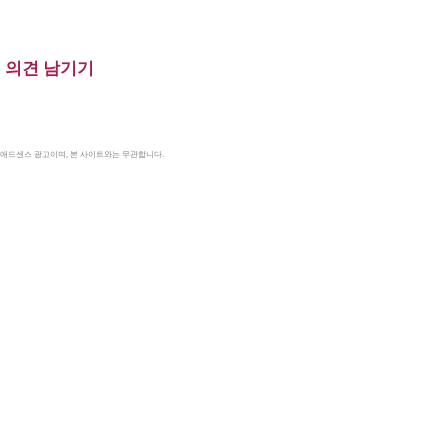
의견 남기기
le 애드센스 광고이며, 본 사이트와는 무관합니다.