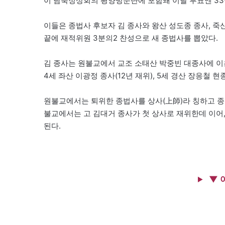
이 남북정상회의 평양방문단에 포함돼 이날 투표엔 33
이들은 종법사 후보자 김 종사와 왕산 성도종 종사, 죽
끝에 재적위원 3분의2 찬성으로 새 종법사를 뽑았다.
김 종사는 원불교에서 교조 소태산 박중빈 대종사에 이은 2
4세 좌산 이광정 종사(12년 재위), 5세 경산 장응철 현
원불교에서는 퇴위한 종법사를 상사(上師)라 칭하고 종
불교에서는 고 김대거 종사가 첫 상사로 재위한데 이어,
된다.
▼ 