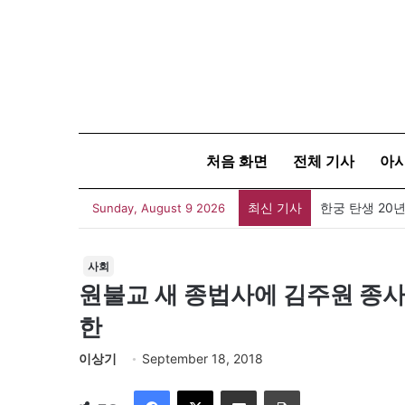
처음 화면
전체 기사
아
최신 기사
한궁 탄생 20년
Sunday, August 9 2026
사회
원불교 새 종법사에 김주원 종사·
한
이상기
September 18, 2018
Facebook
X
이메일
인쇄