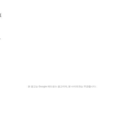
표
,
대
본 광고는 Google 애드센스 광고이며, 본 사이트와는 무관합니다.