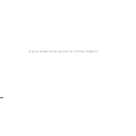
본 광고는 Google 애드센스 광고이며, 본 사이트와는 무관합니다.