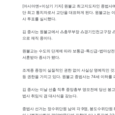
[아시아엔=이상기 기자] 원불교 최고지도자인 종법사에 전
단 최고 통치자로서 교단을 대표하게 된다. 원불교는 
사 투표를 실시했다.
김 종사는 원불교에서 △총무부장 △경기인천교구장 
으로 재직 중이다.
원불교는 수도의 단계에 따라 보통급-특신급-법마상전급
서훈받아 종사가 됐다.
조계종 종정이 실질적인 권한 없이 사실상 명예직인 것
등 권한을 가지고 있다. 원불교 종법사는 74세 이하를 
김 종사는 이날 선출 직후 중앙총부 영모전에 당선 봉고
법사 취임식 겸 대사식을 갖는다.
종법사 선거는 정수위단원 남여 각 9명, 봉도수위단원 