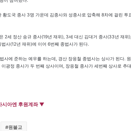
명이 참여했다.
산 황도국 종사 3명 가운데 김종사와 성종사로 압축해 8차에 걸린 투
세 정산 송규 종사(19년 재위), 3세 대신 김대거 종사(33년 재위)
종법사(12년 재위)에 이어 6번째 종법사가 된다.
법사에 준하는 예우를 하는데, 경산 장응철 종법사는 상사가 된다. 원
 이광정 종사가 두 번째 상사이며, 장응철 종사가 세번째 상사로 추
아시아엔 후원계좌 ▼
원불교