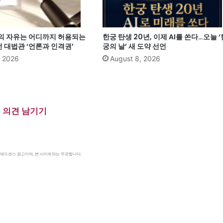
현의 자유는 어디까지 허용되는
한궁 탄생 20년, 이제 AI를 쏜다…오늘 ‘
 대법관 ‘언론과 인격권’
궁의 날’ 새 도약 선언
, 2026
August 8, 2026
의견 남기기
le 애드센스 광고이며, 본 사이트와는 무관합니다.