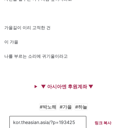
가을길이 이리 고적한 건
이 가을
나를 부르는 소리에 귀기울이라고
▼ 아시아엔 후원계좌 ▼
박노해
가을
하늘
링크 복사