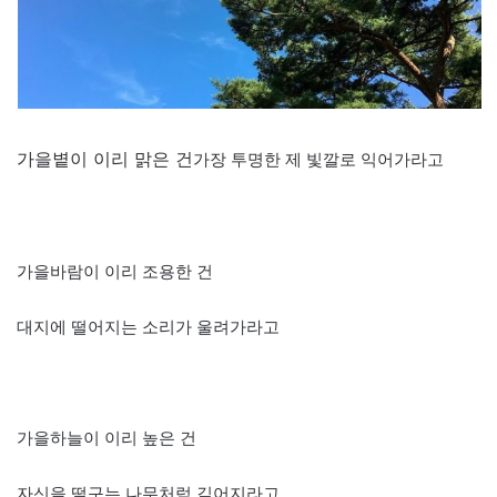
가을볕이 이리 맑은 건
가장 투명한 제 빛깔로 익어가라고
가을바람이 이리 조용한 건
대지에 떨어지는 소리가 울려가라고
가을하늘이 이리 높은 건
자신을 떨구는 나무처럼 깊어지라고