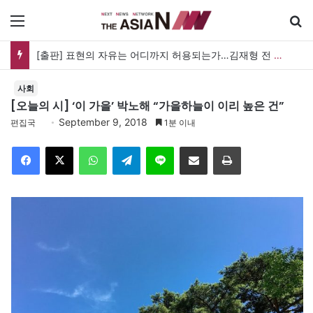
메뉴
[출판] 표현의 자유는 어디까지 허용되는가…김재형 전 대법관 ‘언론과 인격권’
사회
[오늘의 시] ‘이 가을’ 박노해 “가을하늘이 이리 높은 건”
September 9, 2018
편집국
1분 이내
Facebook
X
WhatsApp
Telegram
Line
이메일
인쇄