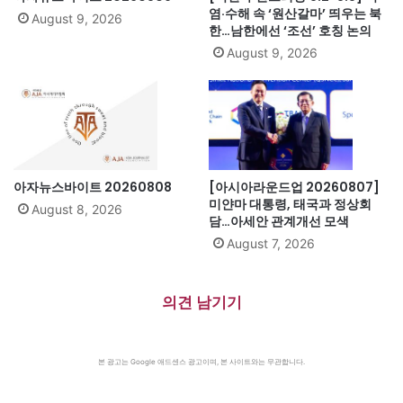
염·수해 속 ‘원산갈마’ 띄우는 북
August 9, 2026
한…남한에선 ‘조선’ 호칭 논의
August 9, 2026
아자뉴스바이트 20260808
[아시아라운드업 20260807]
미얀마 대통령, 태국과 정상회
August 8, 2026
담…아세안 관계개선 모색
August 7, 2026
의견 남기기
본 광고는 Google 애드센스 광고이며, 본 사이트와는 무관합니다.