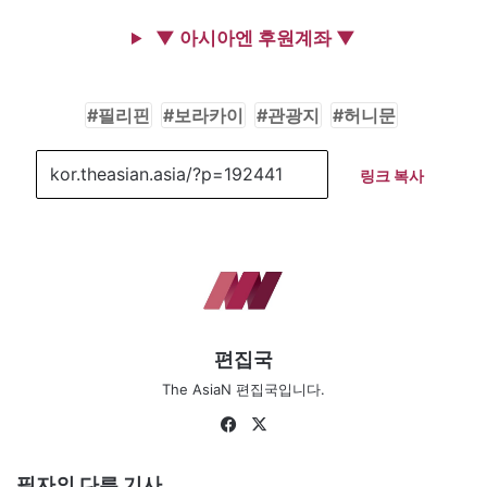
▼ 아시아엔 후원계좌 ▼
필리핀
보라카이
관광지
허니문
링크 복사
편집국
The AsiaN 편집국입니다.
Fa
X
ce
bo
필자의 다른 기사