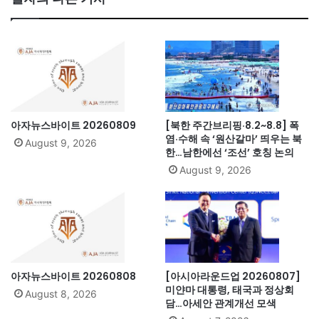
ok
아자뉴스바이트 20260809
[북한 주간브리핑·8.2~8.8] 폭
염·수해 속 ‘원산갈마’ 띄우는 북
August 9, 2026
한…남한에선 ‘조선’ 호칭 논의
August 9, 2026
아자뉴스바이트 20260808
[아시아라운드업 20260807]
미얀마 대통령, 태국과 정상회
August 8, 2026
담…아세안 관계개선 모색