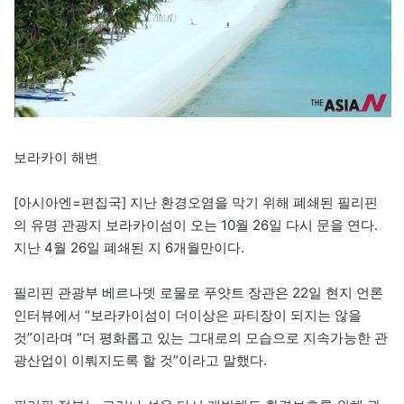
보라카이 해변
[아시아엔=편집국] 지난 환경오염을 막기 위해 폐쇄된 필리핀
의 유명 관광지 보라카이섬이 오는 10월 26일 다시 문을 연다.
지난 4월 26일 폐쇄된 지 6개월만이다.
필리핀 관광부 베르나뎃 로물로 푸얏트 장관은 22일 현지 언론
인터뷰에서 “보라카이섬이 더이상은 파티장이 되지는 않을
것”이라며 “더 평화롭고 있는 그대로의 모습으로 지속가능한 관
광산업이 이뤄지도록 할 것”이라고 말했다.