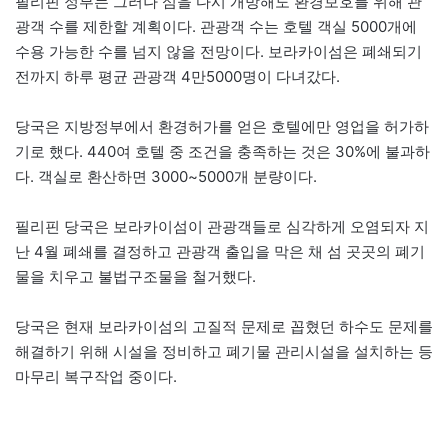
필리핀 정부는 그러나 섬을 다시 개방해도 환경보호를 위해 관
광객 수를 제한할 계획이다. 관광객 수는 호텔 객실 5000개에
수용 가능한 수를 넘지 않을 전망이다. 보라카이섬은 폐쇄되기
전까지 하루 평균 관광객 4만5000명이 다녀갔다.
당국은 지방정부에서 환경허가를 얻은 호텔에만 영업을 허가하
기로 했다. 440여 호텔 중 조건을 충족하는 것은 30%에 불과하
다. 객실로 환산하면 3000~5000개 분량이다.
필리핀 당국은 보라카이섬이 관광객들로 심각하게 오염되자 지
난 4월 폐쇄를 결정하고 관광객 출입을 막은 채 섬 곳곳의 폐기
물을 치우고 불법구조물을 철거했다.
당국은 현재 보라카이섬의 고질적 문제로 꼽혔던 하수도 문제를
해결하기 위해 시설을 정비하고 폐기물 관리시설을 설치하는 등
마무리 복구작업 중이다.