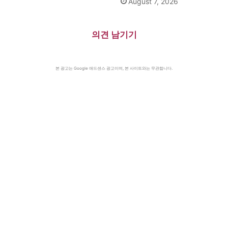
August 7, 2026
의견 남기기
본 광고는 Google 애드센스 광고이며, 본 사이트와는 무관합니다.