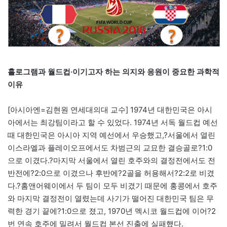
홀로그램과 월드컵·이기고자 하는 의지와 응원이 중요한 과학적
이유
[아시아엔=김현원 연세대의대 교수] 1974년 대한민국은 아시
아에서는 최강팀이라고 할 수 있었다. 1974년 서독 월드컵 예선
때 대한민국은 아시아 지역 예선에서 우승했고,?서울에서 열린
이스라엘과 플레이오프에서도 차범근의 교묘한 결승골로?1:0
으로 이겼다.?마지막 서울에서 열린 호주와의 결정전에서도 전
반전에?2:0으로 이겼으나 후반에?2골을 허용해서?2:2로 비겼
다.?홈앤어웨이에서 두 팀이 모두 비겼기 때문에 홍콩에서 호주
와 마지막 결정전이 열렸는데 사기가 떨어진 대한민국 팀은 무
력한 경기 끝에?1:0으로 졌고, 1970년 멕시코 월드컵에 이어?2
번 연속 호주에 밀려서 월드컵 본선 진출에 실패했다.