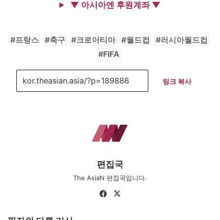
▼ 아시아엔 후원계좌 ▼
프랑스
축구
크로아티아
월드컵
러시아월드컵
FIFA
링크 복사
편집국
The AsiaN 편집국입니다.
Fa
X
ce
bo