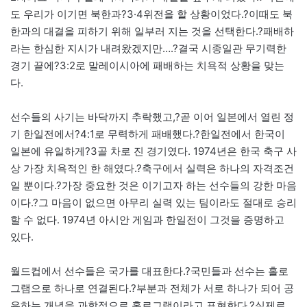
도 우리가 이기면 북한과?3·4위전을 할 상황이었다.?이때도 북
한과의 대결을 피하기 위해 일부러 지는 것을 선택한다.?패배하
라는 한심한 지시가 내려왔겠지만….?결국 시종일관 무기력한
경기 끝에?3:2로 말레이시아에 패배하는 치욕적 상황을 맞는
다.
선수들의 사기는 바닥까지 추락했고,?곧 이어 일본에서 열린 정
기 한일전에서?4:1로 무력하게 패배했다.?한일전에서 한국이
일본에 유일하게?3골 차로 진 경기였다. 1974년은 한국 축구 사
상 가장 치욕적인 한 해였다.?축구에서 실력은 하나의 자격조건
일 뿐이다.?가장 중요한 것은 이기고자 하는 선수들의 강한 마음
이다.?그 마음이 없으면 아무리 실력 있는 팀이라도 절대로 승리
할 수 없다. 1974년 아시안 게임과 한일전이 그것을 증명하고
있다.
월드컵에서 선수들은 국가를 대표한다.?국민들과 선수는 홀로
그램으로 하나로 연결된다.?부분과 전체가 서로 하나가 되어 공
유하는 개념을 과학적으로 홀로그램이라고 표현한다.?실제로