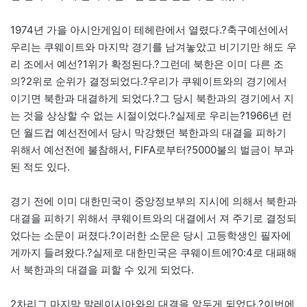
1974년 가을 아시안게임이 테헤란에서 열렸다.?축구예선에서
우리는 쿠웨이트와 마지막 경기를 남겨놓았고 비기기만 해도 우
리 조에서 예선?1위가 확정된다.?그런데 북한은 이미 다른 조
의?2위로 순위가 결정되었다.?우리가 쿠웨이트와의 경기에서
이기면 북한과 대결하게 되었다.?그 당시 북한과의 경기에서 지
는 것을 상상할 수 없는 시절이었다.?실제로 우리는?1966년 런
던 월드컵 예선전에서 당시 막강했던 북한과의 대결을 피하기
위해서 예선전에 불참해서, FIFA로부터?5000불의 벌금이 부과
된 적도 있다.
경기 전에 이미 대한민국이 중앙정보부의 지시에 의해서 북한과
대결을 피하기 위해서 쿠웨이트와의 대결에서 져 주기로 결정되
었다는 소문이 퍼졌다.?이러한 소문은 당시 고등학생인 필자에
게까지 들려왔다.?실제로 대한민국은 쿠웨이트에?0:4로 대패해
서 북한과의 대결을 피할 수 있게 되었다.
2차리그 마지막 말레이시아와의 대결을 앞두게 되었다.?이번에