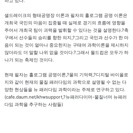
하고 있다.
셀드레이크의 형태공명장 이론과 필자의 홀로그램 공명 이론은
개최국 국민의 마음이 집중될 때 실제로 경기의 흐름에 영향을
주어서 개최국 팀이 괴력을 발휘할 수 있다는 것을 설명한다.?축
구에서 선수들의 승리를 향한 의지,?그리고 국민과 선수가 한 마
음이 되는 것이 얼마나 중요한지는 구태여 과학이론을 제시하지
않더라도 더 말할 나위 없을 것이다.?그래서 월드컵은 모두가 하
나가 되는 축제인 것이다.
현재 필자는 홀로그램 공명이론,?물의 기억력,?디지털 바이올로
지와 같이 현재의 물질 패러다임의 과학으로 설명될 수 없는 다
양한 현상들을 뉴 패러다임 과학이라는 주제로 연구하고 있다.
(cafe.daum.net/khwsupport,?뉴패러다이머-물질너머 뉴패러
다임 과학을 추구하는 사람들)