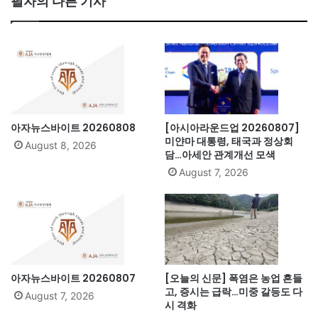
필자의 다른 기사
ok
아자뉴스바이트 20260808
[아시아라운드업 20260807]
미얀마 대통령, 태국과 정상회
August 8, 2026
담…아세안 관계개선 모색
August 7, 2026
아자뉴스바이트 20260807
[오늘의 신문] 폭염은 농업 흔들
고, 증시는 급락…미중 갈등도 다
August 7, 2026
시 격화