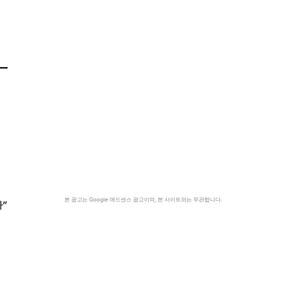
본 광고는 Google 애드센스 광고이며, 본 사이트와는 무관합니다.
”