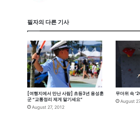
필자의 다른 기사
[여행지에서 만난 사람] 초등3년 용성훈
무더위 속 ‘
군 “교통정리 제게 맡기세요”
August 27
August 27, 2012