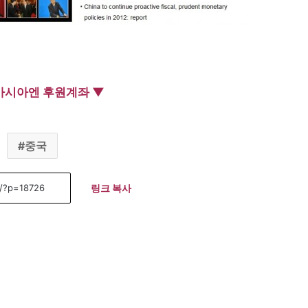
아시아엔 후원계좌 ▼
중국
링크 복사