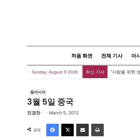
처음 화면
전체 기사
아
최신 기사
Sunday, August 9 2026
동아시아
3월 5일 중국
민경찬
March 5, 2012
Facebook
X
이메일
인쇄
공유