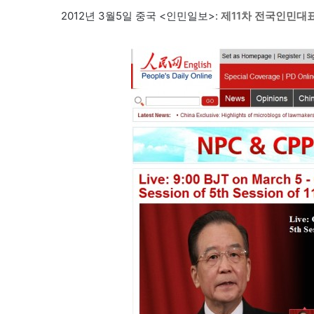
2012년 3월5일 중국 <인민일보>:
제11차 전국인민대표