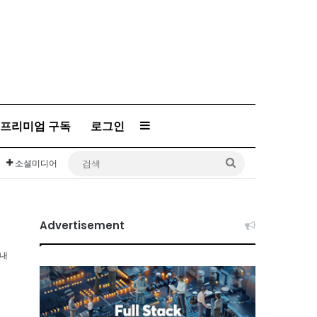
프리미엄 구독
로그인
Sidebar
검
소셜미디어
색
Advertisement
이내