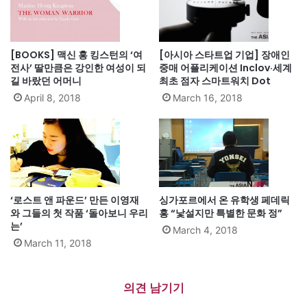
[BOOKS] 맥신 홍 킹스턴의 ‘여
[아시아 스타트업 기업] 장애인
전사’ 딸만큼은 강인한 여성이 되
중매 어플리케이션 Inclov·세계
길 바랐던 어머니
최초 점자 스마트워치 Dot
April 8, 2018
March 16, 2018
‘로스트 앤 파운드’ 만든 이영재
싱가포르에서 온 유학생 페데릭
와 그들의 첫 작품 ‘돌아보니 우리
홍 “낯설지만 특별한 문화 정”
는’
March 4, 2018
March 11, 2018
의견 남기기