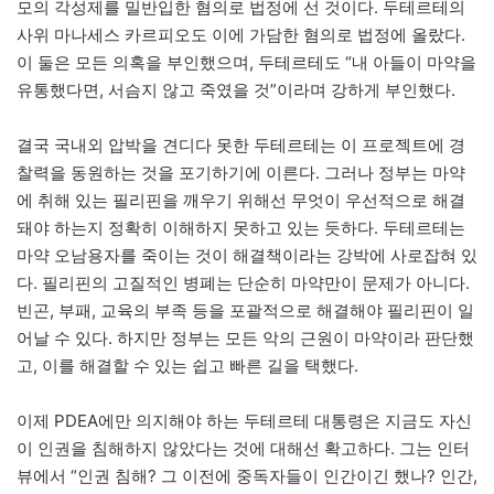
모의 각성제를 밀반입한 혐의로 법정에 선 것이다. 두테르테의
사위 마나세스 카르피오도 이에 가담한 혐의로 법정에 올랐다.
이 둘은 모든 의혹을 부인했으며, 두테르테도 “내 아들이 마약을
유통했다면, 서슴지 않고 죽였을 것”이라며 강하게 부인했다.
결국 국내외 압박을 견디다 못한 두테르테는 이 프로젝트에 경
찰력을 동원하는 것을 포기하기에 이른다. 그러나 정부는 마약
에 취해 있는 필리핀을 깨우기 위해선 무엇이 우선적으로 해결
돼야 하는지 정확히 이해하지 못하고 있는 듯하다. 두테르테는
마약 오남용자를 죽이는 것이 해결책이라는 강박에 사로잡혀 있
다. 필리핀의 고질적인 병폐는 단순히 마약만이 문제가 아니다.
빈곤, 부패, 교육의 부족 등을 포괄적으로 해결해야 필리핀이 일
어날 수 있다. 하지만 정부는 모든 악의 근원이 마약이라 판단했
고, 이를 해결할 수 있는 쉽고 빠른 길을 택했다.
이제 PDEA에만 의지해야 하는 두테르테 대통령은 지금도 자신
이 인권을 침해하지 않았다는 것에 대해선 확고하다. 그는 인터
뷰에서 “인권 침해? 그 이전에 중독자들이 인간이긴 했나? 인간,