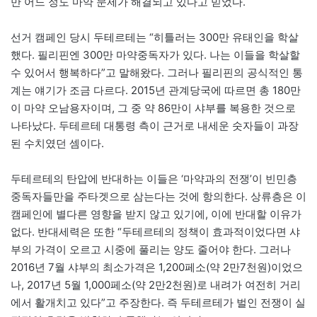
만 어느 정도 마약 문제가 해결되고 있다고 믿었다.
선거 캠페인 당시 두테르테는 “히틀러는 300만 유태인을 학살
했다. 필리핀엔 300만 마약중독자가 있다. 나는 이들을 학살할
수 있어서 행복하다”고 말해왔다. 그러나 필리핀의 공식적인 통
계는 얘기가 조금 다르다. 2015년 관계당국에 따르면 총 180만
이 마약 오남용자이며, 그 중 약 86만이 샤부를 복용한 것으로
나타났다. 두테르테 대통령 측이 근거로 내세운 숫자들이 과장
된 수치였던 셈이다.
두테르테의 탄압에 반대하는 이들은 ‘마약과의 전쟁’이 빈민층
중독자들만을 주타겟으로 삼는다는 것에 항의한다. 상류층은 이
캠페인에 별다른 영향을 받지 않고 있기에, 이에 반대할 이유가
없다. 반대세력은 또한 “두테르테의 정책이 효과적이었다면 샤
부의 가격이 오르고 시중에 풀리는 양도 줄어야 한다. 그러나
2016년 7월 샤부의 최소가격은 1,200페소(약 2만7천원)이었으
나, 2017년 5월 1,000페소(약 2만2천원)로 내려가 여전히 거리
에서 활개치고 있다”고 주장한다. 즉 두테르테가 벌인 전쟁이 실