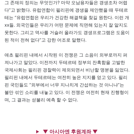
그 존재의 정의는 무엇인가? 마약 오남용자들은 갱생조차 어렵
다”고 밝혔다. 유럽연합이 필리핀에 갱생을 제안했을 때 두테르
테는 “유럽연합은 우리가 건강한 해결책을 찾길 원한다. 이런 개
xx들. 외국인들은 우리가 어떤 문제에 직면해 있는지 잘 알지도
못한다. 그리고 역사를 거슬러 올라가도 갱생프로그램은 도움이
된 적이 전혀 없다”고 강한 어조로 말했다.
애초 필리핀 내에서 시작된 이 전쟁은 그 소음이 외부로까지 퍼
져나가고 말았다. 이전까지 두테르테 정부의 잔혹함을 고발한
국제사회는 필리핀 경찰력이 제외되면서 비난할 명분을 잃었다.
필리핀 내에서 두테르테는 여전히 높은 지지를 얻고 있다. 필리
핀 국민들도 “외부에서 너무 지나치게 간섭하는 것 아니냐”는
불만 섞인 소리를 내놓고 있다. 이 전쟁은 여전히 현재 진행형이
며, 그 결과는 섣불리 예측 할 수 없다.
▼ 아시아엔 후원계좌 ▼