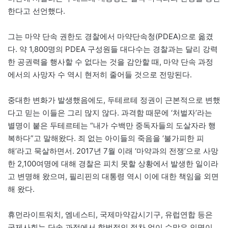
한다고 선언했다.
그는 마약 단속 권한도 경찰에서 마약단속청(PDEA)으로 옮겼
다. 약 1,800명의 PDEA 구성원들 대다수는 경찰과는 달리 강력
한 공권력을 행사할 수 없다는 것을 감안할 때, 마약 단속 과정
에서의 사망자 수 역시 현저히 줄어들 것으로 전망된다.
중대한 변화가 발생했음에도, 두테르테 정권이 근본적으로 변했
다고 믿는 이들은 그리 많지 않다. 과격함 때문에 ‘처벌자’라는
별명이 붙은 두테르테는 “내가 수백만 중독자들의 도살자라 행
복하다”고 말해왔다. 죄 없는 아이들의 죽음을 ‘불가피한 피
해’라고 묵살하면서. 2017년 7월 이래 ‘마약과의 전쟁’으로 사망
한 2,100여명에 대해 경찰은 피치 못할 상황에서 발생한 일이라
고 변명해 왔으며, 필리핀의 대통령 역시 이에 대한 책임을 외면
해 왔다.
휴먼라이트워치, 엠네스티, 국제마약감시기구, 유럽연합 등은
국제사회는 단속 과정에서 합법적인 절차 없이 수많은 인명이