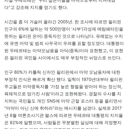
시절 두테르테는 “우리 젊은이들을 마약으로부터 지켜내겠
다”고 강조해 지지를 얻기도 했다.
시간을 좀 더 거슬러 올라간 2005년. 한 조사에 따르면 필리핀
인구의 6%에 달하는 약 500만명이 ‘샤부’(각성제 메탐페타민을
뜻하는 필리핀 은어) 중독자인 것으로 나타났다. 유례없는 수치
에 유엔 마약 및 범죄 사무국이 우려를 표할 정도였다. 대통령이
된 두테르테는 마약오남용을 아딕(중독)이라 표현했고, 이 표현
은 필리핀 국민들 사이에서도 매우 부정적인 뉘앙스로 쓰인다.
인구 80%가 카톨릭 신자인 필리핀에서 마약 오남용자에 대한
부정적 인식은 빠르게 확산 됐다. 일찍이 1970년대부터 필리핀
주교들은 마약중독자를 ‘가장 높은 형벌을 받아야 하는 정신적,
육체적으로 망가진 사람’이라고 표현해왔다. 경찰의 수사를 지
지하는 국민들도 개인 SNS에 마약 근절 포스터 등을 올리면서
“마약이 아닌 신에 취하라”라는 메시지를 남겼다. 실제로 2017
년 6월 여론조사기관 펄스에 따르면 두테르테 대통령의 지지율
은 82%에 달했으며, 사람들은 무분별한 살상에 대해 걱정했지