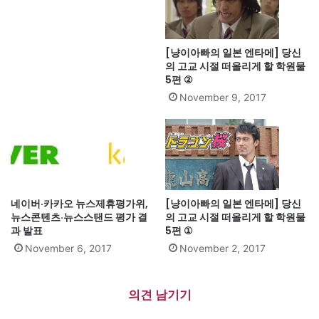
[냥이아빠의 일본 엔타메] 당신
의 고교 시절 떠올리게 할 학원물
5편 ②
November 9, 2017
네이버·카카오 뉴스제휴평가위,
[냥이아빠의 일본 엔타메] 당신
뉴스콘텐츠·뉴스스탠드 평가 결
의 고교 시절 떠올리게 할 학원물
과 발표
5편 ①
November 6, 2017
November 2, 2017
의견 남기기