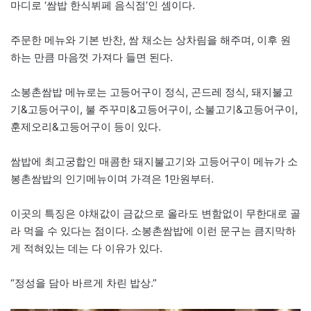
마디로 ‘쌈밥 한식뷔페 음식점’인 셈이다.
주문한 메뉴와 기본 반찬, 쌈 채소는 상차림을 해주며, 이후 원
하는 만큼 마음껏 가져다 들면 된다.
소봉촌쌈밥 메뉴로는 고등어구이 정식, 곤드레 정식, 돼지불고
기&고등어구이, 불 주꾸미&고등어구이, 소불고기&고등어구이,
훈제오리&고등어구이 등이 있다.
쌈밥에 최고궁합인 매콤한 돼지불고기와 고등어구이 메뉴가 소
봉촌쌈밥의 인기메뉴이며 가격은 1만원부터.
이곳의 특징은 야채값이 금값으로 올라도 변함없이 무한대로 골
라 먹을 수 있다는 점이다. 소봉촌쌈밥에 이런 문구는 큼지막하
게 적혀있는 데는 다 이유가 있다.
“정성을 담아 바르게 차린 밥상.”