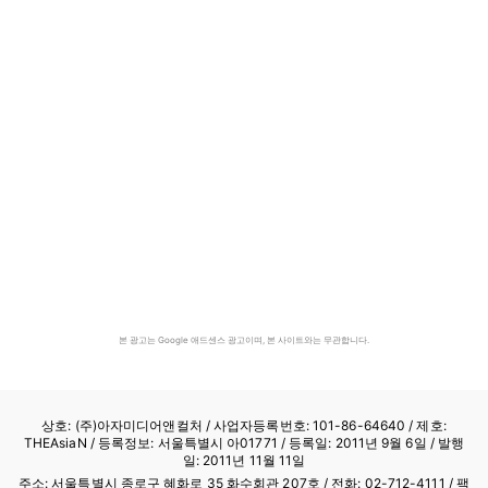
본 광고는 Google 애드센스 광고이며, 본 사이트와는 무관합니다.
상호: (주)아자미디어앤컬처 /
사업자등록번호: 101-86-64640
/ 제호:
THEAsiaN / 등록정보: 서울특별시 아01771 / 등록일: 2011년 9월 6일 / 발행
일: 2011년 11월 11일
주소: 서울특별시 종로구 혜화로 35 화수회관 207호 / 전화: 02-712-4111 /
팩