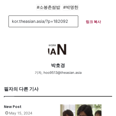
소봉촌쌈밥
박명한
링크 복사
박호경
기자, hoo9513@theasian.asia
필자의 다른 기사
New Post
May 15, 2024