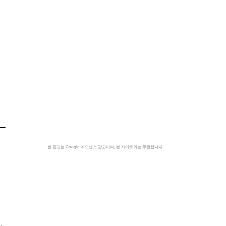
본 광고는 Google 애드센스 광고이며, 본 사이트와는 무관합니다.