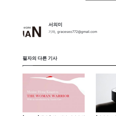
서의미
기자, graceseo772@gmail.com
필자의 다른 기사