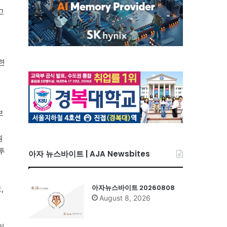
고
련
보
원
투
아자 뉴스바이트 | AJA Newsbites
아자뉴스바이트 20260808
,
August 8, 2026
의