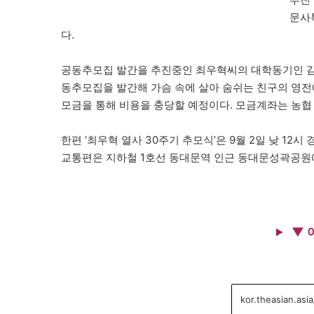
문사
다.
공동추모집 발간을 추진중인 최우혁씨의 대학동기인 김
동추모집을 발간해 가슴 속에 살아 숨쉬는 친구의 영전
모금을 통해 비용을 충당할 예정이다. 모금계좌는 농협 079
한편 ‘최우혁 열사 30주기 추모식’은 9월 2일 낮 12
교통편은 지하철 1호선 동대문역 인근 동대문성곽공원에서 
▼ 