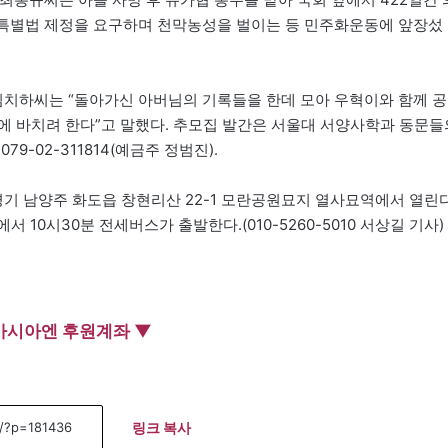
특별법 제정을 요구하며 천막농성을 벌이는 등 민주화운동에 앞장섰
치하씨는 “돌아가신 아버님의 기록들을 한데 모아 우혁이와 함께 공
에 바치려 한다”고 말했다. 추모집 발간은 서울대 서양사학과 동문들
-02-311814(예금주 정범진).
시 경기 남양주 화도읍 창현리산 22-1 모란공원묘지 열사묘역에서 열린다
10시30분 전세버스가 출발한다.(010-5260-5010 서상길 기사)
아시아엔 후원계좌 ▼
링크 복사