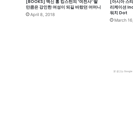
[BOOKS] 맥신 홍 킹스턴의 ‘여전사’ 딸
[아시아 스타
만큼은 강인한 여성이 되길 바랐던 어머니
리케이션 In
워치 Dot
April 8, 2018
March 16
본 광고는 Goog