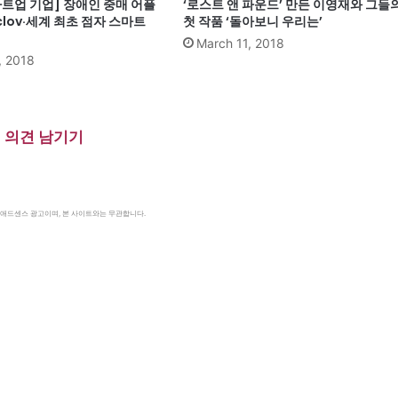
트업 기업] 장애인 중매 어플
‘로스트 앤 파운드’ 만든 이영재와 그들
clov·세계 최초 점자 스마트
첫 작품 ‘돌아보니 우리는’
March 11, 2018
, 2018
의견 남기기
le 애드센스 광고이며, 본 사이트와는 무관합니다.