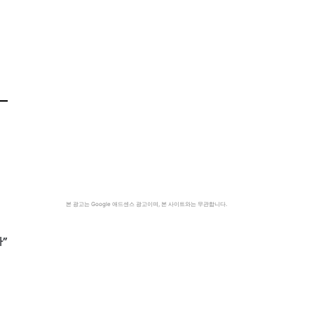
본 광고는 Google 애드센스 광고이며, 본 사이트와는 무관합니다.
”