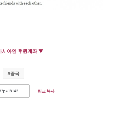
아시아엔 후원계좌 ▼
중국
링크 복사