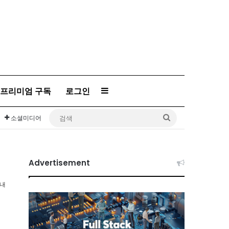
프리미엄 구독
로그인
Sidebar
검
소셜미디어
색
Advertisement
이내