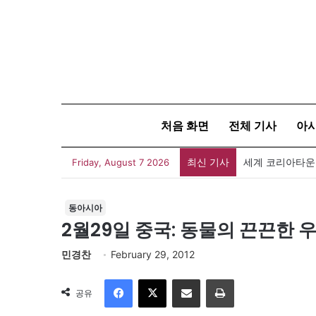
처음 화면
전체 기사
아
최신 기사
세계 코리아타운
Friday, August 7 2026
동아시아
2월29일 중국: 동물의 끈끈한 
민경찬
February 29, 2012
Facebook
X
이메일
인쇄
공유