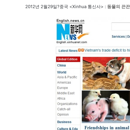
2012년 2월29일?중국 <Xinhua 통신사> :
동물의 끈끈