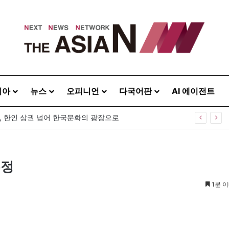
시아
뉴스
오피니언
다국어판
AI 에이전트
, 한인 상권 넘어 한국문화의 광장으로
우정
1분 