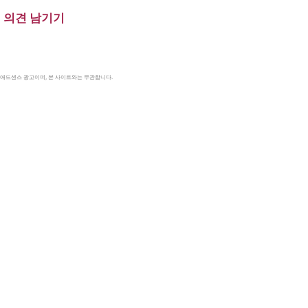
의견 남기기
le 애드센스 광고이며, 본 사이트와는 무관합니다.