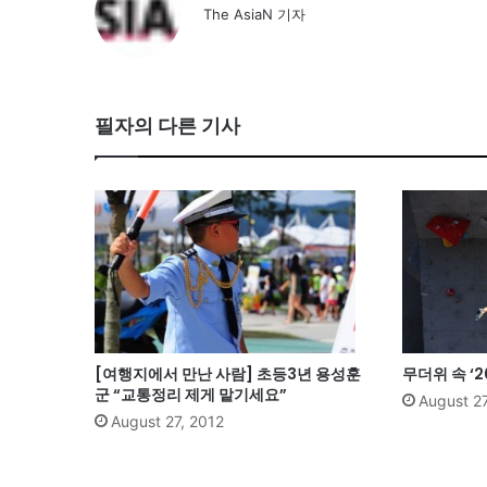
The AsiaN 기자
필자의 다른 기사
[여행지에서 만난 사람] 초등3년 용성훈
무더위 속 ‘
군 “교통정리 제게 맡기세요”
August 27
August 27, 2012