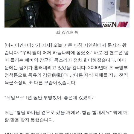
故 김경희 씨
[아시아엔=이상기 기자] 오늘 이른 아침 지인한테서 문자가 왔
습니다. “우리 딸이 어제 하늘나라에 올랐소.” 바로 건 핸드폰 넘
어 들리는 예비역 장군의 목소리가 점차 희미해졌습니다. 아마
눈에는 물기가 흘러내리고 있었을 겁니다. 2000년대 초 국방부
정책통으로 특유의 강단(剛斷)과 남다른 지식·지혜를 지닌 전직
육군소장의 또 다른 모습이었습니다.
“위암으로 1년 동안 투병했어. 좋은데 갔겠지.”
저는 “형님 하나님 곁으로 갔을 거예요. 형님 힘내세요” 밖에 더
할 말을 찾지 못했습니다.