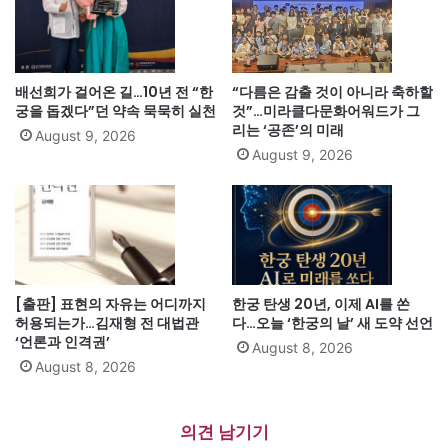
배선희가 걸어온 길…10년 전 “한
“다름은 감출 것이 아니라 축하할
궁을 돕겠다”던 약속 묵묵히 실천
것”…미라클다문화어워드가 그
리는 ‘공존’의 미래
August 9, 2026
August 9, 2026
[출판] 표현의 자유는 어디까지
한궁 탄생 20년, 이제 AI를 쏜
허용되는가…김재형 전 대법관
다…오늘 ‘한궁의 날’ 새 도약 선언
‘언론과 인격권’
August 8, 2026
August 8, 2026
의견 남기기