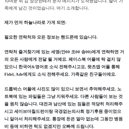
10여분 뒤 김 장군한테서 문자 메시지가 도착했습니다. 딸이 가
족에게 남긴 것이었습니다. 여기 소개합니다.
제가 먼저 하늘나라로 가게 되면:
필요한 연락처와 모든 정보는 핸드폰에 있습니다.
연락처 즐겨찾기에 있는 세명(안00 조00 송00)에게 연락하면 거
의 모든 사람에게 전달 될 거예요. 페이스북 어플에 락 걸지 않
았으니 한국어&영어로 소식 전해주시고요, 왓츠앱 어플 통해
Fidel, Ade에게도 소식 전해주세요. 가족같은 친구들이에요.
드롭박스 어플에 사진도 많이 있으니 보면서 추억해주세요. 노
트북에 있는 파일들은 그냥 지워주세요. 다른 사람들이 보는 것
을 원치 않습니다. 대전과 남산에 있는 짐들은 적당히 처리해주
시고 세이브더칠드런이랑 국경없는의사회 정기후원 중이었으
니 알아서 처리해주세요. 통장에 돈은 얼마 없는데 그동안 병원
비 등에 비하면 턱도 없겠지만 오빠께 드립니다.