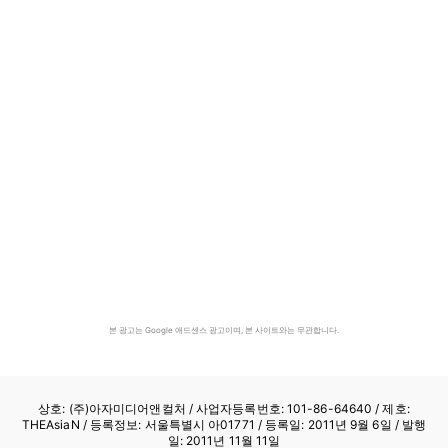
본 광고는 Google 애드센스 광고이며, 본 사이트와는 무관합니다.
상호: (주)아자미디어앤컬처 /
사업자등록번호: 101-86-64640
/ 제호:
THEAsiaN / 등록정보: 서울특별시 아01771 / 등록일: 2011년 9월 6일 / 발행
일: 2011년 11월 11일