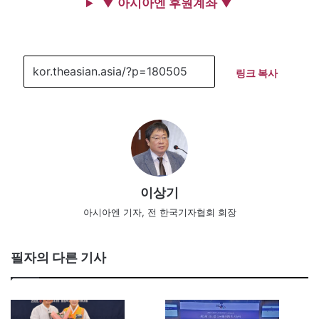
▼ 아시아엔 후원계좌 ▼
링크 복사
이상기
아시아엔 기자, 전 한국기자협회 회장
필자의 다른 기사