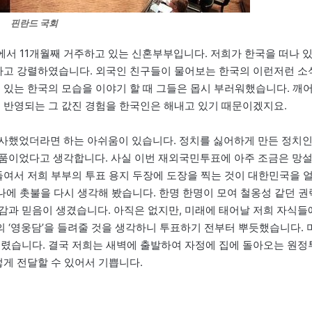
핀란드 국회
서 11개월째 거주하고 있는 신혼부부입니다. 저희가 한국을 떠나 
청나고 강렬하였습니다. 외국인 친구들이 물어보는 한국의 이런저런 소
 있는 한국의 모습을 이야기 할 때 그들은 몹시 부러워했습니다. 깨
에 반영되는 그 값진 경험을 한국인은 해내고 있기 때문이겠지요.
행사했었더라면 하는 아쉬움이 있습니다. 정치를 싫어하게 만든 정치
작품이었다고 생각합니다. 사실 이번 재외국민투표에 아주 조금은 망
를 들여서 저희 부부의 투표 용지 두장에 도장을 찍는 것이 대한민국을 
찰나에 촛불을 다시 생각해 봤습니다. 한명 한명이 모여 철옹성 같던 권
감과 믿음이 생겼습니다. 아직은 없지만, 미래에 태어날 저희 자식들
 ‘영웅담’을 들려줄 것을 생각하니 투표하기 전부터 뿌듯했습니다. 
내렸습니다. 결국 저희는 새벽에 출발하여 자정에 집에 돌아오는 원정
렇게 전달할 수 있어서 기쁩니다.