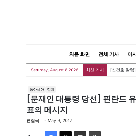
처음 화면
전체 기사
아
최신 기사
유가협 창립 
Saturday, August 8 2026
동아시아
정치
[문재인 대통령 당선] 핀란드 
표의 메시지
편집국
May 9, 2017
Facebook
X
이메일
인쇄