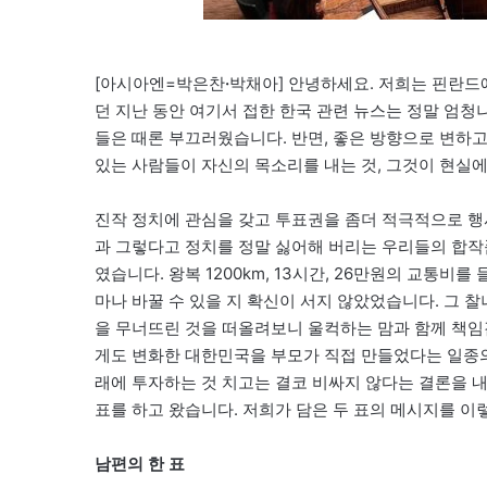
[아시아엔=박은찬
·
박채아
]
안녕하세요. 저희는 핀란드에
던 지난 동안 여기서 접한 한국 관련 뉴스는 정말 엄
들은 때론 부끄러웠습니다. 반면, 좋은 방향으로 변하고
있는 사람들이 자신의 목소리를 내는 것, 그것이 현실
진작 정치에 관심을 갖고 투표권을 좀더 적극적으로 
과 그렇다고 정치를 정말 싫어해 버리는 우리들의 합
였습니다. 왕복 1200km, 13시간, 26만원의 교통비
마나 바꿀 수 있을 지 확신이 서지 않았었습니다. 그 
을 무너뜨린 것을 떠올려보니 울컥하는 맘과 함께 책임
게도 변화한 대한민국을 부모가 직접 만들었다는 일종의
래에 투자하는 것 치고는 결코 비싸지 않다는 결론을 
표를 하고 왔습니다. 저희가 담은 두 표의 메시지를 이
남편의 한 표