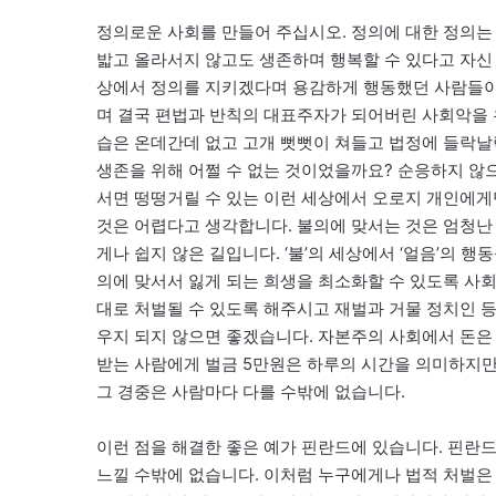
정의로운 사회를 만들어 주십시오. 정의에 대한 정의는
밟고 올라서지 않고도 생존하며 행복할 수 있다고 자신
상에서 정의를 지키겠다며 용감하게 행동했던 사람들이
며 결국 편법과 반칙의 대표주자가 되어버린 사회악을 
습은 온데간데 없고 고개 뻣뻣이 쳐들고 법정에 들락날
생존을 위해 어쩔 수 없는 것이었을까요? 순응하지 않
서면 떵떵거릴 수 있는 이런 세상에서 오로지 개인에게
것은 어렵다고 생각합니다. 불의에 맞서는 것은 엄청난
게나 쉽지 않은 길입니다. ‘불’의 세상에서 ‘얼음’의 
의에 맞서서 잃게 되는 희생을 최소화할 수 있도록 사
대로 처벌될 수 있도록 해주시고 재벌과 거물 정치인 
우지 되지 않으면 좋겠습니다. 자본주의 사회에서 돈은 
받는 사람에게 벌금 5만원은 하루의 시간을 의미하지만 
그 경중은 사람마다 다를 수밖에 없습니다.
이런 점을 해결한 좋은 예가 핀란드에 있습니다. 핀란
느낄 수밖에 없습니다. 이처럼 누구에게나 법적 처벌은 