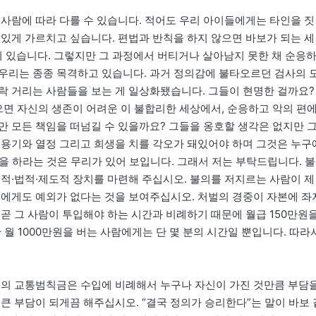
 사람에 따라 다를 수 있습니다. 적어도 우리 아이들에게는 타인을 짓
 있게 가르치고 싶습니다. 편법과 반칙을 하지 않으면 바보가 되는 세
 있습니다. 그렇지만 그 과정에서 버티거나 살아남지 못한 채 순응
우리는 종종 목격하고 있습니다. 과거 정의감에 불타오르던 검사의 
락 거리는 사람들을 보는 게 일상화됐습니다. 그들이 현명한 걸까요?
으면 자신의 생존이 어려운 이 불합리한 세상에서, 순응하고 악의 편
만 모든 책임을 떠넘길 수 있을까요? 그들을 옹호할 생각은 없지만 
 용기와 열정 그리고 희생을 치를 각오가 돼있어야 하며 그것은 누구
행동을 하라는 것은 무리가 있어 보입니다. 그래서 저는 부탁드립니다. 불
회적·법적·제도적 장치를 마련해 주십시오. 불의를 저지르는 사람이 제
등에게도 예외가 없다는 것을 보여주십시오. 처벌의 경중이 자본에 좌
곧 그 사람이 투입해야 하는 시간과 비례하기 때문에 월급 150만원
월 1000만원을 버는 사람에게는 단 몇 분의 시간일 뿐입니다. 따라
드의 교통범칙금은 수입에 비례해서 누구나 자신이 가진 것만큼 부담
큰 부담이 되게끔 해주십시오. “결국 정의가 승리한다”는 말이 바보 