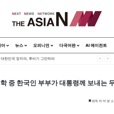
시아
뉴스
오피니언
다국어판
AI 에이전트
40주년 기념식…12일 오후 남영동 민주화운동기념관
유학 중 한국인 부부가 대통령께 보내는 
완독 약 10 분 