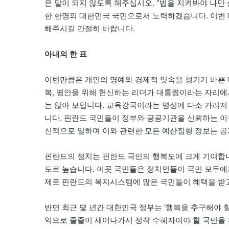
은 말이 되지 않도록 해주십시오. “법을 지켜봐야 나만
한 한명의 대한민국 국민으로서 노력하겠습니다. 이번 
해주시길 간절히 바랍니다.
아내의 한 표
이번만큼은 개인의 명예와 경제적 잇속을 챙기기 바쁜 
복, 평안을 위해 헌신하는 리더가 대통령이라는 자리에
는 않아 보입니다. 교육강국이라는 명성에 다소 가려져
니다. 핀란드 국민들이 정부와 공공기관을 신뢰하는 이
신적으로 일하며 이와 관련한 모든 예산집행 정보는 공
핀란드의 정치는 핀란드 국민의 행복도에 크게 기여합니
도로 높습니다. 이곳 국민들은 정치인들이 국민 모두에
제로 핀란드의 복지시스템에 많은 국민들이 혜택을 받고
반면 최근 몇 년간 대한민국 정부는 ‘행복을 추구해야 
익으로 줄줄이 새어나가서 정작 수혜자여야 할 국민을 