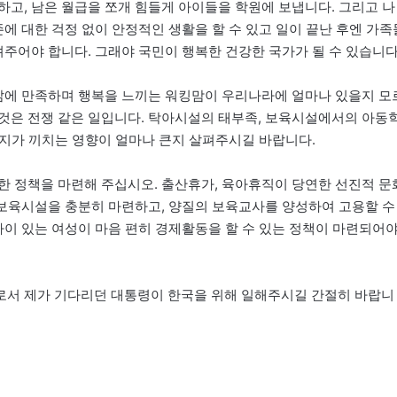
하고, 남은 월급을 쪼개 힘들게 아이들을 학원에 보냅니다. 그리고 나
존에 대한 걱정 없이 안정적인 생활을 할 수 있고 일이 끝난 후엔 가족
려주어야 합니다. 그래야 국민이 행복한 건강한 국가가 될 수 있습니다
 삶에 만족하며 행복을 느끼는 워킹맘이 우리나라에 얼마나 있을지 모
것은 전쟁 같은 일입니다. 탁아시설의 태부족, 보육시설에서의 아동
 입지가 끼치는 영향이 얼마나 큰지 살펴주시길 바랍니다.
한 정책을 마련해 주십시오. 출산휴가, 육아휴직이 당연한 선진적 문
아·보육시설을 충분히 마련하고, 양질의 보육교사를 양성하여 고용할 수
아이 있는 여성이 마음 편히 경제활동을 할 수 있는 정책이 마련되어
로서 제가 기다리던 대통령이 한국을 위해 일해주시길 간절히 바랍니