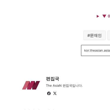
▼ 
문재인
편집국
The AsiaN 편집국입니다.
Fa
X
ce
bo