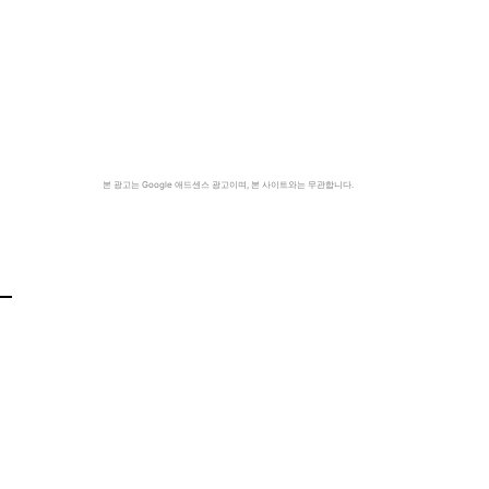
본 광고는 Google 애드센스 광고이며, 본 사이트와는 무관합니다.