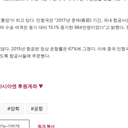
통망’이 되고 있다. 민항국은 “2017년 춘제(春節) 기간, 국내 항공사
며 수송 여객은 동기 대비 15.1% 증가한 984만명이었다”고 밝혔다. 
다. 2015년 항공편 정상 운항률은 67%에 그쳤다. 이에 중국 민항
리도록 항공사들에 주문했다.
아시아엔 후원계좌 ▼
양회
공항
링크 복사