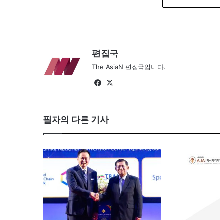
편집국
The AsiaN 편집국입니다.
Fa
X
ce
bo
필자의 다른 기사
ok