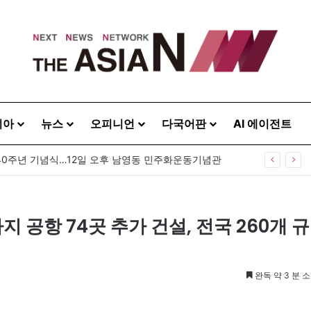
시아
뉴스
오피니언
다국어판
AI 에이전트
40주년 기념식…12일 오후 남영동 민주화운동기념관
지 공항 74곳 추가 건설, 전국 260개 규
완독 약 3 분 