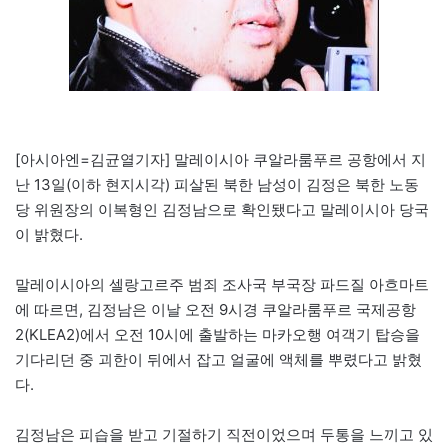
[아시아엔=김균열기자] 말레이시아 쿠알라룸푸르 공항에서 지
난 13일(이하 현지시각) 피살된 북한 남성이 김정은 북한 노동
당 위원장의 이복형인 김정남으로 확인됐다고 말레이시아 당국
이 밝혔다.
말레이시아의 셀랑고르주 범죄 조사국 부국장 파드질 아흐마트
에 따르면, 김정남은 이날 오전 9시경 쿠알라룸푸르 국제공항
2(KLEA2)에서 오전 10시에 출발하는 마카오행 여객기 탑승을
기다리던 중 괴한이 뒤에서 잡고 얼굴에 액체를 뿌렸다고 밝혔
다.
김정남은 피습을 받고 기절하기 직전이었으며 두통을 느끼고 있