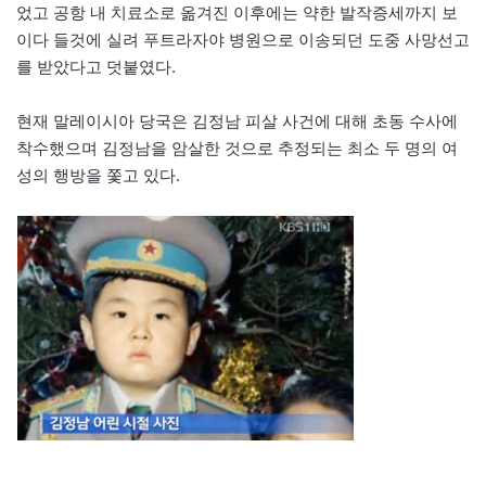
었고 공항 내 치료소로 옮겨진 이후에는 약한 발작증세까지 보
이다 들것에 실려 푸트라자야 병원으로 이송되던 도중 사망선고
를 받았다고 덧붙였다.
현재 말레이시아 당국은 김정남 피살 사건에 대해 초동 수사에
착수했으며 김정남을 암살한 것으로 추정되는 최소 두 명의 여
성의 행방을 쫓고 있다.