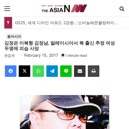
메뉴
GS25, 세계 디자인 어워드 2관왕…‘소비뇽레몬블랑하이볼’ 디자인 경쟁력 인정
동아시아
김정은 이복형 김정남, 말레이시아서 북 출신 추정 여성
두명에 피습 사망
February 15, 2017
편집국
1 minute read
Facebook
X
WhatsApp
Telegram
Line
이메일
인쇄