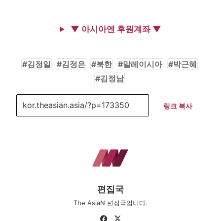
▼ 아시아엔 후원계좌 ▼
김정일
김정은
북한
말레이시아
박근혜
김정남
링크 복사
편집국
The AsiaN 편집국입니다.
Fa
X