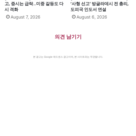
고, 증시는 급락…미중 갈등도 다
‘사형 선고’ 방글라데시 전 총리,
시 격화
도피국 인도서 연설
August 7, 2026
August 6, 2026
의견 남기기
본 광고는 Google 애드센스 광고이며, 본 사이트와는 무관합니다.