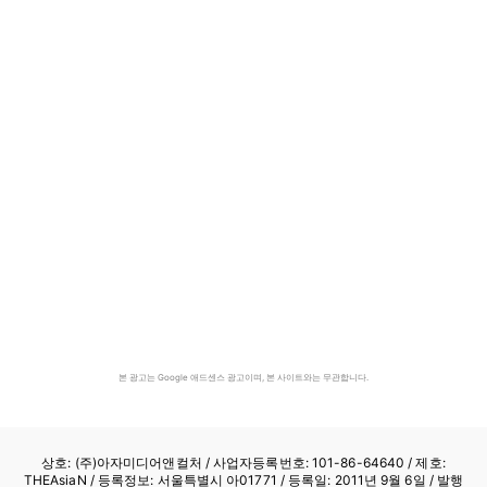
본 광고는 Google 애드센스 광고이며, 본 사이트와는 무관합니다.
상호: (주)아자미디어앤컬처 /
사업자등록번호: 101-86-64640
/ 제호:
THEAsiaN / 등록정보: 서울특별시 아01771 / 등록일: 2011년 9월 6일 / 발행