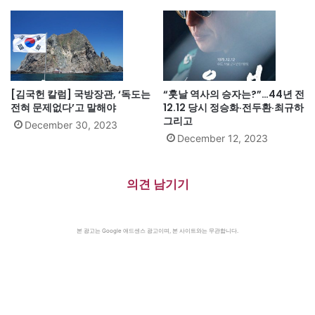
[김국헌 칼럼] 국방장관, ‘독도는
“훗날 역사의 승자는?”…44년 전
전혀 문제없다’고 말해야
12.12 당시 정승화·전두환·최규하
그리고
December 30, 2023
December 12, 2023
의견 남기기
본 광고는 Google 애드센스 광고이며, 본 사이트와는 무관합니다.