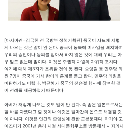
[아시아엔=김국헌 전 국방부 정책기획관] 중국이 사드에 저렇
게 나오는 것은 말이 안 된다. 중국이 동북에 미사일을 배치하며
우리의 승인이나 동의를 받아서 하지 않은 것에 대해 우리는 아
무 말도 없는데 말이다. 이것은 주권적 차원의 자위적 조치다.
여기에 대해 제3자가 운위할 것이 못 된다. 송영길 등 민주당 의
원 7명이 중국에 가서 왕이의 훈계를 듣고 왔다. 민주당 의원을
비판하기도 어렵다. 박근혜가 중국의 전승절 행사에 참여한 것
이 선례를 제공하였기 때문이다.
아베가 저렇게 나오는 것도 말이 안 된다. 속 좁은 일본으로서는
할 바를 다했다고 할 것이나 이것은 얼마간의 돈으로 해결될 것
이 아니다. 이것은 인간의 존엄성에 관한 근본문제다. 하기야 고
이즈미가 2001년 총리 시절 서대문형무소를 방문해서 사죄의사