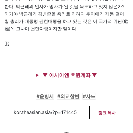
한다. 박근혜의 인사가 망사가 된 것을 목도하고 있지 않은가?
하기야 박근혜가 김병준을 총리로 하려다 추미애가 제동 걸어
황 총리가 대통령 권한대행을 하고 있는 것은 이 국가적 위난(危
難)에 그나마 천만다행이지만 말이다.
[[{
▼ 아시아엔 후원계좌 ▼
윤병세
외교참변
사드
링크 복사