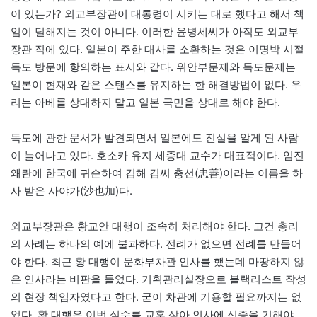
이 있는가? 외교부장관이 대통령이 시키는 대로 했다고 해서 책
임이 덜해지는 것이 아니다. 이러한 윤병세씨가 아직도 외교부
장관 직에 있다. 일본이 주한 대사를 소환하는 것은 이명박 시절
독도 방문에 항의하는 표시와 같다. 위안부문제와 독도문제는
일본이 현재와 같은 스탠스를 유지하는 한 해결방법이 없다. 우
리는 아베를 상대하지 말고 일본 국민을 상대로 해야 한다.
독도에 관한 문서가 발견되면서 일본에도 진실을 알게 된 사람
이 늘어나고 있다. 호소카 유지 세종대 교수가 대표적이다. 임진
왜란에 한국에 귀순하여 김해 김씨 충선(忠善)이라는 이름을 하
사 받은 사야가(沙也加)다.
외교부장관은 황교안 대행이 조속히 처리해야 한다. 고건 총리
의 사례는 하나의 예에 불과하다. 전례가 없으면 전례를 만들어
야 한다. 최근 황 대행이 문화부차관 인사를 했는데 마땅하지 않
은 인사라는 비판을 들었다. 기획관리실장으로 블랙리스트 작성
의 현장 책임자였다고 한다. 굳이 차관에 기용할 필요까지는 없
었다. 황 대행은 이번 실수를 교훈 삼아 인사에 신중을 기해야