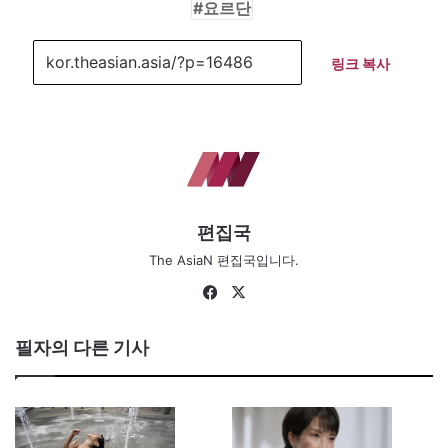
요르단
링크 복사
편집국
The AsiaN 편집국입니다.
Fa
X
ce
bo
필자의 다른 기사
ok