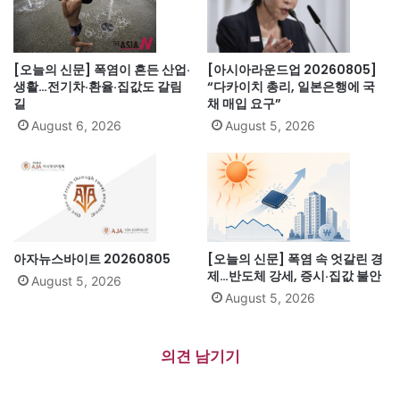
[오늘의 신문] 폭염이 흔든 산업·
[아시아라운드업 20260805]
생활…전기차·환율·집값도 갈림
“다카이치 총리, 일본은행에 국
길
채 매입 요구”
August 6, 2026
August 5, 2026
아자뉴스바이트 20260805
[오늘의 신문] 폭염 속 엇갈린 경
제…반도체 강세, 증시·집값 불안
August 5, 2026
August 5, 2026
의견 남기기