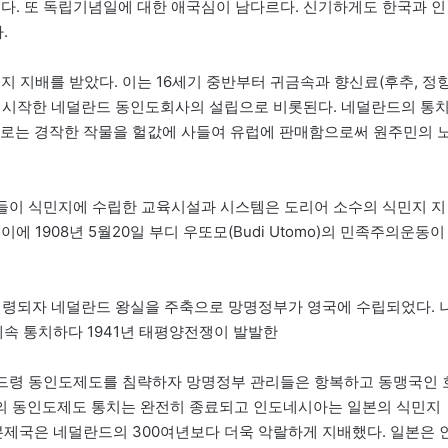
렇다. 또 독립기념일에 대한 애국심이 남다르다. 신기하게도 한국과 인
.
민지 지배를 받았다. 이는 16세기 중반부터 귀금속과 향신료(후추, 정향
을 시작한 네덜란드 동인도회사의 설립으로 비롯된다. 네덜란드의 통
로는 경작한 작물을 헐값에 사들여 유럽에 판매함으로써 원주민의 
들이 식민지에 수립한 교육시설과 시스템은 도리어 소수의 식민지 지
 1908년 5월20일 부디 우또모(Budi Utomo)의 민족주의운동이
 점령되자 네덜란드 왕실을 주축으로 망명정부가 영국에 수립되었다. 
속 통치하다 1941년 태평양전쟁이 발발한
란드령 동인도제도를 침략하자 망명정부 관리들은 항복하고 동맹국인 
의 동인도제도 통치는 완전히 종료되고 인도네시아는 일본의 식민지
일본제국은 네덜란드의 300여년보다 더욱 악랄하게 지배했다. 일본은 