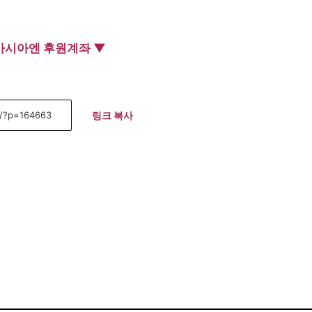
아시아엔 후원계좌 ▼
링크 복사