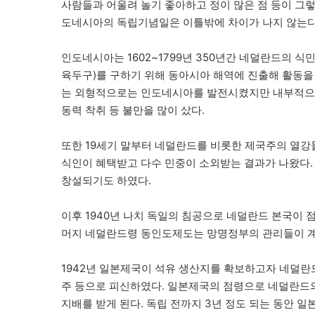
사람들과 어울려 놀기 좋아하고 정이 많은 점 등이 그
도네시아의 독립기념일은 이틀밖에 차이가 나지 않는다
인도네시아는 1602~1799년 350년간 네덜란드의 식
육두구)를 구하기 위해 동아시아 해역에 진출해 활동
는 외형적으로는 인도네시아를 발전시켰지만 내부적으
동력 착취 등 불만을 많이 샀다.
또한 19세기 말부터 네덜란드를 비롯한 제국주의 열강
식인이 혜택받고 다수 민중이 소외받는 결과가 나왔다. 이에
창설되기도 하였다.
이후 1940년 나치 독일의 침공으로 네덜란드 본국이
머지 네덜란드령 동인도제도는 망명정부의 관리들이 계
1942년 일본제국이 석유 생산지를 확보하고자 네덜
주 등으로 피신하였다. 일본제국의 점령으로 네덜란드
지배를 받게 된다. 독립 전까지 3년 정도 되는 동안 