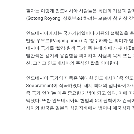
필자는 이렇게 인도네시아 사람들은 독립의 기쁨과 감
(Gotong Royong, 상호부조) 하려는 모습이 참 인상 
인도네시아에서는 국가기념일이나 기관의 설립일을 축하하
빤장 우무르(Panjang umur) 즉 ‘장수하라’는 의
네시아 국기를 ‘빨강·흰색 국기’ 즉 븐데라 메라 뿌띠(Bender
빨간색은 용기와 용감함을 의미하여 사람의 육체 또는 
신, 그리고 인도네시아의 주식인 쌀을 의미한다.
인도네시아 국가의 제목은 ‘위대한 인도네시아’ 즉 인도네시아 
Soepratman)이 작곡하였다. 세계 최대의 섬나라이
족·국가·언어’는 매우 중요한 개념이 되고 있다. 이에 따라
택됐다. 또한 인도네시아의 헌법의 5대 원칙이자 건국이념
시아와 한국은 일본의 식민지배에서 벗어나 애국심과 