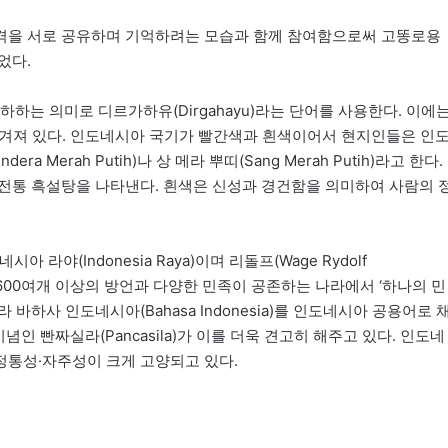
격을 서로 공유하며 기억하려는 모습과 함께 참여함으로써 고똥로용
깊었다.
는 의미로 디르가하유(Dirgahayu)라는 단어를 사용한다. 이에
미가 담겨져 있다. 인도네시아 국기가 빨간색과 흰색이어서 현지인들은 인
a Merah Putih)나 상 메라 뿌띠(Sang Merah Putih)라고 한다.
전통 흑설탕을 나타낸다. 흰색은 신성과 경건함을 의미하여 사람의 
라야(Indonesia Raya)이며 리돌프(Wage Rydolf
자 600여개 이상의 방언과 다양한 민족이 공존하는 나라에서 ‘하나의 민
 바하사 인도네시아(Bahasa Indonesia)를 인도네시아 공용어로 
인 빤짜실라(Pancasila)가 이를 더욱 견고히 해주고 있다. 인도네
정통성·자주성이 크게 고양되고 있다.