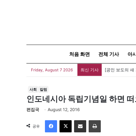
처음 화면
전체 기사
아
최신 기사
[공인 보도의 새
Friday, August 7 2026
사회
칼럼
인도네시아 독립기념일 하면 떠
편집국
August 12, 2016
Facebook
X
이메일
인쇄
공유