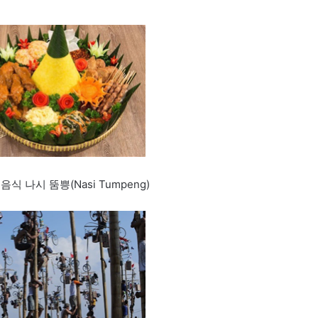
식 나시 뚬쁭(Nasi Tumpeng)