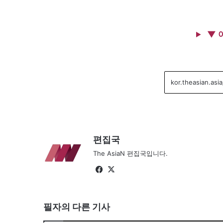
▼ 
편집국
The AsiaN 편집국입니다.
Fa
X
ce
bo
필자의 다른 기사
ok