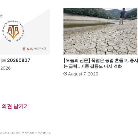
 20260807
[오늘의 신문] 폭염은 농업 흔들고, 증
는 급락…미중 갈등도 다시 격화
, 2026
August 7, 2026
의견 남기기
le 애드센스 광고이며, 본 사이트와는 무관합니다.