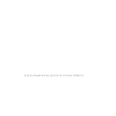
니
본 광고는 Google 애드센스 광고이며, 본 사이트와는 무관합니다.