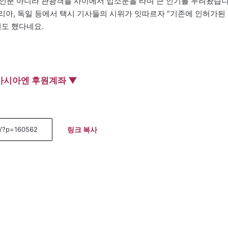
현지인뿐 아니라 관광객들 사이에서 입소문을 타며 큰 인기를 누려왔습
이탈리아, 독일 등에서 택시 기사들의 시위가 잇따르자 “기존에 인허가된
기도 했다네요.
아시아엔 후원계좌 ▼
링크 복사