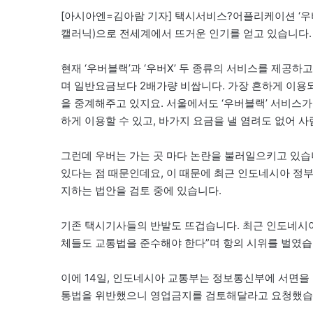
[아시아엔=김아람 기자] 택시서비스?어플리케이션 ‘우버
캘러닉)으로 전세계에서 뜨거운 인기를 얻고 있습니다.
현재 ‘우버블랙’과 ‘우버X’ 두 종류의 서비스를 제공하
며 일반요금보다 2배가량 비쌉니다. 가장 흔하게 이용되
을 중계해주고 있지요. 서울에서도 ‘우버블랙’ 서비스
하게 이용할 수 있고, 바가지 요금을 낼 염려도 없어 사
그런데 우버는 가는 곳 마다 논란을 불러일으키고 있습니
있다는 점 때문인데요, 이 때문에 최근 인도네시아 정부는 ‘
지하는 법안을 검토 중에 있습니다.
기존 택시기사들의 반발도 뜨겁습니다. 최근 인도네시아
체들도 교통법을 준수해야 한다”며 항의 시위를 벌였습
이에 14일, 인도네시아 교통부는 정보통신부에 서면을
통법을 위반했으니 영업금지를 검토해달라고 요청했습