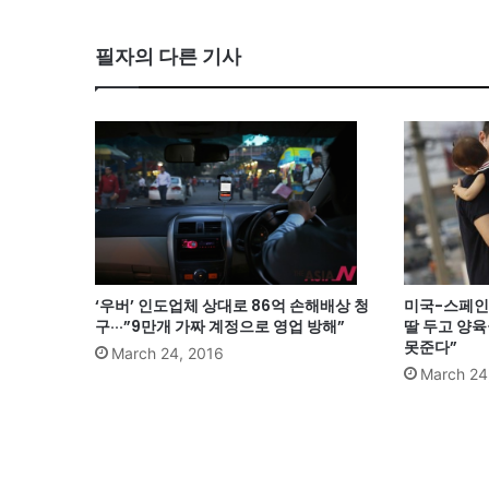
필자의 다른 기사
‘우버’ 인도업체 상대로 86억 손해배상 청
미국-스페인 
구···”9만개 가짜 계정으로 영업 방해”
딸 두고 양육
못준다”
March 24, 2016
March 24