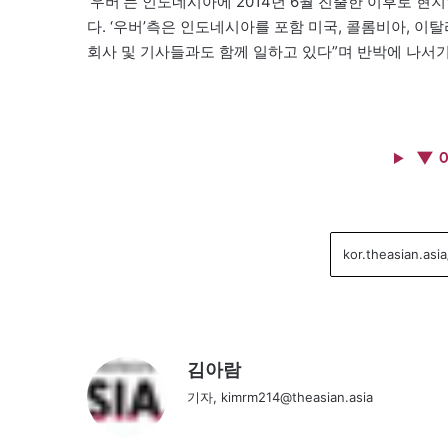
‘우버’는 인도네시아에 2014년 6월 진출한 이후로 
다. ‘우버’측은 인도네시아를 포함 미국, 콜롬비아, 
회사 및 기사들과도 함께 일하고 있다”며 반박에 나서
▼ 
김아람
기자, kimrm214@theasian.asia