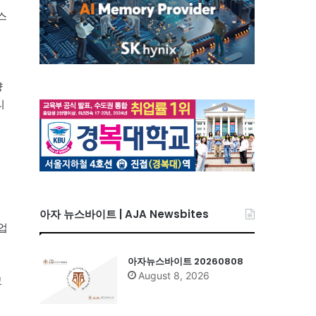
스
량
리
아자 뉴스바이트 | AJA Newsbites
업
아자뉴스바이트 20260808
August 8, 2026
교