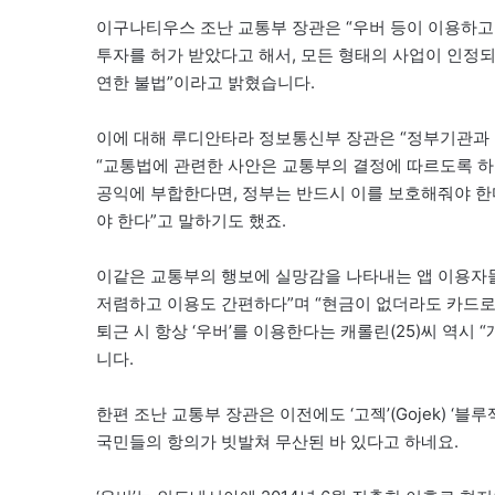
이구나티우스 조난 교통부 장관은 “우버 등이 이용하고
투자를 허가 받았다고 해서, 모든 형태의 사업이 인정
연한 불법”이라고 밝혔습니다.
이에 대해 루디안타라 정보통신부 장관은 “정부기관과 N
“교통법에 관련한 사안은 교통부의 결정에 따르도록 하
공익에 부합한다면, 정부는 반드시 이를 보호해줘야 한다
야 한다”고 말하기도 했죠.
이같은 교통부의 행보에 실망감을 나타내는 앱 이용자들도
저렴하고 이용도 간편하다”며 “현금이 없더라도 카드로
퇴근 시 항상 ‘우버’를 이용한다는 캐롤린(25)씨 역시
니다.
한편 조난 교통부 장관은 이전에도 ‘고젝’(Gojek) ‘블
국민들의 항의가 빗발쳐 무산된 바 있다고 하네요.