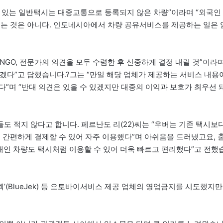
 있는 일반택시는 대중교통으로 등록되지 않은 차량”이라며 “외국인
되는 것은 아니다. 인도네시아에서 차량 공유서비스를 제공하는 일은 
GO, 전문가의 의견을 모두 수렴한 후 신중하게 결정 내릴 것”이라
겠다”고 답했습니다.?그는 “만일 해당 업체가 제공하는 서비스 내용
”며 “반대 의견은 있을 수 있겠지만 대중의 이익과 보호가 최우선 
 적지 않다고 합니다. 페르난도 리(22)씨는 “우버는 기존 택시보
 간편하게 결제할 수 있어 자주 이용했다”며 아쉬움을 드러냈고요, 
 “개인 차량도 택시처럼 이용할 수 있어 더욱 빠르고 편리했다”고 전했
루젝’(BlueJek) 등 오토바이서비스 제공 업체의 영업금지를 시도했지만