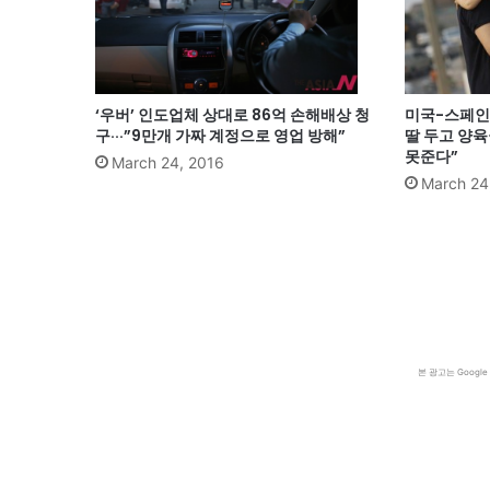
‘우버’ 인도업체 상대로 86억 손해배상 청
미국-스페인 
구···”9만개 가짜 계정으로 영업 방해”
딸 두고 양육
못준다”
March 24, 2016
March 24
본 광고는 Goog