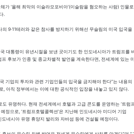
단체가 ‘올해 최악의 이슬라모포비아’(이슬람을 혐오하는 사람) 인물로
다.
에다의 9·11테러와 같은 참사를 방지하기 위해선 무슬림의 미국 입국을
미국 대통령이 유년시절을 보낸 곳이기도 한 인도네시아가 트럼프를 
럼프 후보가 인종 및 종교차별적 발언을 계속한다면, 전세계에 있는 
국 기업의 투자와 관련 기업인들의 입국을 금지해야 한다”는 내용의
, 아직 정부에서는 이에 대한 공식적인 입장을 내놓고 있지 않다.
도 유명하다. 현재 전세계에서 호텔과 고급 콘도를 운영하는 ‘트럼
 예정으로, ‘트럼프호텔콜렉션’은 지난해 인도네시아 미디어 기업
 인도네시아 유명 휴양지 발리와 자바섬 등에 건설될 예정이다.
 후보의 무슬림 차별 발언은 전세계 무슬림에게 상처를 안겼다”며 “