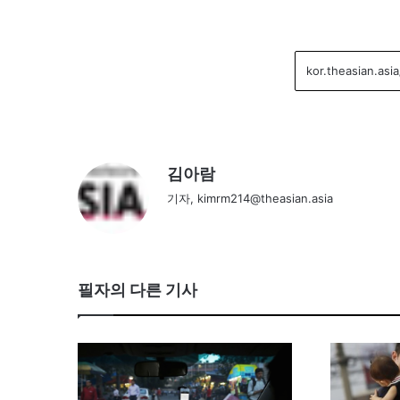
김아람
기자, kimrm214@theasian.asia
필자의 다른 기사