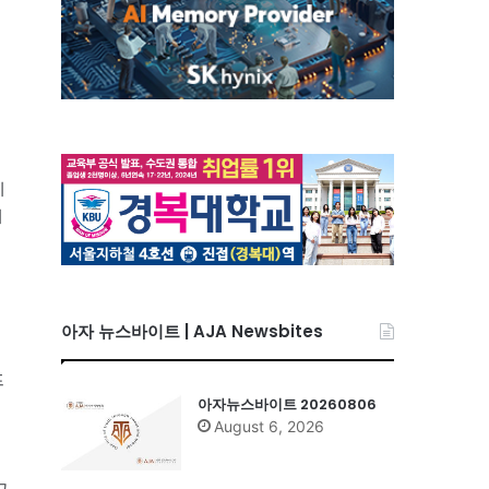
비
미
아자 뉴스바이트 | AJA Newsbites
프
아자뉴스바이트 20260806
August 6, 2026
그