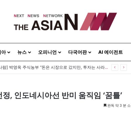
시아
뉴스
오피니언
다국어판
AI 에이전트
 등 뒤 1미터…“보이지 않는 자리에서 누구를 지킨다는 것”
정, 인도네시아선 반미 움직임 ‘꿈틀’
완독 약 3 분 