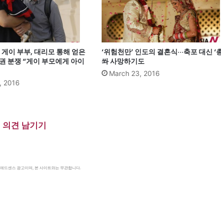
게이 부부, 대리모 통해 얻은
‘위험천만’ 인도의 결혼식···축포 대신 ‘총
권 분쟁 “게이 부모에게 아이
쏴 사망하기도
March 23, 2016
, 2016
의견 남기기
le 애드센스 광고이며, 본 사이트와는 무관합니다.