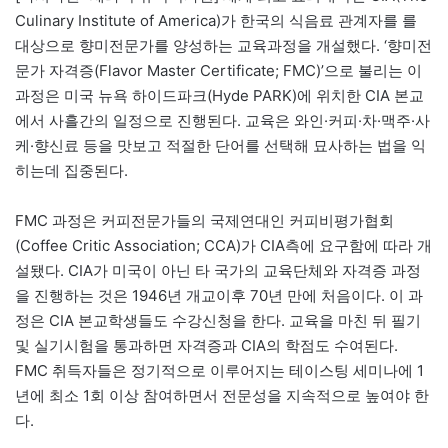
Culinary Institute of America)가 한국의 식음료 관계자를 를
대상으로 향미전문가를 양성하는 교육과정을 개설했다. ‘향미전
문가 자격증(Flavor Master Certificate; FMC)’으로 불리는 이
과정은 미국 뉴욕 하이드파크(Hyde PARK)에 위치한 CIA 본교
에서 사흘간의 일정으로 진행된다. 교육은 와인·커피·차·맥주·사
케·향신료 등을 맛보고 적절한 단어를 선택해 묘사하는 법을 익
히는데 집중된다.
FMC 과정은 커피전문가들의 국제연대인 커피비평가협회
(Coffee Critic Association; CCA)가 CIA측에 요구함에 따라 개
설됐다. CIA가 미국이 아닌 타 국가의 교육단체와 자격증 과정
을 진행하는 것은 1946년 개교이후 70년 만에 처음이다. 이 과
정은 CIA 본교학생들도 수강신청을 한다. 교육을 마친 뒤 필기
및 실기시험을 통과하면 자격증과 CIA의 학점도 수여된다.
FMC 취득자들은 정기적으로 이루어지는 테이스팅 세미나에 1
년에 최소 1회 이상 참여하면서 전문성을 지속적으로 높여야 한
다.