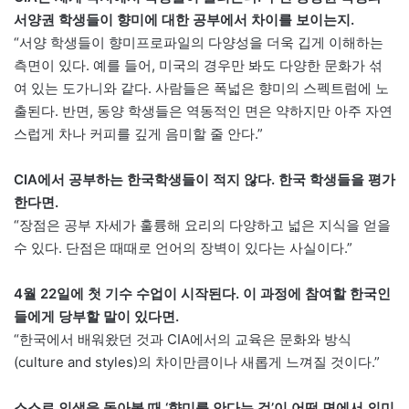
서양권 학생들이 향미에 대한 공부에서 차이를 보이는지.
“서양 학생들이 향미프로파일의 다양성을 더욱 깁게 이해하는
측면이 있다. 예를 들어, 미국의 경우만 봐도 다양한 문화가 섞
여 있는 도가니와 같다. 사람들은 폭넓은 향미의 스펙트럼에 노
출된다. 반면, 동양 학생들은 역동적인 면은 약하지만 아주 자연
스럽게 차나 커피를 깊게 음미할 줄 안다.”
CIA에서 공부하는 한국학생들이 적지 않다. 한국 학생들을 평가
한다면.
“장점은 공부 자세가 훌륭해 요리의 다양하고 넓은 지식을 얻을
수 있다. 단점은 때때로 언어의 장벽이 있다는 사실이다.”
4월 22일에 첫 기수 수업이 시작된다. 이 과정에 참여할 한국인
들에게 당부할 말이 있다면.
“한국에서 배워왔던 것과 CIA에서의 교육은 문화와 방식
(culture and styles)의 차이만큼이나 새롭게 느껴질 것이다.”
스스로 인생을 돌아볼 때 ‘향미를 안다는 것’이 어떤 면에서 의미