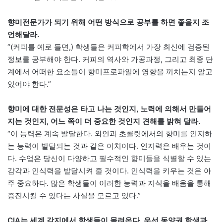
향미전문가가 되기 위해 어떤 방식으로 공부를 하면 좋을지 조
언해달라.
“(커피를 예로 들면,) 학생들은 커피학에서 가장 최신에 검증된
정보를 공부해야 한다. 커피의 역사와 가공과정, 그리고 최종 단
계에서 어떠한 요소들이 향미프로파일에 영향을 끼치는지 알고
있어야 한다.”
향미에 대한 전문성은 타고 나는 것인지, 노력에 의해서 만들어
지는 것인지, 어느 쪽이 더 중요한 것인지 견해를 밝혀 달라.
“이 능력은 계속 발달한다. 와인과 초콜릿에서의 향미를 인지하
는 능력이 발달되는 것과 같은 이치이다. 인지력은 배우는 것이
다. 수업은 당신이 다양하고 필수적인 향미들을 식별할 수 있는
감각과 인식력을 발달시켜 줄 것이다. 인식력을 키우는 것은 아
주 중요하다. 많은 학생들이 이러한 능력과 지식을 배움을 통해
증진시킬 수 있다는 사실을 모르고 있다.”
CIA는 세계 각지에서 학생들이 몰려온다. 우선 동양권 학생과