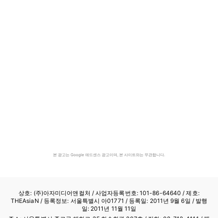
본 광고는 Google 애드센스 광고이며, 본 사이트와는 무관합니다.
상호: (주)아자미디어앤컬처 /
사업자등록번호: 101-86-64640
/ 제호:
THEAsiaN / 등록정보: 서울특별시 아01771 / 등록일: 2011년 9월 6일 / 발행
일: 2011년 11월 11일