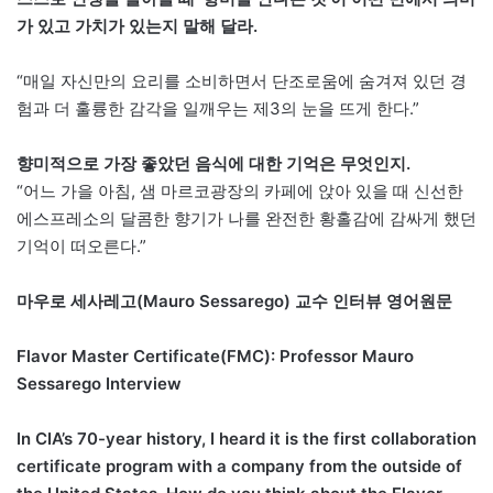
가 있고 가치가 있는지 말해 달라.
“매일 자신만의 요리를 소비하면서 단조로움에 숨겨져 있던 경
험과 더 훌륭한 감각을 일깨우는 제3의 눈을 뜨게 한다.”
향미적으로 가장 좋았던 음식에 대한 기억은 무엇인지.
“어느 가을 아침, 샘 마르코광장의 카페에 앉아 있을 때 신선한
에스프레소의 달콤한 향기가 나를 완전한 황홀감에 감싸게 했던
기억이 떠오른다.”
마우로 세사레고(Mauro Sessarego) 교수 인터뷰 영어원문
Flavor Master Certificate(FMC): Professor Mauro
Sessarego Interview
In CIA’s 70-year history, I heard it is the first collaboration
certificate program with a company from the outside of