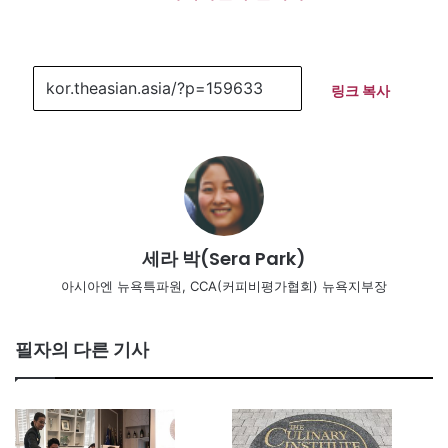
링크 복사
세라 박(Sera Park)
아시아엔 뉴욕특파원, CCA(커피비평가협회) 뉴욕지부장
필자의 다른 기사