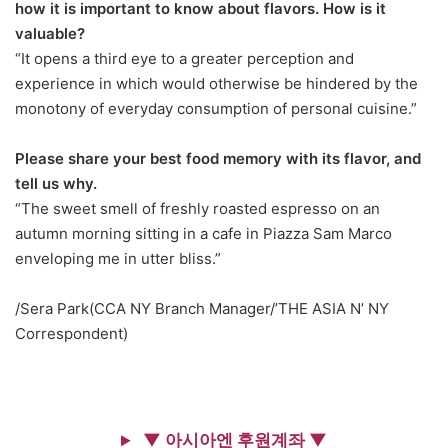
how it is important to know about flavors. How is it
valuable?
“It opens a third eye to a greater perception and
experience in which would otherwise be hindered by the
monotony of everyday consumption of personal cuisine.”
Please share your best food memory with its flavor, and
tell us why.
“The sweet smell of freshly roasted espresso on an
autumn morning sitting in a cafe in Piazza Sam Marco
enveloping me in utter bliss.”
/Sera Park(CCA NY Branch Manager/’THE ASIA N’ NY
Correspondent)
▼ 아시아엔 후원계좌 ▼