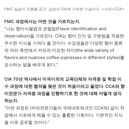
FMC 실습이 진행될 공간. 삼성이 CIA에 기부한 시설이다. <사진=CCA>
FMC 과정에서는 어떤 것을 가르치는지.
“나는 향미식별법과 관찰법(Flavor identification and
observation)을 가르친다. CIA는 향미 인지 및 구분법을 적용한
무수한 지식을 가져다 줄 것이다. 수강생들은 다양한 향미 종류
와 여러 측면에서 커피의 미묘한 차이(the wide variety of
flavors and nuances coffee expresses in different styles)를
묘사하는 법을 배우게 된다.”
CIA 70년 역사에서 미국이외의 교육단체와 자격증 및 학점 이
수 과정에 대한 협약을 맺은 것이 처음이라고 들었다. CCA와 향
미전문가 자격증 과정을 진행하기로 한 것에 대해 어떻게 생각
하는지.
“이번 과정은 (커피전문가들의 국제네트워크인 CCA와) 같이 작
업해서 서로에게 배울 수 있는 훌륭한 기회이다. 기본적인 지식
을 서로 공유할 것이다.”