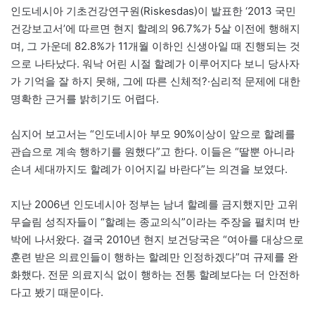
인도네시아 기초건강연구원(Riskesdas)이 발표한 ‘2013 국민
건강보고서’에 따르면 현지 할례의 96.7%가 5살 이전에 행해지
며, 그 가운데 82.8%가 11개월 이하인 신생아일 때 진행되는 것
으로 나타났다. 워낙 어린 시절 할례가 이루어지다 보니 당사자
가 기억을 잘 하지 못해, 그에 따른 신체적?·심리적 문제에 대한
명확한 근거를 밝히기도 어렵다.
심지어 보고서는 “인도네시아 부모 90%이상이 앞으로 할례를
관습으로 계속 행하기를 원했다”고 한다. 이들은 “딸뿐 아니라
손녀 세대까지도 할례가 이어지길 바란다”는 의견을 보였다.
지난 2006년 인도네시아 정부는 남녀 할례를 금지했지만 고위
무슬림 성직자들이 “할례는 종교의식”이라는 주장을 펼치며 반
박에 나서왔다. 결국 2010년 현지 보건당국은 “여아를 대상으로
훈련 받은 의료인들이 행하는 할례만 인정하겠다”며 규제를 완
화했다. 전문 의료지식 없이 행하는 전통 할례보다는 더 안전하
다고 봤기 때문이다.