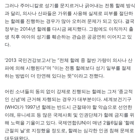
그러나 주머니칼로 성기를 문지르거나 긁어내는 전통 할례 방식
과 달리, 의사나 산파들은 가위를 사용해 실제로 피부를 절단하
는 할례를 진행하는 경우가 많아 오히려 문제가 되고 있다. 결국
정부는 2014년 할례를 다시금 폐지했다. 그럼에도 아직까지 출
생 직후 여아의 성기를 훼손하는 관습은 공공연히 이어지고 있
다.
‘2013 국민건강보고서’는 “전체 할례 중 절반 가량이 의사나 산
파에 의해 시행된다”며 “이는 전통 할례보다 성기 일부를 절제
하는 방법이 더 만연해 있다는 뜻”이라고 전했다.
어린 소녀들의 동의 없이 강제로 진행되는 할례는 그저 ‘종교적
인 신념’에 근거해 자행되는 경우가 대부분이다. 세계보건기구
(WHO)가 1997년 할례는 반드시 근절돼야 할 악습으로 선언한
이래, 유니세프 등 많은 국제사회 및 인권단체가 할례 금지를 위
해 노력을 기울이고 있다. 국제연합(UN)이 매년 2월6일을 ‘할례
근절의 날’로 지정했을 정도로, 할례는 심각한 인권 침해 문제로
대두돼왔다.