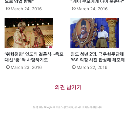
으로 영업 방해”
“게이 부모에게 아이 못준다”
March 24, 2016
March 24, 2016
‘위험천만’ 인도의 결혼식···축포
인도 청년 2명, 극우힌두단체
대신 ‘총’ 쏴 사망하기도
RSS 의장 사진 합성해 체포돼
March 23, 2016
March 22, 2016
의견 남기기
본 광고는 Google 애드센스 광고이며, 본 사이트와는 무관합니다.