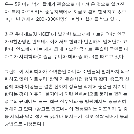
우는 5천여년 넘게 할례가 관습으로 이어져 온 것으로 알려진
다. 특히 아프리카와 중동지역에서 지금도 흔히 행해지고 있으
며, 매년 전세계 200~300만명의 여성이 할례를 받고 있다.
최근 유니세프(UNICEF)가 발간한 보고서에 따르면 “여성인구
가 6천만명인 인도네시아에서도 할례가 빈번하게 일어난다”고
한다. 인도네시아는 세계 최대 이슬람 국가로, 무슬림 국민들 대
다수가 샤피학파(이슬람 수니파 학파 중 하나)를 따르고 있다.
그런데 이 샤피학파가 소녀뿐만 아니라 소년들의 할례까지 의무
화하고 있어 예로부터 ‘할례’가 관습처럼 행해져 왔다. 종교적 신
념에 따라 여성들은 결혼 전까지 성욕을 억제해 순결을 지켜야
한다는 것이 이유다. 현지에서 히탄(khitan)으로 불리는 할례는
정부의 규제에도 불구, 최근 산부인과 등 병원에서도 공공연히
행해지고 있다. (참고로 인도네시아 전통할례는 아프리카 및 중
동 지역과 달리 성기를 긁거나 문지르기, 실로 살짝 꿰매기 등의
방법으로 시행된다.)