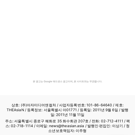
본 광고는 Google 애드센스 광고이며, 본 사이트와는 무관합니다.
상호: (주)아자미디어앤컬처 /
사업자등록번호: 101-86-64640
/ 제호:
THEAsiaN / 등록정보: 서울특별시 아01771 / 등록일: 2011년 9월 6일 / 발행
일: 2011년 11월 11일
주소: 서울특별시 종로구 혜화로 35 화수회관 207호 / 전화: 02-712-4111 /
팩
스: 02-718-1114
/ 이메일: news@theasian.asia / 발행인·편집인: 이상기 / 청
소년보호책임자: 이주형