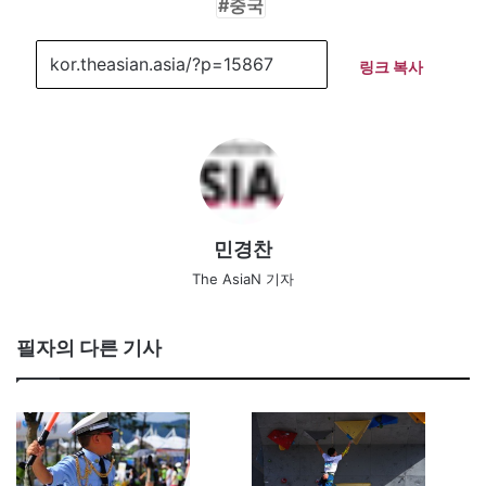
중국
링크 복사
민경찬
The AsiaN 기자
필자의 다른 기사