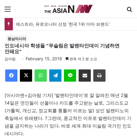
메뉴
에스트라, 유로모니터 선정 ‘한국 1위 더마 브랜드’
동남아시아
인도네시아 학생들 “무슬림은 발렌타인데이 기념하면
안돼요”
February 15, 2016
김아람
완독 약 2 분 소요
Facebook
X
WhatsApp
Telegram
Line
이메일
인쇄
[아시아엔=김아람 기자] ‘발렌타인데이’로 잘 알려진 매년 2월
14일은 연인들이 선물이나 카드를 주고받는 날로, 그리스도교
(가톨릭, 개신교, 정교회를 통틀어 이르는 말) 성인 발렌티노의
축일에서 유래됐다. ?그런데, 종교적인 이유로 발렌타인데이 기
념을 금지하는 나라가 있다. 바로 세계 최대 이슬람 국가인 인도
네시아다.