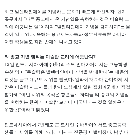
최근 발렌타인데이를 기념하는 문화가 빠르게 확산되자, 현지
곳곳에서 “다른 종교에서 온 기념일을 축하하는 것은 이슬람 교
리에 어긋나는 일”이라며 “발렌타인데이 기념을 금지하자”는 물
결이 일고 있다. 올해는 종교지도자들과 정부관료들뿐 아니라
어린 학생들도 직접 반대에 나서고 있다.
타 종교 기념 행위는 이슬람 교리에 어긋난다?
13일 인도네시아 아체주(州)의 주도 반다아체에서는 고등학생
수천 명이 “무슬림은 발렌타인데이 기념을 반대한다”는 내용의
피켓을 들고 대규모 시위를 벌였다. 일라이자 자마 반다아체 시
장은 이슬람 지도자들과 함께 도심에서 열린 집회 4군데에 직접
참가해 “이번 시위의 목적은 청년들로 하여금 타 종교의 기념일
을 축하하는 행위가 이슬람 교리에 어긋난다는 것을 일깨우기
위한 것”이라고 밝혔다.
인도네시아에서 2번째로 큰 도시인 수바라야에서도 중고등학
생들이 시위를 위해 거리에 나서는 진풍경이 벌어졌다. 남부 마