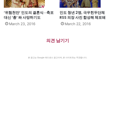
‘위험천만’ 인도의 결혼식···축포
인도 청년 2명, 극우힌두단체
대신 ‘총’ 쏴 사망하기도
RSS 의장 사진 합성해 체포돼
March 23, 2016
March 22, 2016
의견 남기기
본 광고는 Google 애드센스 광고이며, 본 사이트와는 무관합니다.