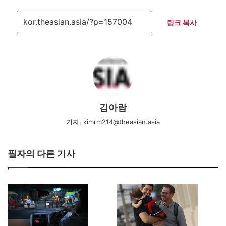
링크 복사
김아람
기자, kimrm214@theasian.asia
필자의 다른 기사