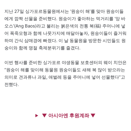
지난 27일 싱가포르동물원에서는 ‘원숭이 해’를 맞아 원숭이들
에게 깜짝 선물을 준비했다. 원숭이가 좋아하는 먹거리를 ‘앙 바
오스’(Ang Baos)라고 불리는 붉은색의 전통 복(福) 주머니에 넣
어 폭죽모형과 함께 나뭇가지에 매달아놓자, 원숭이들이 즐거워
하며 간식 삼매경에 빠졌다. 이 날 동물원을 방문한 시민들도 원
숭이와 함께 명절 축제분위기를 즐겼다.
이번 행사를 준비한 싱가포르 야생동물 보호센터의 웨이 치안은
“원숭이 해를 맞이해 동물원 원숭이들도 새해 복 많이 받으라는
의미로 견과류나 과일, 애벌레 등을 주머니에 넣어 선물했다”고
전했다.
▼ 아시아엔 후원계좌 ▼