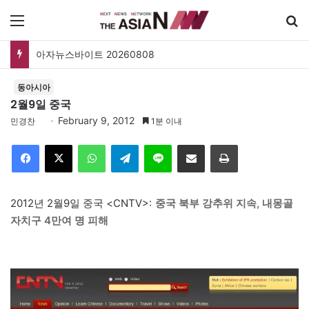
메뉴
아자뉴스바이트 20260808
동아시아
2월9일 중국
February 9, 2012
민경찬
1분 이내
Facebook
X
WhatsApp
Telegram
Line
이메일
인쇄
2012년 2월9일 중국 <CNTV>:
중국 북부 강추위 지속, 내몽골
자치구 4만여 명 피해