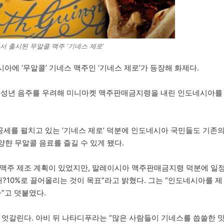
 출시된 무알콜 맥주 ‘기네스 제로’
아에 ‘무알콜’ 기네스 맥주인 ‘기네스 제로’가 등장해 화제다.
 미성년 음주를 우려해 미니마켓 맥주판매금지령을 내린 인도네시아를
 공세를 펼치고 있는 ‘기네스 제로’ 덕분에 인도네시아 국민들도 기존
욱 다양햔 무알콜 음료를 즐길 수 있게 됐다.
 맥주 제조 계획이 있었지만, 말레이시아 맥주판매금지령 덕분에 일
재?10%로 끌어올리는 것이 목표”라고 밝혔다. 그는 “인도네시아를 제
”고 덧붙였다.
 엇갈린다. 아비 뒤 나타디푸라는 “많은 사람들이 기네스를 씁쓸한 