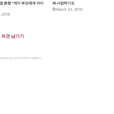
권 분쟁 “게이 부모에게 아이
쏴 사망하기도
March 23, 2016
, 2016
의견 남기기
le 애드센스 광고이며, 본 사이트와는 무관합니다.