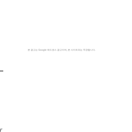
본 광고는 Google 애드센스 광고이며, 본 사이트와는 무관합니다.
’