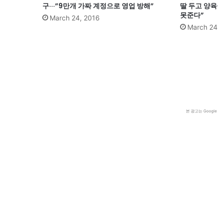
구···”9만개 가짜 계정으로 영업 방해”
딸 두고 양육
못준다”
March 24, 2016
March 24
본 광고는 Goog