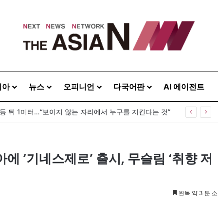
시아
뉴스
오피니언
다국어판
AI 에이전트
 등 뒤 1미터…“보이지 않는 자리에서 누구를 지킨다는 것”
 ‘기네스제로’ 출시, 무슬림 ‘취향 저
완독 약 3 분 