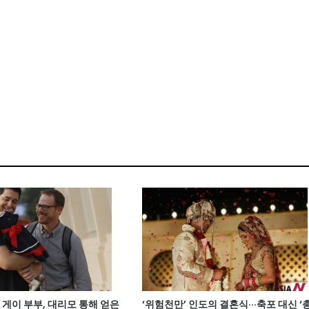
게이 부부, 대리모 통해 얻은
‘위험천만’ 인도의 결혼식···축포 대신 ‘총