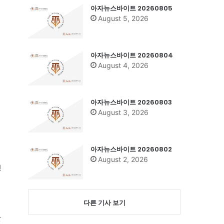
아자뉴스바이트 20260805
August 5, 2026
아자뉴스바이트 20260804
August 4, 2026
아자뉴스바이트 20260803
August 3, 2026
의
아자뉴스바이트 20260802
August 2, 2026
정
다른 기사 보기
맛