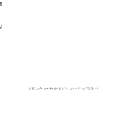
로
얻
맥
본 광고는 Google 애드센스 광고이며, 본 사이트와는 무관합니다.