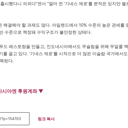
출시했다니 의외다”면서 “얼마 전 ‘기네스 제로’를 본적은 있지만 별
해결해야 할 과제도 많다. 아일랜드에서 10% 수준의 높은 관세를 
반 수준으로 책정돼 수익구조가 불안정한 상태다.
랄푸드 레스토랑을 만들고, 인도네시아에서도 무슬림을 위해 무알콜 
인기를 끌고 있다. ‘기네스 제로’를 시작으로 더 많은 이슬람 국가에서도
목된다.
아시아엔 후원계좌 ▼
링크 복사