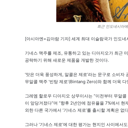
최근 인도네시아에서
[아시아엔=김아람 기자] 세계 최대 이슬람국가 인도네시
기네스 맥주를 제조, 유통하고 있는 디아지오가 최근
공략하기 위해 새로운 제품을 개발한 것이다.
‘맛은 더욱 풍성하게, 알콜은 제로’라는 문구로 소비자
무알콜 맥주 ‘빈탕 제로’(Bintang Zero)와 함께 더
그레엠 할로우 디아지오 상무이사는 “이전부터 무알콜
이 앞당겨졌다”며 “향후 2년안에 점유율을 7%에서 현
외한 다른 국가에서 ‘기네스 제로’를 출시할 계획은 없다
그러나 ‘기네스 제로’에 대한 평가는 현지인 사이에서도