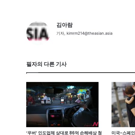
김아람
기자, kimrm214@theasian.asia
필자의 다른 기사
‘우버’ 인도업체 상대로 86억 손해배상 청
미국-스페인 