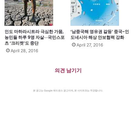
인도 마하라시트라 극심한 가뭄,
‘남중국해 영유권 갈등’ 중국-인
농민들 하루 9명 자살···국민스포
도네시아 해상 안보협력 강화
츠 ‘크리켓’도 중단
April 27, 2016
April 28, 2016
의견 남기기
본 광고는 Google 애드센스 광고이며, 본 사이트와는 무관합니다.