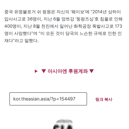
중국 유명블로거 쉬 펑원은 자신의 ‘웨이보’에 “2014년 상하이
압사사고로 36명이, 지난 6월 양쯔강 ‘둥팡즈싱’호 침몰로 인해
400명이, 지난 8월 천진에서 일어난 화학공장 폭발사고로 173
명이 사망했다”며 “이 모든 것이 당국의 느슨한 규제로 인한 인
재다”라고 말했다.
▼ 아시아엔 후원계좌 ▼
링크 복사