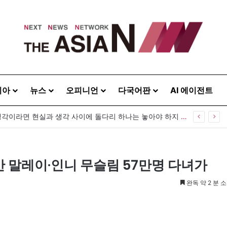
시아
뉴스
오피니언
다국어판
AI 에이전트
“사람을 위한 생각이라면 현실과 생각 사이에 돌다리 하나는 놓아야 하지 않을까”
년간 말레이·인니 무슬림 57만명 다녀가
완독 약 2 분 