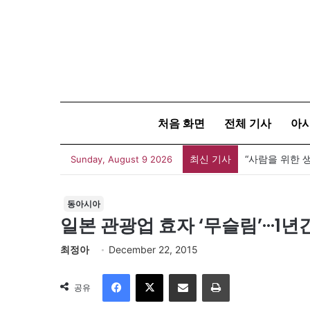
처음 화면
전체 기사
아
최신 기사
Sunday, August 9 2026
동아시아
일본 관광업 효자 ‘무슬림’···1
최정아
December 22, 2015
Facebook
X
이메일
인쇄
공유