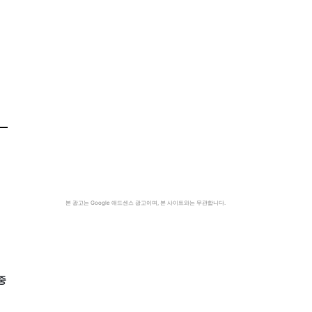
본 광고는 Google 애드센스 광고이며, 본 사이트와는 무관합니다.
중