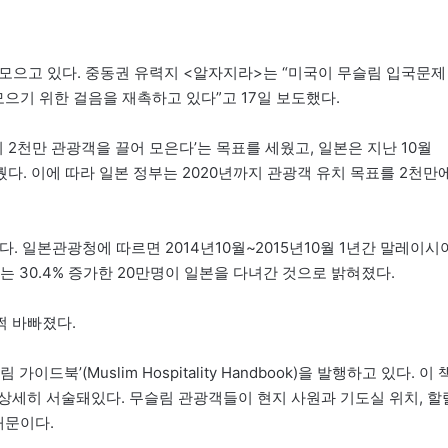
 모으고 있다. 중동권 유력지 <알자지라>는 “미국이 무슬림 입국문제
모으기 위한 걸음을 재촉하고 있다”고 17일 보도했다.
지 2천만 관광객을 끌어 모은다’는 목표를 세웠고, 일본은 지난 10월
다. 이에 따라 일본 정부는 2020년까지 관광객 유치 목표를 2천만
. 일본관광청에 따르면 2014년10월~2015년10월 1년간 말레이시
수는 30.4% 증가한 20만명이 일본을 다녀간 것으로 밝혀졌다.
쩍 바빠졌다.
북’(Muslim Hospitality Handbook)을 발행하고 있다. 이 
상세히 서술돼있다. 무슬림 관광객들이 현지 사원과 기도실 위치, 할
때문이다.