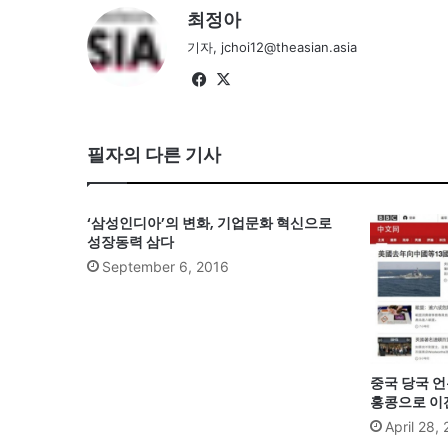
최정아
기자, jchoi12@theasian.asia
Fa
X
ce
bo
필자의 다른 기사
ok
‘삼성인디아’의 변화, 기업문화 혁신으로
성장동력 삼다
September 6, 2016
중국 당국 언
홍콩으로 이
April 28,