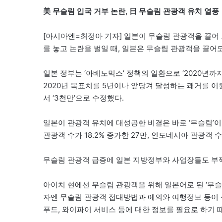
美 무슬림 입국 거부 논란, 日 무슬림 관광객 유치 열풍
[아시아엔=최정아 기자] 일본이 무슬림 관광객을 끌어
를 놓고 논란을 벌일 때, 일본은 무슬림 관광객을 끌어
일본 정부는 ‘아베노믹스’ 정책의 일환으로 ‘2020년까
2020년 목표치를 5년이나 앞당겨 달성하는 쾌거를 이뤘
서 ‘3천만’으로 수정했다.
일본이 관광객 유치에 대성공한 비결은 바로 ‘무슬림’이다
관광객 수가 18.2% 증가한 27만, 인도네시아 관광객 
무슬림 관광객 급증에 일본 지방정부와 사업장들도 부
아이치 현에선 무슬림 관광객을 위해 일본어로 된 ‘무슬림 가이드
자엔 무슬림 관광객 접대방법과 예의와 여행정보 등이 
푸드, 와이파이 서비스 등에 대한 정보를 필요로 하기 