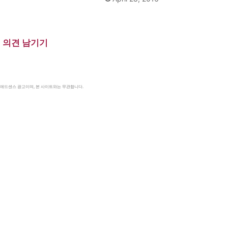
의견 남기기
le 애드센스 광고이며, 본 사이트와는 무관합니다.