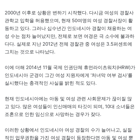
2000년 이후로 상황은 변하기 시작했다. 다시금 여성의 경찰사
관학교 입학을 허용했으며, 현재 50여명의 여성 경찰서장이 활
동하고 있다. 그러나 십수년간 인도네시아 경찰이 채용하는 여
성 수는 점차 늘어났지만, 전체로 보면 여경은 극 소수에 불과하
다다. 실제로 지난 2012년 전체 경찰관 중 여성은 3.5퍼센트에
그치는 것으로 나타났다.
이에 더해 2014년 11월 국제 인권단체 휴먼라이츠워치(HRW)가
인도네시아 군경이 그간 여성 지원자에게 ‘처녀막 여부 검사’를
실시했다는 충격적인 사실을 밝힌 적도 있다.
현재 인도네시아에는 아동 및 여성 관련 사회문제가 끊이질 않
고 있다. 많은 여성들이 인신매매의 타깃이 되며, 10대 소녀들은
조혼으로 인한 임신으로 사망하는 경우가 잦다.
이러한 상황에서 인도네시아 여성 경찰의 수가 늘어나고, 실질
적인 업무권한을 가진 여성 경찰이 등장한다면 아동 및 여성 뿐