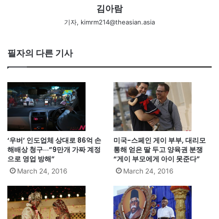
김아람
기자, kimrm214@theasian.asia
필자의 다른 기사
‘우버’ 인도업체 상대로 86억 손
미국-스페인 게이 부부, 대리모
해배상 청구···”9만개 가짜 계정
통해 얻은 딸 두고 양육권 분쟁
으로 영업 방해”
“게이 부모에게 아이 못준다”
March 24, 2016
March 24, 2016