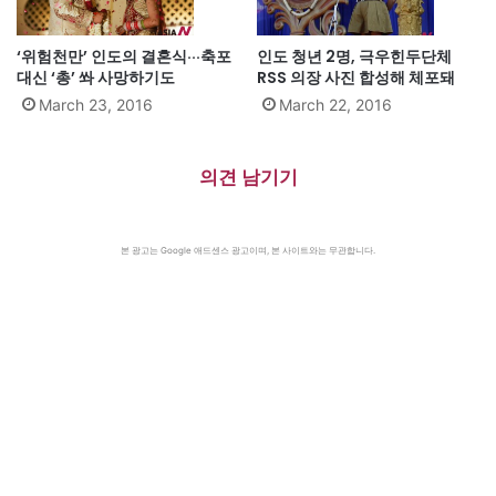
‘위험천만’ 인도의 결혼식···축포
인도 청년 2명, 극우힌두단체
대신 ‘총’ 쏴 사망하기도
RSS 의장 사진 합성해 체포돼
March 23, 2016
March 22, 2016
의견 남기기
본 광고는 Google 애드센스 광고이며, 본 사이트와는 무관합니다.