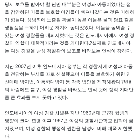
당시 보호를 받아야 할 난민 대부분은 여성과 아동이었다는 점
을 감안하면 이들을 보호할 여경들이 빠져나갔다는 것은 이해하
기 힘들다. 성범죄에 노출될 확률이 높은 이들은 물과 담요 같은
생필품을 구하기 어려운 처지에 놓여있었다. 이들을 돌봐줄 수
있는 여성 경찰들을 대피시켰다는 것은 인도네시아에서 여성 경
찰의 역할이 제한적이라는 것을 의미한다.?실제로 인도네시아
는 여성 경찰을 남성 경찰관의 보조로 바라보는 인식이 강하다.
지난 2007년 이후 인도네시아 정부는 각 경찰서에 여성과 아동
을 전담하는 부서를 따로 신설했으며 이들을 보호하기 위한 인
신매매 방지법, 아동학대방지 등 각종 법안을 제정해왔다.?변화
의 바람에도 불구, 여성 경찰을 바라보는 인식 탓에 정작 기대만
큼 큰 효과를 보지 못하고 있다.
인도네시아의 여성 경찰 차별은 지난 1960년대 군?경 합병의
영향이 크다. 합병 이후 1967년 여성의 경찰사관학교 입학이 금
지됐으며, 여성 경찰의 행정적 권한을 남성에 비해 대폭 제한했
다.