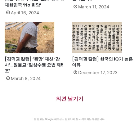
대한민국 ‘No 희망’
March 11, 2024
April 16, 2024
[김덕권 칼럼] ‘원망’ 대신 ‘감
[김덕권 칼럼] 한국인 IQ가 높은
사’…원불교 ‘일상수행 요법 제5
이유
조’
December 17, 2023
March 8, 2024
의견 남기기
본 광고는 Google 애드센스 광고이며, 본 사이트와는 무관합니다.