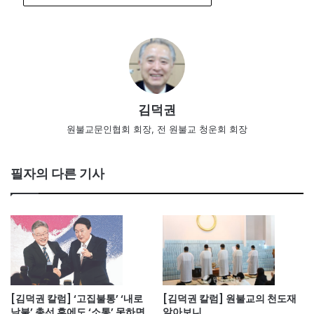
김덕권
원불교문인협회 회장, 전 원불교 청운회 회장
필자의 다른 기사
[김덕권 칼럼] ‘고집불통’ ‘내로
[김덕권 칼럼] 원불교의 천도재
남불’ 총선 후에도 ‘소통’ 못하면
알아보니…