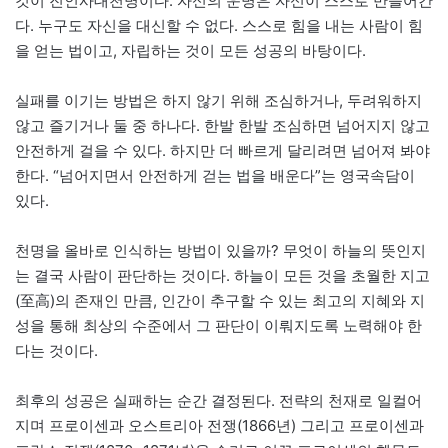
것이 진인사대천명이다. 자신의 운명은 자신이 스스로 만들어간
다. 누구도 자신을 대신할 수 없다. 스스로 힘을 내는 사람이 힘
을 얻는 법이고, 자립하는 것이 모든 성공의 바탕이다.
실패를 이기는 방법은 하지 않기 위해 조심하거나, 두려워하지
않고 즐기거나 둘 중 하나다. 한발 한발 조심하면 넘어지지 않고
안전하게 걸을 수 있다. 하지만 더 빠르게 달리려면 넘어져 봐야
한다. “넘어지면서 안전하게 걷는 법을 배운다”는 영국속담이
있다.
천명을 올바로 인식하는 방법이 있을까? 무엇이 하늘의 뜻인지
는 결국 사람이 판단하는 것이다. 하늘이 모든 것을 초월한 지고
(至高)의 존재인 만큼, 인간이 추구할 수 있는 최고의 지혜와 지
성을 통해 최상의 수준에서 그 판단이 이뤄지도록 노력해야 한
다는 것이다.
최후의 성공은 실패하는 순간 결정된다. 전략의 천재로 일컬어
지며 프로이센과 오스트리아 전쟁(1866년) 그리고 프로이센과