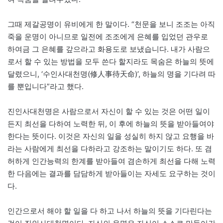
그때 제갈공명이 유비에게 한 말이다. “천문을 보니 조조는 아직
죽을 운명이 아니므로 일전에 조조에게 은혜를 입었던 관우로
하여금 그 은혜를 갚으라고 화용도로 보냈습니다. 내가 사람으
로서 할 수 있는 방법을 모두 쓴다 할지라도 목숨은 하늘의 뜻에
달렸으니, ‘수인사대천명(修人事待天命)’, 하늘의 명을 기다려 따
를 뿐입니다”라고 했다.
진인사대천명은 사람으로서 자신이 할 수 있는 것은 어떤 일이
든지 최선을 다하여 노력한 뒤, 이 후에 하늘의 뜻을 받아들여야
한다는 뜻이다. 이것은 자신의 일을 성실히 하지 않고 요행을 바
라는 사람에게 최선을 다하라고 강조하는 말이기도 하다. 또 겸
허하게 인간능력의 한계를 받아들여 겸손하게 최선을 다해 노력
한 다음에는 결과를 담담하게 받아들이는 자세도 요구하는 것이
다.
인간으로서 해야 할 일을 다 하고 나서 하늘의 뜻을 기다린다는