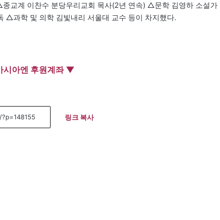
또 △종교계 이찬수 분당우리교회 목사(2년 연속) △문학 김영하 소설가
 △과학 및 의학 김빛내리 서울대 교수 등이 차지했다.
아시아엔 후원계좌 ▼
링크 복사