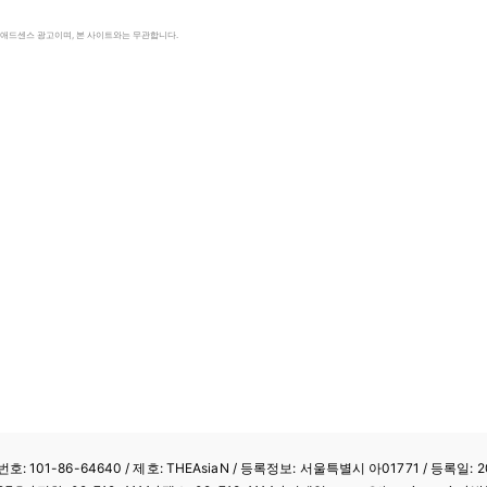
le 애드센스 광고이며, 본 사이트와는 무관합니다.
: 101-86-64640
/ 제호: THEAsiaN / 등록정보: 서울특별시 아01771 / 등록일: 20