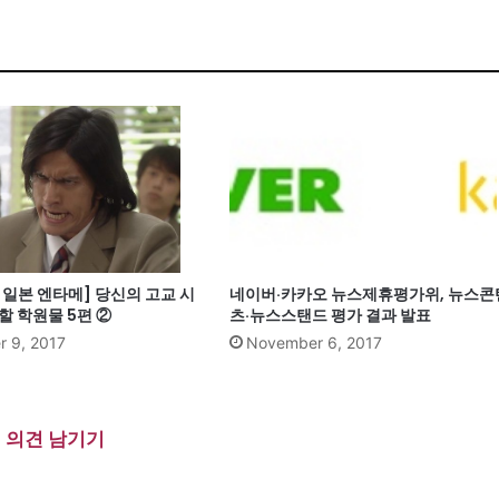
일본 엔타메] 당신의 고교 시
네이버·카카오 뉴스제휴평가위, 뉴스콘
할 학원물 5편 ②
츠·뉴스스탠드 평가 결과 발표
 9, 2017
November 6, 2017
의견 남기기