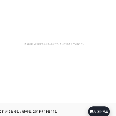
본 광고는 Google 애드센스 광고이며, 본 사이트와는 무관합니다.
11년 9월 6일 / 발행일: 2011년 11월 11일
AI 에이전트