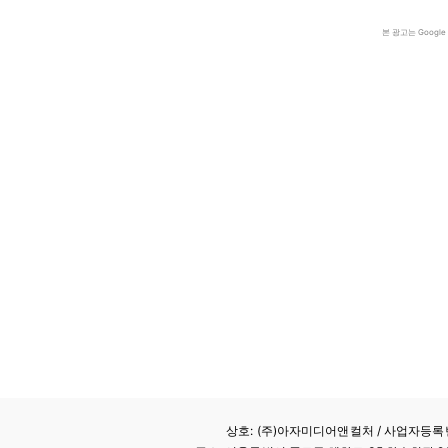
본 광고는 Goog
상호: (주)아자미디어앤컬처 /
사업자등록번호