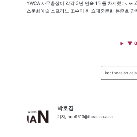
YWCA 사무총장이 각각 3년 연속 1위를 차지했다. 
△문화예술 소프라노 조수미 씨 △대중문화 봉준호 감독
▼ 
박호경
기자, hoo9513@theasian.asia