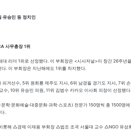
필·유승민 등 정치인
CA 사무총장 1위
대 리더 1위로 선정됐다. 이 부회장은 <시사저널>이 창간 26주년
지했다. 이 부회장은 지난해에도 1위를 차지했다.
 피겨선수, 5위 원희룡 제주도 지사, 6위 남경필 경기도 지사, 7위 손
교수, 10위 유승민 의원, 11위 김범수 카카오 이사회 의장이 선정됐다
·문학·문화예술·대중문화·과학·스포츠) 전문가 150명씩 총 1500명에
다.
 비롯해 △경제 이재용 부회장 △법조 조국 서울대 교수 △NGO 유성