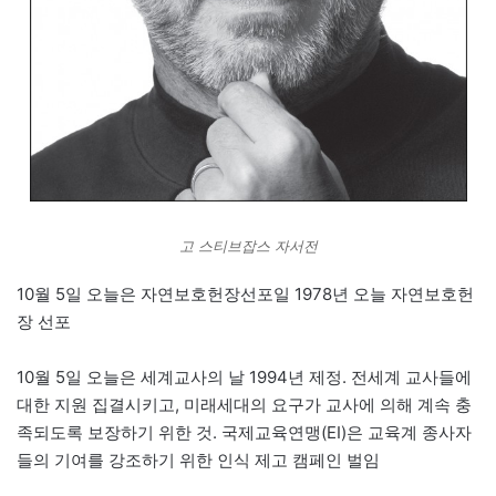
고 스티브잡스 자서전
10월 5일 오늘은 자연보호헌장선포일 1978년 오늘 자연보호헌
장 선포
10월 5일 오늘은 세계교사의 날 1994년 제정. 전세계 교사들에
대한 지원 집결시키고, 미래세대의 요구가 교사에 의해 계속 충
족되도록 보장하기 위한 것. 국제교육연맹(EI)은 교육계 종사자
들의 기여를 강조하기 위한 인식 제고 캠페인 벌임