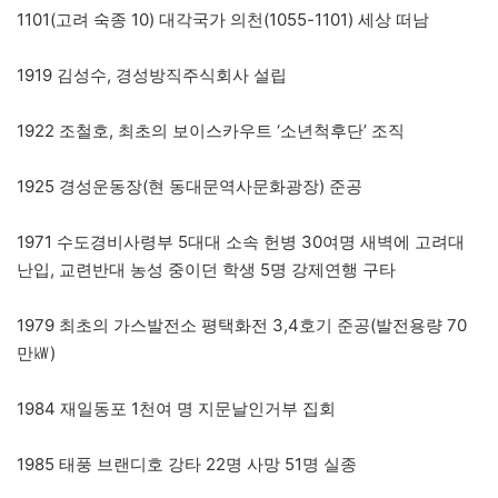
1101(고려 숙종 10) 대각국가 의천(1055-1101) 세상 떠남
1919 김성수, 경성방직주식회사 설립
1922 조철호, 최초의 보이스카우트 ‘소년척후단’ 조직
1925 경성운동장(현 동대문역사문화광장) 준공
1971 수도경비사령부 5대대 소속 헌병 30여명 새벽에 고려대
난입, 교련반대 농성 중이던 학생 5명 강제연행 구타
1979 최초의 가스발전소 평택화전 3,4호기 준공(발전용량 70
만㎾)
1984 재일동포 1천여 명 지문날인거부 집회
1985 태풍 브랜디호 강타 22명 사망 51명 실종