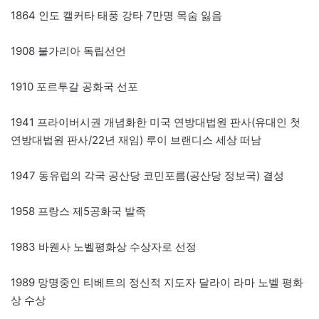
1864 인도 캘커타 태풍 강타 7만명 목숨 잃음
1908 불가리아 독립선언
1910 포르투갈 공화국 선포
1941 프라이버시권 개념화한 미국 연방대법원 판사(유대인 첫
연방대법원 판사/22년 재임) 루이 브랜디스 세상 떠남
1947 동유럽의 각국 공산당 코민포름(공산당 정보국) 결성
1958 프랑스 제5공화국 발족
1983 바웬사 노벨평화상 수상자로 선정
1989 망명중인 티베트의 정신적 지도자 달라이 라마 노벨 평화
상 수상