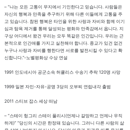
– “나는 모든 고통이 무지에서 기인한다고 믿습니다. 사람들은
자신의 행복과 만족을 추구하기 위해 다른 이들에게 고통을 주
고 있습니다. 참된 행복은 타인을 위한 사랑과 자비와 함께 이기
심과 탐욕 제거를 통해 달성되는 평화와 만족감에서 옵니다. 지
구상 어디에서 왔건 우리는 모두 똑같은 인간입니다. 우리는 근
본적으로 인간애를 가지고 실천해야 합니다. 종교가 있건 없건
누구나 사랑과 자비를 행한다면 서로를 발전시킬 수 있다고 확
신합니다.”-노벨평화상 수상 연설
1991 인도네시아 공군소속 허큘리스 수송기 추락 120명 사망
1999 일본 자민-자유-공명 3당의 오부찌 연립내각 출범
2011 스티브 잡스 세상 떠남
– “스테이 헝그리 스테이 풀리시(언제나 갈망하고 언제나 우직
하게)” “당신의 시간은 한정돼 있습니다. 그러니 다른 사람의 삶