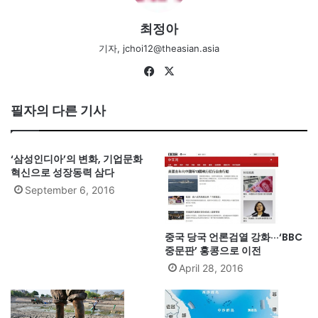
최정아
기자, jchoi12@theasian.asia
Fa
X
ce
bo
필자의 다른 기사
ok
‘삼성인디아’의 변화, 기업문화
혁신으로 성장동력 삼다
September 6, 2016
중국 당국 언론검열 강화···‘BBC
중문판’ 홍콩으로 이전
April 28, 2016