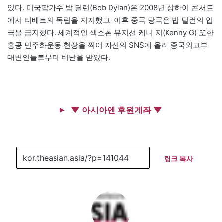
있다. 미국팝가수 밥 딜런(Bob Dylan)은 2008년 상하이 콘서트
에서 티베트의 독립을 지지했고, 이후 중국 당국은 밥 딜런의 입
국을 금지했다. 세계적인 색소폰 뮤지션 케니 지(Kenny G) 또한
홍콩 민주화운동 현장을 찍어 자신의 SNS에 올려 중국외교부
대변인들로부터 비난을 받았다.
▼ 아시아엔 후원계좌 ▼
링크 복사