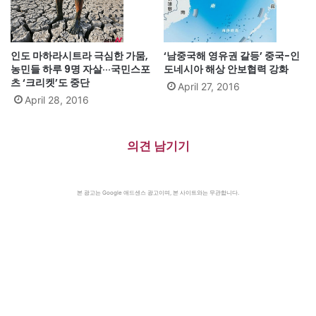
인도 마하라시트라 극심한 가뭄,
‘남중국해 영유권 갈등’ 중국-인
농민들 하루 9명 자살···국민스포
도네시아 해상 안보협력 강화
츠 ‘크리켓’도 중단
April 27, 2016
April 28, 2016
의견 남기기
본 광고는 Google 애드센스 광고이며, 본 사이트와는 무관합니다.