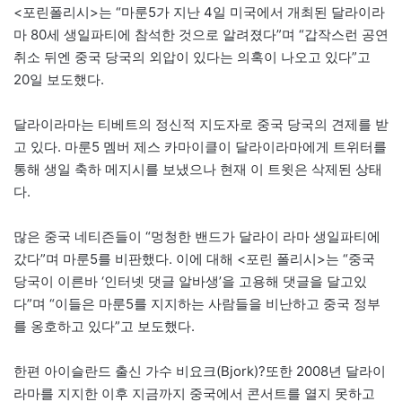
<포린폴리시>는 “마룬5가 지난 4일 미국에서 개최된 달라이라
마 80세 생일파티에 참석한 것으로 알려졌다”며 “갑작스런 공연
취소 뒤엔 중국 당국의 외압이 있다는 의혹이 나오고 있다”고
20일 보도했다.
달라이라마는 티베트의 정신적 지도자로 중국 당국의 견제를 받
고 있다. 마룬5 멤버 제스 카마이클이 달라이라마에게 트위터를
통해 생일 축하 메지시를 보냈으나 현재 이 트윗은 삭제된 상태
다.
많은 중국 네티즌들이 “멍청한 밴드가 달라이 라마 생일파티에
갔다”며 마룬5를 비판했다. 이에 대해 <포린 폴리시>는 “중국
당국이 이른바 ‘인터넷 댓글 알바생’을 고용해 댓글을 달고있
다”며 “이들은 마룬5를 지지하는 사람들을 비난하고 중국 정부
를 옹호하고 있다”고 보도했다.
한편 아이슬란드 출신 가수 비요크(Bjork)?또한 2008년 달라이
라마를 지지한 이후 지금까지 중국에서 콘서트를 열지 못하고