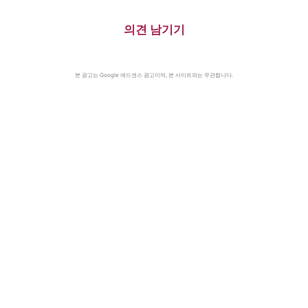
의견 남기기
본 광고는 Google 애드센스 광고이며, 본 사이트와는 무관합니다.