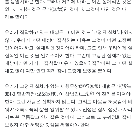
를 동일시하곤 한다. 그러나 거기에 나라는 어떤 실체적인 것은
없다. 나라는 것은 무아(無我)인 것이다. 그것이 나인 것은 아니
라는 말이다.
우리가 집착하고 있는 대상은 그 어떤 것도 ‘고정된 실체’가 있지
않다. 우리가 어떤 대상에 집착하는 이유는 그것이 어떤 고정된
것이어야 하고, 실체적인 것이어야 하며, 그로 인해 우리에게 실
질적인 어떤 것을 안겨주어야 한다. 그런데 고정된 실체가 없는
대상이라면 거기에 집착할 이유가 있을까? 집착이란 그 어떤 실
체도 없이 다만 인연 따라 잠시 그렇게 보였을 뿐이다.
우리가 고정된 실체가 없는 제행무상(諸行無常) 제법무아(諸法
無我) 열반적정(涅槃寂靜), 이 삼법인(三法印)의 진리를 깨쳐야
한다. 그런 사람은 집착하지 않는다. 그리고 마음을 허공같이 비
워야 소욕지족의 삶을 영위할 수 있다. 인생은 잠시 생겼다 사라
지는 뜬 구름같고 안개같은 것이다. 그러므로 그 부귀영화 잡아
보았자 아주 허망한 것임을 깨달아야 한다.