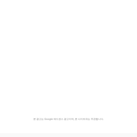
본 광고는 Google 애드센스 광고이며, 본 사이트와는 무관합니다.