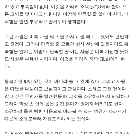
가 있고 부족함이 없다. 이것을 가리켜 소욕(少欲)이라 한다. 모
든 고뇌를 벗어나고자 한다면 마땅히 만족할 줄 알아야 한다. 넉
넉함을 알면 부유하고 즐거우며 평화롭다.
그런 사람은 비록 나물 먹고 물 마시고 팔 베고 누웠어도 편안하
고 즐겁다. 그러나 만족할 줄 모르면 설사 천상에 있을지라도 흡
족함을 알기는 어렵다. 만족할 줄 아는 사람은 비록 가난한 듯해
도 사실은 부유한 사람이다. 이것을 가리켜 지족(知足)이라 한
다.
행복이란 밖에 있는 것이 아니라 늘 내 안에 있다. 그리고 사랑
은 따뜻한 나눔이고 보살핌이고 관심이다. 소유도 그런 것이다.
갖고 싶은 무언가를 발견했을 때 그것을 소유하기까지 안달하고
그러다 막상 손 안에 넣는 순간 흥미가 없어져 버리기도 한다.
소유하려 들면 텅빈 마음으로 바라볼 수 있는 여유가 사라지기
때문에 소유로부터 자유로워야 하는 것이다.
이 세상에 태어날 때 빈손으로 왔다 빈손으로 간다. 그런즉 가난