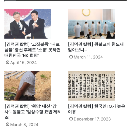
[김덕권 칼럼] ‘고집불통’ ‘내로
[김덕권 칼럼] 원불교의 천도재
남불’ 총선 후에도 ‘소통’ 못하면
알아보니…
대한민국 ‘No 희망’
March 11, 2024
April 16, 2024
[김덕권 칼럼] ‘원망’ 대신 ‘감
[김덕권 칼럼] 한국인 IQ가 높은
사’…원불교 ‘일상수행 요법 제5
이유
조’
December 17, 2023
March 8, 2024