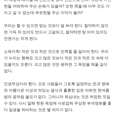
한들 어떠하며 무슨 손해가 있을까? 또한 죽을 때 아무 것도 가
지고 갈 수 없는데 부유한들 무슨 이익이 될까?
우리는 할 수 있으면 얻는 것보다 덜 써야 한다. 절약하지 않으
면 가득 차 있어도 반드시 고갈되고, 절약하면 텅 비어 있어도
언젠가는 차게 된다.
소욕지족! 작은 것과 적은 것으로 만족할 줄 알아야 한다. 우리
가 누리는 행복은 크고 많은 것보다 작은 것과 적은 것 속에 더
있을지도 모른다. 크고 많은 것만 원하면 그 욕망을 채울 길이
없다.
인생무상이라 했다. 모든 사람들이 그토록 갈망하는 돈과 명예
와 아름다운 이성과 맛있는 음식과 훌륭한 집은 어쩌면 한여름
밤의 꿈처럼 쓸모가 없다. 그러니까 욕심내는 것은 허망한 짓일
수 있다. 다시 말해 헛된 욕망에 사로잡혀 무상한 부귀영화를 좇
다 일생을 허비하는 것은 별 의미가 없다.