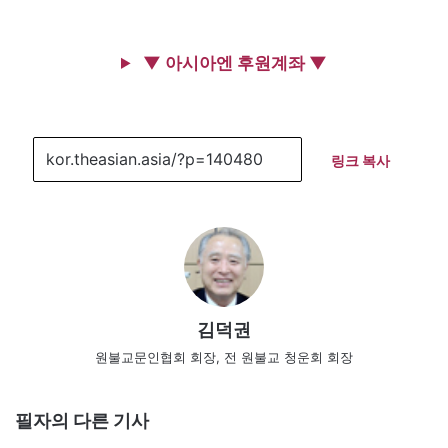
▼ 아시아엔 후원계좌 ▼
링크 복사
김덕권
원불교문인협회 회장, 전 원불교 청운회 회장
필자의 다른 기사