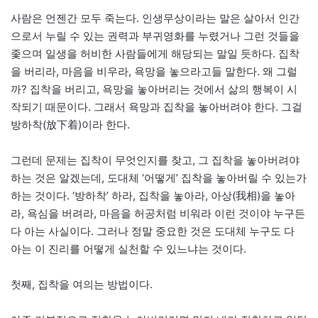
사람은 언젠간 모두 죽는다. 인생무상이라는 말은 살아서 인간
으로서 누릴 수 있는 권력과 부귀영화를 누렸거나 그런 것들을
좇으며 일생을 허비한 사람들에게 해당되는 말일 듯하다. 집착
을 버리라, 마음을 비우라, 욕망을 놓으라고들 말한다. 왜 그럴
까? 집착을 버리고, 욕망을 놓아버리는 것에서 삶의 행복이 시
작되기 때문이다. 그래서 욕망과 집착을 놓아버려야 한다. 그걸
방하착(放下着)이라 한다.
그런데 문제는 집착이 무엇인지를 찾고, 그 집착을 놓아버려야
하는 것은 알겠는데, 도대체 ‘어떻게’ 집착을 놓아버릴 수 있는가
하는 것이다. ‘방하착’ 하라, 집착을 놓아라, 아상(我相)을 놓아
라, 욕심을 버려라, 마음을 허공처럼 비워라 이런 것이야 누구든
다 아는 사실이다. 그러나 정말 중요한 것은 도대체 누구도 다
아는 이 진리를 어떻게 실천할 수 있느냐는 것이다.
첫째, 집착을 여의는 방법이다.