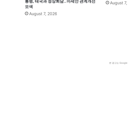
통령, 태국과 정상회담…아세안 관계개선
August 7
모색
August 7, 2026
본 광고는 Goog