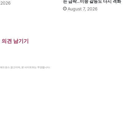
는 급락…미중 갈등도 다시 격화
, 2026
August 7, 2026
의견 남기기
le 애드센스 광고이며, 본 사이트와는 무관합니다.