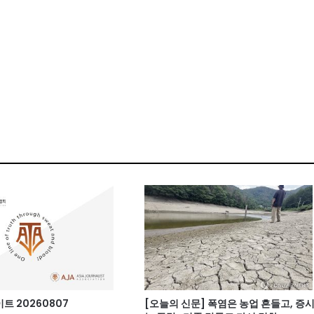
 20260807
[오늘의 신문] 폭염은 농업 흔들고, 증