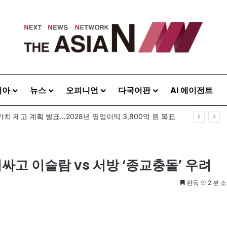
시아
뉴스
오피니언
다국어판
AI 에이전트
가치 제고 계획 발표…2028년 영업이익 3,800억 원 목표
싸고 이슬람 vs 서방 ‘종교충돌’ 우려
완독 약 2 분 