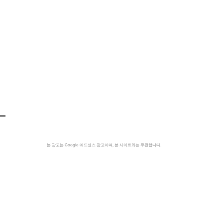
본 광고는 Google 애드센스 광고이며, 본 사이트와는 무관합니다.
시