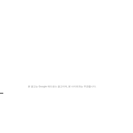
본 광고는 Google 애드센스 광고이며, 본 사이트와는 무관합니다.