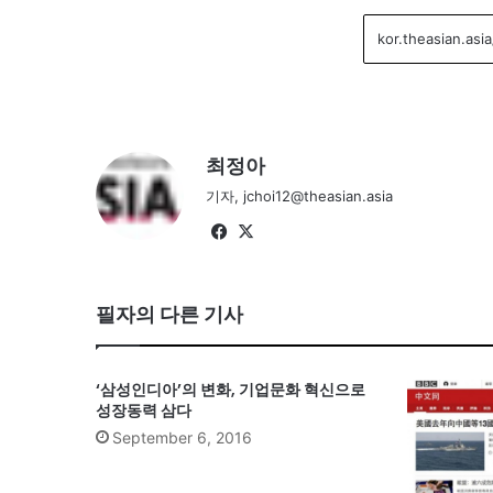
최정아
기자, jchoi12@theasian.asia
Fa
X
ce
bo
필자의 다른 기사
ok
‘삼성인디아’의 변화, 기업문화 혁신으로
성장동력 삼다
September 6, 2016