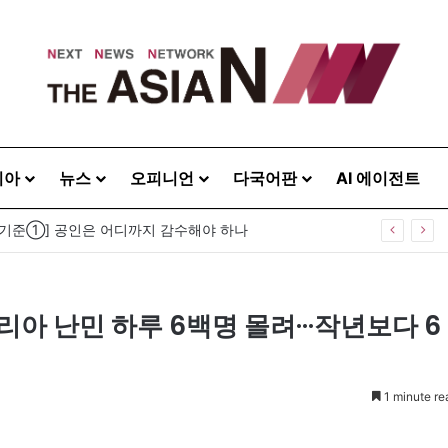
시아
뉴스
오피니언
다국어판
AI 에이전트
 기준①] 공인은 어디까지 감수해야 하나
리아 난민 하루 6백명 몰려···작년보다 6
1 minute re