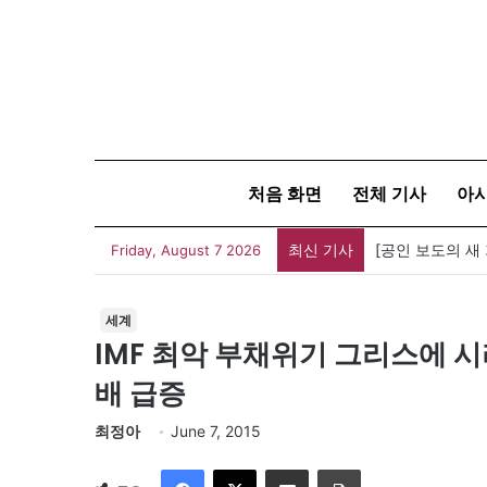
처음 화면
전체 기사
아
최신 기사
[공인 보도의 새
Friday, August 7 2026
세계
IMF 최악 부채위기 그리스에 시
배 급증
최정아
June 7, 2015
Facebook
X
이메일
인쇄