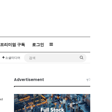
프리미엄 구독
로그인
Sidebar
검
소셜미디어
색
Advertisement
ad