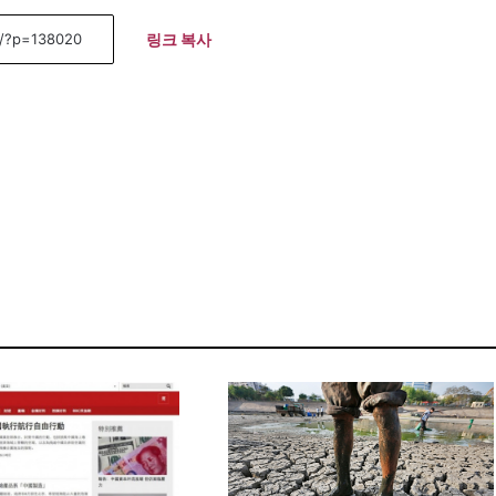
링크 복사