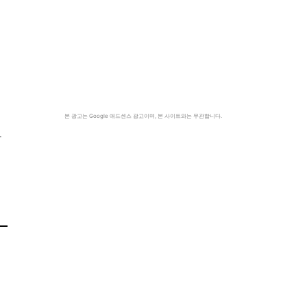
본 광고는 Google 애드센스 광고이며, 본 사이트와는 무관합니다.
사