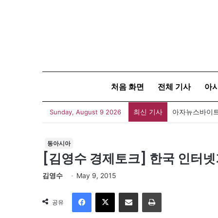
처음 화면
전체 기사
아
최신 기사
아자뉴스바이트 
Sunday, August 9 2026
동아시아
[김영수 경제토크] 한국 인터넷기
김영수
May 9, 2015
Facebook
X
이메일
인쇄
공유