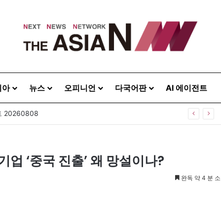
시아
뉴스
오피니언
다국어판
AI 에이전트
20260808
업 ‘중국 진출’ 왜 망설이나?
완독 약 4 분 