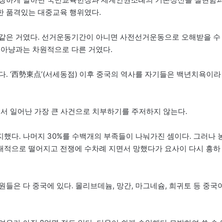
한 품격있는 대중교육 행위였다.
위같은 거였다. 선거운동기간이 아니면 사전선거운동으로 오해받을 수
비아냥과는 차원적으로 다른 거였다.
다. ‘西勢東点’(서세동점) 이후 중국의 역사를 자기들은 백년치욕이라
서 일어난 가장 큰 사건으로 치부하기를 주저하지 않는다.
했다. 나머지 30%를 수백개의 부족들이 나눠가진 셈이다. 그러나 
대적으로 떨어지고 전쟁에 수차례 지면서 망했다가 요사이 다시 흥하
들은 다 중국에 있다. 몰리브데늄, 망간, 마그네슘, 희귀토 등 중국