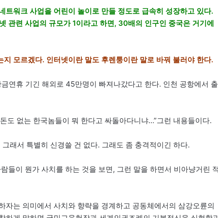
네트워크 사업을 어린이 놀이로 만들 정도로 급속히 성장하고 있다.
인터넷 관련 사업의 규모가 1이라고 하면, 30배의 인구인 중국은 거기에
지 모르겠다. 인터넷이란 말도 후렌퉁이란 말로 바꿔 불러야 한다.
황금연휴 기긴 해외로 45만명이 빠져나갔다고 한다. 인천 공항에서 출
 “돈도 없는 한국놈들이 뭐 한다고 싸돌아다니냐…”그런 내용들이다.
 그래서 특별히 신경쓸 건 없다. 그래도 좀 충격적이긴 하다.
사람들이 뭔가 사치를 하는 것을 보면, 그런 말을 하면서 비아냥거린 
장하자는 의미에서 사치와 향략을 경계하고 공동체에서의 삼강오륜의
 거창하게 말하면 국민교육헌장과 세계인권조례의 기본정신을 실현함