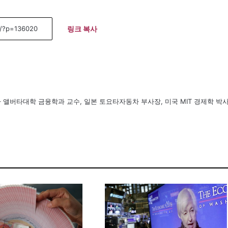
링크 복사
앨버타대학 금융학과 교수, 일본 토요타자동차 부사장, 미국 MIT 경제학 박