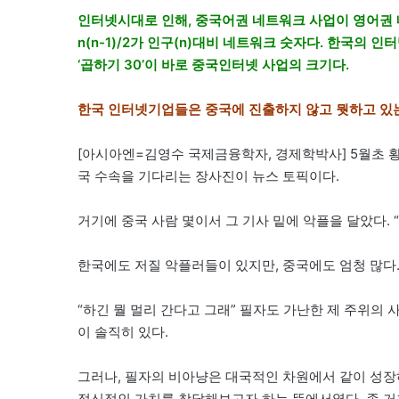
인터넷시대로 인해, 중국어권 네트워크 사업이 영어권 
n(n-1)/2가 인구(n)대비 네트워크 숫자다. 한국의 
‘곱하기 30’이 바로 중국인터넷 사업의 크기다.
한국 인터넷기업들은 중국에 진출하지 않고 뭣하고 있는
[아시아엔=김영수 국제금융학자, 경제학박사] 5월초 
국 수속을 기다리는 장사진이 뉴스 토픽이다.
거기에 중국 사람 몇이서 그 기사 밑에 악플을 달았다.
한국에도 저질 악플러들이 있지만, 중국에도 엄청 많다.
“하긴 뭘 멀리 간다고 그래” 필자도 가난한 제 주위의 
이 솔직히 있다.
그러나, 필자의 비아냥은 대국적인 차원에서 같이 성
정신적인 가치를 창달해보고자 하는 뜻에서였다. 좀