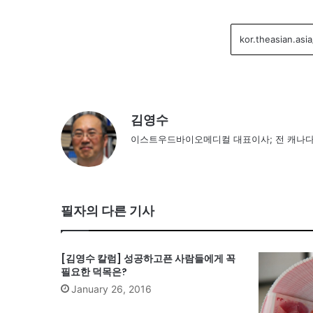
김영수
이스트우드바이오메디컬 대표이사; 전 캐나다 
필자의 다른 기사
[김영수 칼럼] 성공하고픈 사람들에게 꼭
필요한 덕목은?
January 26, 2016