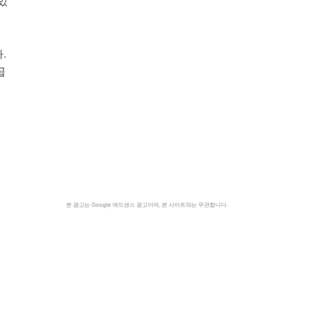
있
.
곱
본 광고는 Google 애드센스 광고이며, 본 사이트와는 무관합니다.