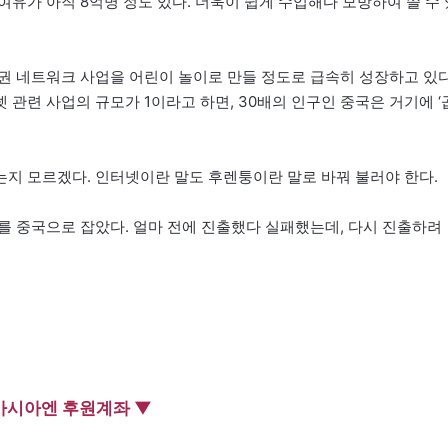
유가 아직 8억명 정도 있다. 더욱이 쉽게 수입해다 모방하여 쓸 수 
권 네트워크 사업을 어린이 놀이로 만들 정도로 급속히 성장하고 있다
터넷 관련 사업의 규모가 1이라고 하면, 30배의 인구인 중국은 거기에 ‘
지 모르겠다. 인터넷이란 말도 후렌퉁이란 말로 바꿔 불러야 한다.
를 중국으로 잡았다. 얼마 전에 진출했다 실패했는데, 다시 진출하려
아시아엔 후원계좌 ▼