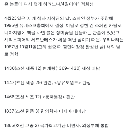
은 눈물에 다시 젖게 하려느냐/4월이여”-정희성
4월23일은 ‘세계 책과 저작권의 날’. 스페인 정부가 주창해
1995년 유네스코총회에서 결정. 이날로 정한 건 스페인 카탈로
니아지방에 책을 사면 붉은 장미꽃을 선물하는 관습이 있었고,
셰익스피어와 세르반테스가 세상 떠난 날이기 때문. 우리나라는
1987년 10월11일(고려 현종 때 팔만대장경 완성한 날) 책의 날
로 정함
1430(조선 세종 12) 변계량(1369-1430) 세상 떠남
1447(조선 세종 29) 안견, <몽유도원도> 완성
1466(조선 세조 12) <동국통감> 편찬
1837(조선 헌종 3) 한의학자 이제마 태어남
1865(조선 고종 2) 국가최고기관 비변사, 의정부에 통합