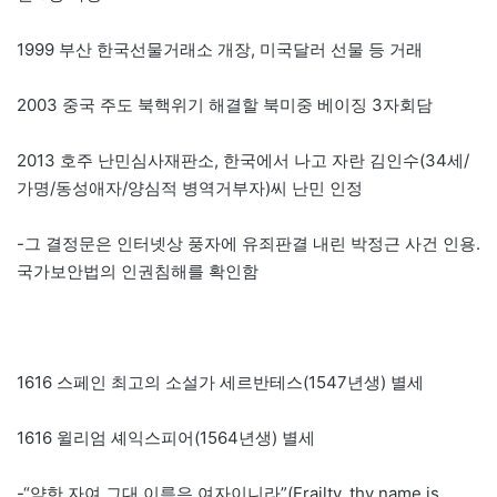
1999 부산 한국선물거래소 개장, 미국달러 선물 등 거래
2003 중국 주도 북핵위기 해결할 북미중 베이징 3자회담
2013 호주 난민심사재판소, 한국에서 나고 자란 김인수(34세/
가명/동성애자/양심적 병역거부자)씨 난민 인정
-그 결정문은 인터넷상 풍자에 유죄판결 내린 박정근 사건 인용.
국가보안법의 인권침해를 확인함
1616 스페인 최고의 소설가 세르반테스(1547년생) 별세
1616 윌리엄 셰익스피어(1564년생) 별세
-“약한 자여 그대 이름은 여자이니라”(Frailty, thy name is