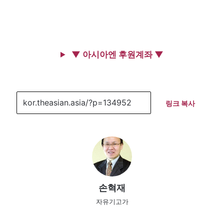
▼ 아시아엔 후원계좌 ▼
링크 복사
손혁재
자유기고가