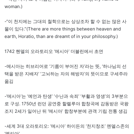
woman.)
-“이 천지에는 그대의 철학으로는 상상조차 할 수 없는 많은 사
물이 있다.”(There are more things between heaven and
earth, Horatio, than are dreamt of in your philosophy.)
1742 헨델의 오라토리오 ‘메시아’ 더블린에서 초연
-메시아는 히브리어로 ‘기름이 부어진 자’라는 뜻, ‘하나님의 선
택을 받은 지배자’ ‘고뇌하는 자의 해방자’의 뜻이므로 구세주라
옮김
-‘메시아’는 ‘예언과 탄생’ ‘수난과 속죄’ ‘부활과 영생’의 3부분으
로 구성. 1750년 런던 공연중 할렐루야 합창곡에 감동받은 국왕
조지 2세가 일어난 뒤 ‘메시아’ 합창부분에 관객 기립 전통 생김
-세계 3대 오라토리오: ‘메시아’ 하이든의 ‘천지창조’ 멘델스존의
‘엘리아’