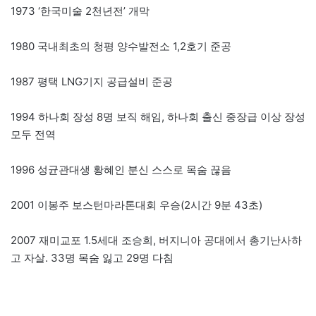
1973 ‘한국미술 2천년전’ 개막
1980 국내최초의 청평 양수발전소 1,2호기 준공
1987 평택 LNG기지 공급설비 준공
1994 하나회 장성 8명 보직 해임, 하나회 출신 중장급 이상 장성
모두 전역
1996 성균관대생 황혜인 분신 스스로 목숨 끊음
2001 이봉주 보스턴마라톤대회 우승(2시간 9분 43초)
2007 재미교포 1.5세대 조승희, 버지니아 공대에서 총기난사하
고 자살. 33명 목숨 잃고 29명 다침