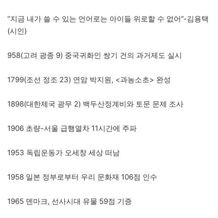
“지금 내가 쓸 수 있는 언어로는 아이들 위로할 수 없어”-김용택
(시인)
958(고려 광종 9) 중국귀화인 쌍기 건의 과거제도 실시
1799(조선 정조 23) 연암 박지원, <과농소초> 완성
1898(대한제국 광무 2) 백두산정계비와 토문 문제 조사
1906 초량-서울 급행열차 11시간에 주파
1953 독립운동가 오세창 세상 떠남
1958 일본 정부로부터 우리 문화재 106점 인수
1965 덴마크, 선사시대 유물 59점 기증