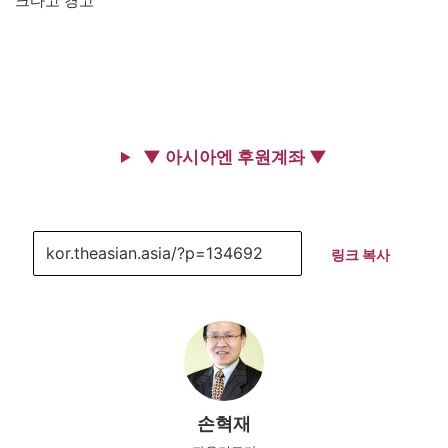
크다고 경고
▼ 아시아엔 후원계좌 ▼
링크 복사
손혁재