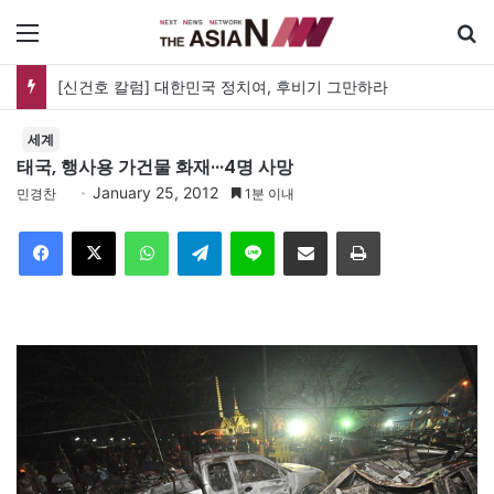
메뉴
[신건호 칼럼] 대한민국 정치여, 후비기 그만하라
세계
태국, 행사용 가건물 화재···4명 사망
January 25, 2012
민경찬
1분 이내
Facebook
X
WhatsApp
Telegram
Line
이메일
인쇄