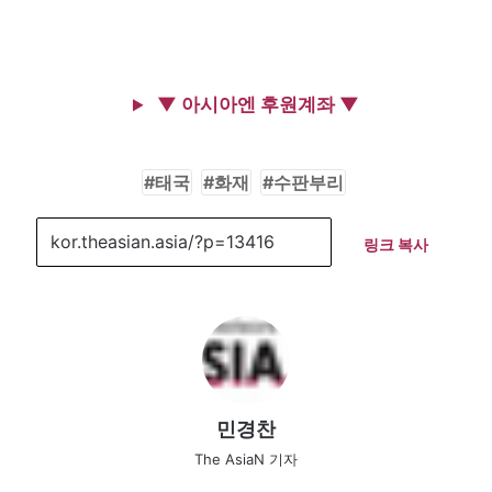
▼ 아시아엔 후원계좌 ▼
태국
화재
수판부리
링크 복사
민경찬
The AsiaN 기자