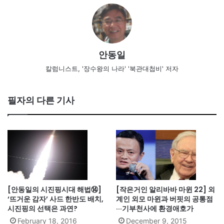
안동일
칼럼니스트, '장수왕의 나라' '북관대첩비' 저자
필자의 다른 기사
[안동일의 시진핑시대 해법⑭]
[작은거인 알리바바 마윈 22] 외
‘뜨거운 감자’ 사드 한반도 배치,
계인 외모 마윈과 버핏의 공통점
시진핑의 선택은 과연?
···기부천사에 환경애호가
February 18, 2016
December 9, 2015