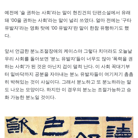
예전에 ‘술 권하는 사회’라는 말이 현진건의 단편소설에서 유래
돼 ‘00을 권하는 사회’라는 말이 널리 쓰였다. 얼마 전에는 ‘구타
유발자’라는 영화 탓에 ‘00 유발자’란 말이 한참 유행하기도 했
다.
앞서 언급한 분노조절장애의 케이스야 그렇다 치더라도 오늘날
우리 사회를 돌아보면 ‘분노 유발자’들이 너무도 많아 ‘폭력을 권
하는 사회’가 된 것은 아닌지 겁이 덜컥 난다. 이 사회 꼭대기부
터 밑바닥까지 공분을 자아내는 분노 유발자들이 여기저기 촘촘
히 박혀있는 것이 사실이다. 그래서 분노하고 또 분노하라는 말
도 나오는 모양이다. 하지만 이 경우의 분노는 조절가능하고 승
화 가능한 분노일 것이다.