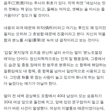
음주(三飮酒)’라는 추사의 휘호가 있다. 직역 하면 “세상사는 맛
의 첫째는 책 읽는 맛이고, 둘째는 여자요, 셋째는 술 마시는 즐
거움이다” 정도가 될 것이다.
내용의 파격 때문에 위작(僞作)이라고 여기는 후인도 꽤 있지만
필자는 오히려 그 호방함 때문에 진품이라고 본다. 자신의 억울
함과 분노를 서필(書筆)로 녹여 낸 걸작이라고 보는 것이다.
‘갑질’ 못지않게 요즈음 유난히 널리 쓰이는 말이 ‘분노조절장
애’라는 단어다. 정신의학적으로는 인격 및 행동장애, 그중에서
도 습관 및 충동 장애의 한 범주로 분류되는 소 항목에 해당하는
질환임에도 대 항목, 중 항목을 넘어서 일반적으로 사용되고 있
다. 그만큼 화를 못 참는 사람이 늘고 있으며 화나게 하는 일이
더 늘었다는 얘기가 아닐까 한다.
얼마 전 새벽 경상북도 포항에서 40대 남성이 모는 승용차가
30대 여성 앞으로 돌진해 치고, 앞에 있던 문구점까지 밀고 들
어가 버린 사건이 발생했다. 여성의 이별통보 때문이었다는데,