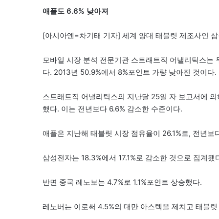
애플도 6.6% 낮아져
[아시아엔=차기태 기자] 세계 양대 태블릿 제조사인 삼
모바일 시장 분석 전문기관 스트래트직 어낼리틱스는 두
다. 2013년 50.9%에서 8%포인트 가량 낮아진 것이다.
스트래트직 어낼리틱스의 지난달 25일 자 보고서에 의
했다. 이는 전년보다 6.6% 감소한 수준이다.
애플은 지난해 태블릿 시장 점유율이 26.1%로, 전년보다
삼성전자는 18.3%에서 17.1%로 감소한 것으로 집계됐
반면 중국 레노보는 4.7%로 1.1%포인트 상승했다.
레노버는 이로써 4.5%의 대만 아스텍을 제치고 태블릿