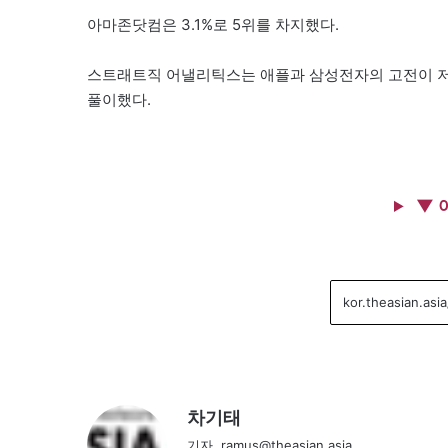
아마존닷컴은 3.1%로 5위를 차지했다.
스트래트직 어낼리틱스는 애플과 삼성전자의 고전이 저
풀이했다.
▼ 
차기태
기자, ramus@theasian.asia