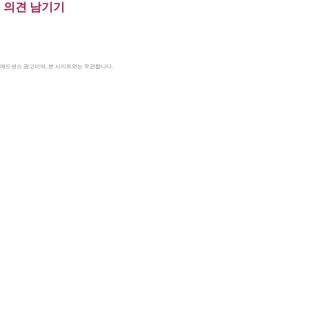
의견 남기기
le 애드센스 광고이며, 본 사이트와는 무관합니다.