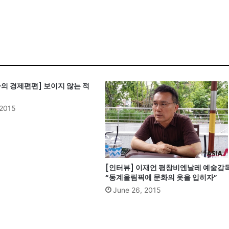
의 경제편편] 보이지 않는 적
 2015
[인터뷰] 이재언 평창비엔날레 예술감
“동계올림픽에 문화의 옷을 입히자”
June 26, 2015