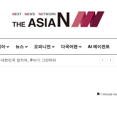
시아
뉴스
오피니언
다국어판
AI 에이전트
] 대한민국 정치여, 후비기 그만하라
1 minute re