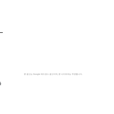
본 광고는 Google 애드센스 광고이며, 본 사이트와는 무관합니다.
독