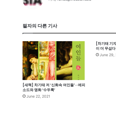
필자의 다른 기사
[차기태 기자
이 더 무섭다
June 29,
[새책] 차기태 저 ‘신화속 여인들’···에피
소드와 명화 ‘수두룩’
June 22, 2021