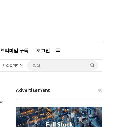
프리미엄 구독
로그인
Sidebar
검
소셜미디어
색
Advertisement
ad