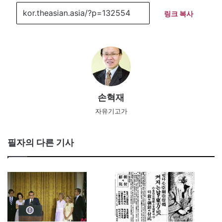
링크 복사
손혁재
자유기고가
필자의 다른 기사