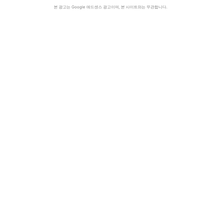
본 광고는 Google 애드센스 광고이며, 본 사이트와는 무관합니다.