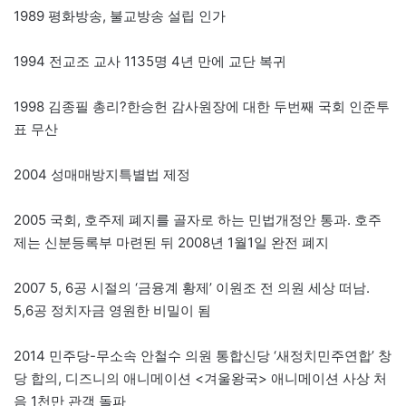
1989 평화방송, 불교방송 설립 인가
1994 전교조 교사 1135명 4년 만에 교단 복귀
1998 김종필 총리?한승헌 감사원장에 대한 두번째 국회 인준투
표 무산
2004 성매매방지특별법 제정
2005 국회, 호주제 폐지를 골자로 하는 민법개정안 통과. 호주
제는 신분등록부 마련된 뒤 2008년 1월1일 완전 폐지
2007 5, 6공 시절의 ‘금융계 황제’ 이원조 전 의원 세상 떠남.
5,6공 정치자금 영원한 비밀이 됨
2014 민주당-무소속 안철수 의원 통합신당 ‘새정치민주연합’ 창
당 합의, 디즈니의 애니메이션 <겨울왕국> 애니메이션 사상 처
음 1천만 관객 돌파