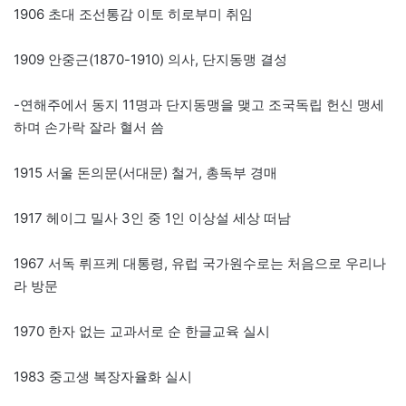
1906 초대 조선통감 이토 히로부미 취임
1909 안중근(1870-1910) 의사, 단지동맹 결성
-연해주에서 동지 11명과 단지동맹을 맺고 조국독립 헌신 맹세
하며 손가락 잘라 혈서 씀
1915 서울 돈의문(서대문) 철거, 총독부 경매
1917 헤이그 밀사 3인 중 1인 이상설 세상 떠남
1967 서독 뤼프케 대통령, 유럽 국가원수로는 처음으로 우리나
라 방문
1970 한자 없는 교과서로 순 한글교육 실시
1983 중고생 복장자율화 실시