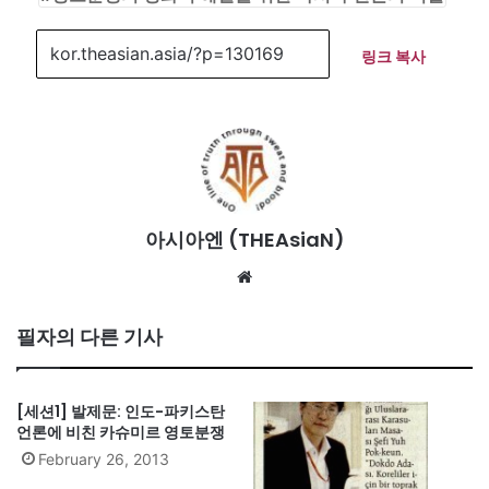
링크 복사
아시아엔 (THEAsiaN)
We
bsi
te
필자의 다른 기사
[세션1] 발제문: 인도-파키스탄
언론에 비친 카슈미르 영토분쟁
February 26, 2013