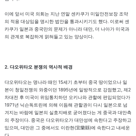
이에 앞서 미국 의회는 지난 연말 센카쿠가 미일안전보장 조약
의 적용 대상임을 명시한 법안을 통과시키기도 했다. 이로써 센
카쿠가 일본과 중국만의 문제가 아니라 대만, 더 나아가 미국과
의 관계로 복잡하게 얽혀들고 있는 양상이다.
2. 댜오위타오 분쟁의 역사적 배경
댜오위타오는 명나라 때인 15세기 초부터 중국 땅이었으나 일
본이 청일전쟁의 와중이던 1895년에 일방적으로 강점했고, 제2
차대전 후 미국이 위임통치하던 오키나와 관할에 편입되었다가
1971년 닉슨독트린에 의해 이듬해 관할권이 다시 일본으로 넘
겨지는 바람에 일본의 실효지배로 굳어졌다는 게 중국과 대만측
의 주장이다. 중국은 댜오위타오가 대만성에 속한다고 주장하고
있으며, 대만은 그 중에서도 이란현(宜蘭縣)에 속한다고 내세운
다.