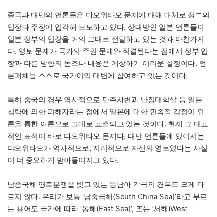
중국과 대만의 언론들은 댜오위타오 문제에 대해 대체로 정부의
입장과 주장에 입각해 보도하고 있다. 상대방인 일본 언론들이
일본 정부의 입장을 거의 그대로 전달하고 있는 것과 마찬가지
다. 영토 문제가 국가의 주권 문제와 직결된다는 점에서 정부 입
장과 다른 방향의 논조나 내용은 예상하기 어려운 실정이다. 언
론매체들 스스로 국가이익 대변에 참여하고 있는 것이다.
특히 중국의 경우 역사적으로 만주사변과 난징대학살 등 일본
침략에 의한 피해자라는 점에서 일본에 대한 민족적 감정이 언
론을 통한 여론으로 그대로 표출되고 있는 것이다. 현재 그 대표
적인 표적이 바로 댜오위타오 문제다. 대만 언론들에 있어서는
댜오위타오가 역사적으로, 지리적으로 자신의 영토였다는 사실
이 더 중요하게 받아들여지고 있다.
남중국해 영토분쟁을 빚고 있는 동남아 각국의 경우도 크게 다
르지 않다. 우리가 보통 ‘남중국해(South China Sea)’라고 부르
는 용어도 국가에 따라 ‘동해(East Sea)’, 또는 ’서해(West