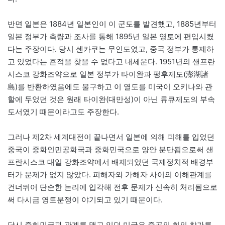
반면 일본은 1884년 일본인이 이 군도를 발견했고, 1885년부터
일본 정부가 측량과 조사를 통해 1895년 일본 영토에 편입시켰
다는 주장이다. 당시 센카쿠는 무인도였고, 중국 정부가 통제하
고 있었다는 흔적을 찾을 수 없다고 내세운다. 1951년의 샌프란
시스코 강화조약으로 일본 정부가 타이완과 펑후제도(澎湖諸
島)를 반환하였음에도 불구하고 이 열도를 미국이 오키나와 관
할에 두었던 것은 원래 타이완(대만성)이 아닌 류큐제도의 부속
도서였기 때문이라고도 주장한다.
그러나 제2차 세계대전이 끝나면서 일본에 의해 피해를 입었던
중국이 중화인민공화국과 중화민국으로 양안 분단됨으로써 샌
프란시스코 대일 강화조약에서 배제되었던 국제정치적 배경부
터가 문제가 없지 않았다. 피해자와 가해자 사이의 이해관계를
건너뛰어 단순한 논리에 입각해 전후 문제가 신속히 처리됨으로
써 다시금 영토분쟁이 야기되고 있기 때문이다.
당시 중화민국과 관계를 맺고 있던 미국은 중공의 회의 참가를