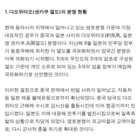
1. 댜오위타오(센카쿠 열도)의 분쟁 현황
현재 동아시아 지역에서 일어나고 있는 영토분쟁 가운데 가장
대표적인 경우가 중국과 일본 사이의 댜오위타오(釣魚島, 일본
명 센카쿠.尖閣열도) 분쟁이다. 지난해 9월 일본의 민주당 정부
가 동중국해에 위치한 이 열도를 국유화하면서 양국간 분쟁은
더욱 격화되기 시작했다. 5개의 무인도와 3개의 암초로 구성된
열도 가운데 개인 소유로 되어 있는 3개의 섬을 정부가 매입해
국유화하기로 선언했던 것이다.
이러한 결정으로 중국 전역에서 반일 사위가 일어났고, 자동차
등 일본 제품 불매운동으로까지 확산되었다. 중국 당국도 댜오
위타오 근해에 수시로 감시선을 출동시킨데 이어 항공기까지 진
입시켰다. 일본도 이에 대응해 전투기를 발진시킴으로써 일촉즉
발의 상황으로 치닫게 되었다. 영토분쟁이 외교마찰과 교역마찰
로, 다시 군사적 충돌 위기로 확대된 것이다.