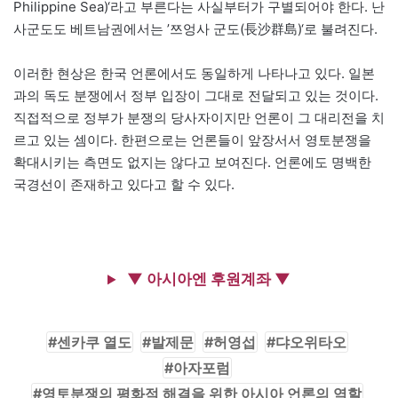
Philippine Sea)‘라고 부른다는 사실부터가 구별되어야 한다. 난
사군도도 베트남권에서는 ’쯔엉사 군도(長沙群島)‘로 불려진다.
이러한 현상은 한국 언론에서도 동일하게 나타나고 있다. 일본
과의 독도 분쟁에서 정부 입장이 그대로 전달되고 있는 것이다.
직접적으로 정부가 분쟁의 당사자이지만 언론이 그 대리전을 치
르고 있는 셈이다. 한편으로는 언론들이 앞장서서 영토분쟁을
확대시키는 측면도 없지는 않다고 보여진다. 언론에도 명백한
국경선이 존재하고 있다고 할 수 있다.
▼ 아시아엔 후원계좌 ▼
센카쿠 열도
발제문
허영섭
댜오위타오
아자포럼
영토분쟁의 평화적 해결을 위한 아시아 언론의 역할