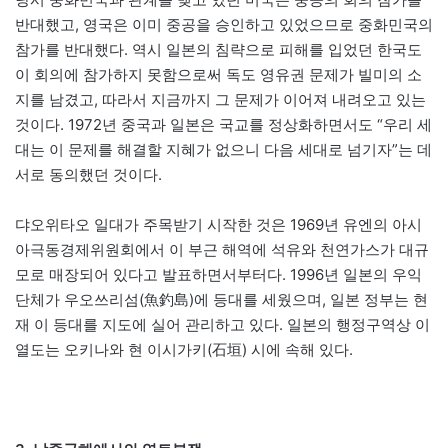
반대했고, 영국은 이미 중공을 승인하고 있었으므로 중화민국의
참가를 반대했다. 역시 일본의 침략으로 피해를 입었던 한국도
이 회의에 참가하지 못함으로써 독도 영유권 문제가 빌미의 소
지를 남겼고, 따라서 지금까지 그 문제가 이어져 내려오고 있는
것이다. 1972년 중국과 일본은 국교를 정상화하면서도 “우리 세
대는 이 문제를 해결할 지혜가 없으니 다음 세대로 넘기자”는 데
서로 동의했던 것이다.
댜오위타오 일대가 주목받기 시작한 것은 1969년 유엔의 아시
아극동경제위원회에서 이 부근 해역에 석유와 천연가스가 대규
모로 매장되어 있다고 발표하면서부터다. 1996년 일본의 우익
단체가 우오쓰리섬(魚釣島)에 등대를 세웠으며, 일본 정부는 현
재 이 등대를 지도에 실어 관리하고 있다. 일본의 행정구역상 이
열도는 오키나와 현 이시가키(石垣) 시에 속해 있다.