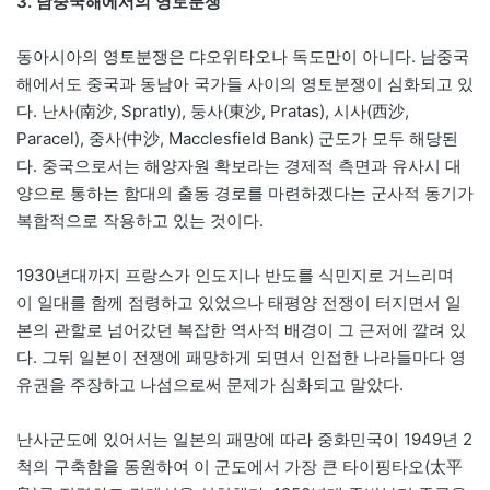
3. 남중국해에서의 영토분쟁
동아시아의 영토분쟁은 댜오위타오나 독도만이 아니다. 남중국
해에서도 중국과 동남아 국가들 사이의 영토분쟁이 심화되고 있
다. 난사(南沙, Spratly), 둥사(東沙, Pratas), 시사(西沙,
Paracel), 중사(中沙, Macclesfield Bank) 군도가 모두 해당된
다. 중국으로서는 해양자원 확보라는 경제적 측면과 유사시 대
양으로 통하는 함대의 출동 경로를 마련하겠다는 군사적 동기가
복합적으로 작용하고 있는 것이다.
1930년대까지 프랑스가 인도지나 반도를 식민지로 거느리며
이 일대를 함께 점령하고 있었으나 태평양 전쟁이 터지면서 일
본의 관할로 넘어갔던 복잡한 역사적 배경이 그 근저에 깔려 있
다. 그뒤 일본이 전쟁에 패망하게 되면서 인접한 나라들마다 영
유권을 주장하고 나섬으로써 문제가 심화되고 말았다.
난사군도에 있어서는 일본의 패망에 따라 중화민국이 1949년 2
척의 구축함을 동원하여 이 군도에서 가장 큰 타이핑타오(太平