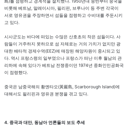
島)를 점령하고 경계석을 설치했다. 1950년대 중반부터 중국을
비롯해 베트남, 말레이시아, 필리핀, 브루나이 등 주변 각국이
서로 영유권을 주장하면서 섬들을 점령하고 수비대를 주둔시키
고 있다.
시사군도는 바다에 떠있는 수많은 산호초의 작은 섬들이다. 사
람들이 거주하지 못하므로 섬 자체로는 거의 가치가 없지만 광
대한 배타적 경제수역(EEZ)에 매장된 해양자원이 중시되고 있
다. 역시 프랑스령의 일부였으나 프랑스가 떠난 이후 월남의 관
리하에 속해 있다가 베트남 전쟁중이던 1974년 중화인민공화국
이 점령했다.
중국은 남중국해의 황옌타오(黃巖島, Scarborough Island)에
대해서도 필리핀과 영유권 분쟁을 겪고 있다.
4. 중국과 대만, 동남아 언론들의 보도 추세