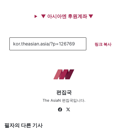
▼ 아시아엔 후원계좌 ▼
링크 복사
편집국
The AsiaN 편집국입니다.
Fa
X
ce
bo
필자의 다른 기사