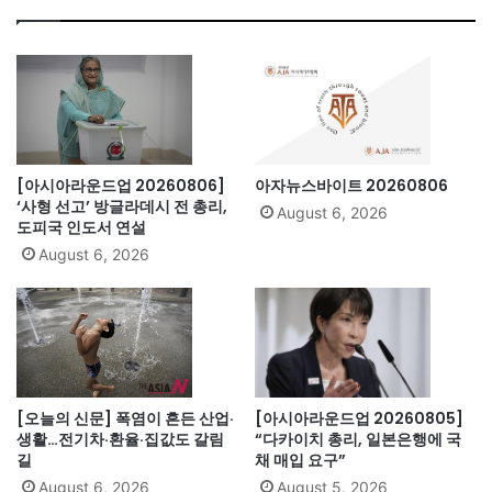
ok
[아시아라운드업 20260806]
아자뉴스바이트 20260806
‘사형 선고’ 방글라데시 전 총리,
August 6, 2026
도피국 인도서 연설
August 6, 2026
[오늘의 신문] 폭염이 흔든 산업·
[아시아라운드업 20260805]
생활…전기차·환율·집값도 갈림
“다카이치 총리, 일본은행에 국
길
채 매입 요구”
August 6, 2026
August 5, 2026