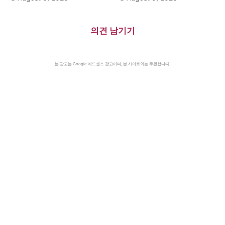
의견 남기기
본 광고는 Google 애드센스 광고이며, 본 사이트와는 무관합니다.