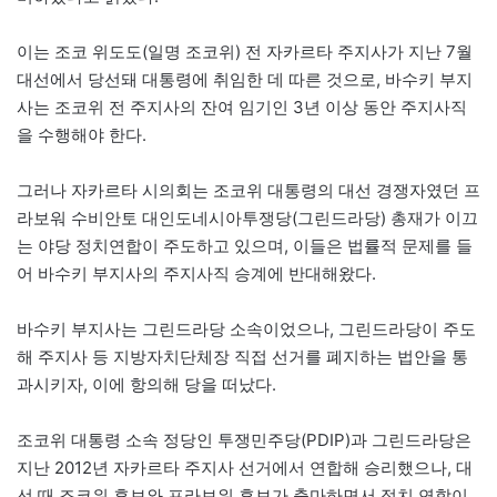
이는 조코 위도도(일명 조코위) 전 자카르타 주지사가 지난 7월
대선에서 당선돼 대통령에 취임한 데 따른 것으로, 바수키 부지
사는 조코위 전 주지사의 잔여 임기인 3년 이상 동안 주지사직
을 수행해야 한다.
그러나 자카르타 시의회는 조코위 대통령의 대선 경쟁자였던 프
라보워 수비안토 대인도네시아투쟁당(그린드라당) 총재가 이끄
는 야당 정치연합이 주도하고 있으며, 이들은 법률적 문제를 들
어 바수키 부지사의 주지사직 승계에 반대해왔다.
바수키 부지사는 그린드라당 소속이었으나, 그린드라당이 주도
해 주지사 등 지방자치단체장 직접 선거를 폐지하는 법안을 통
과시키자, 이에 항의해 당을 떠났다.
조코위 대통령 소속 정당인 투쟁민주당(PDIP)과 그린드라당은
지난 2012년 자카르타 주지사 선거에서 연합해 승리했으나, 대
선 때 조코위 후보와 프라보워 후보가 출마하면서 정치 연합이