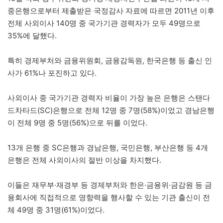
중은행으로부터 제출받은 국정감사 자료에 따르면 2011년 이후
전체 사외이사 140명 중 국가기관 경력자가 모두 49명으로
35%에 달했다.
특히 경제부처와 금융위원회, 금융감독원, 한국은행 등 출신 인
사가 61%나 포진하고 있다.
사외이사 중 국가기관 경력자 비율이 가장 높은 은행은 스탠다
드차타드(SC)은행으로 전체 12명 중 7명(58%)이었고 경남은행
이 전체 9명 중 5명(56%)으로 뒤를 이었다.
13개 은행 중 SC은행과 경남은행, 국민은행, 부산은행 등 4개
은행은 전체 사외이사의 절반 이상을 차지했다.
이들은 재무부·재경부 등 경제부처와 한은·금융위·금감원 등 금
융회사에 직접적으로 영향력을 행사할 수 있는 기관 출신이 전
체 49명 중 31명(61%)이었다.