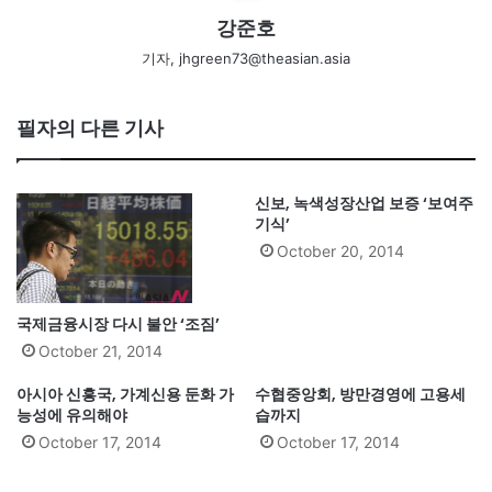
강준호
기자, jhgreen73@theasian.asia
필자의 다른 기사
신보, 녹색성장산업 보증 ‘보여주
기식’
October 20, 2014
국제금융시장 다시 불안 ‘조짐’
October 21, 2014
아시아 신흥국, 가계신용 둔화 가
수협중앙회, 방만경영에 고용세
능성에 유의해야
습까지
October 17, 2014
October 17, 2014