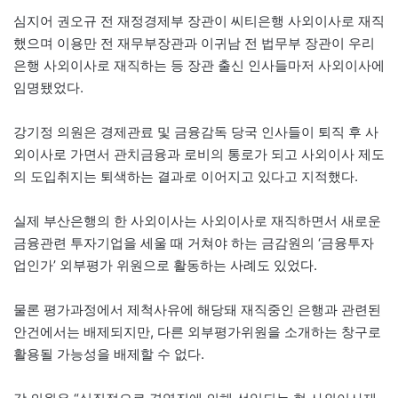
심지어 권오규 전 재정경제부 장관이 씨티은행 사외이사로 재직
했으며 이용만 전 재무부장관과 이귀남 전 법무부 장관이 우리
은행 사외이사로 재직하는 등 장관 출신 인사들마저 사외이사에
임명됐었다.
강기정 의원은 경제관료 및 금융감독 당국 인사들이 퇴직 후 사
외이사로 가면서 관치금융과 로비의 통로가 되고 사외이사 제도
의 도입취지는 퇴색하는 결과로 이어지고 있다고 지적했다.
실제 부산은행의 한 사외이사는 사외이사로 재직하면서 새로운
금융관련 투자기업을 세울 때 거쳐야 하는 금감원의 ‘금융투자
업인가’ 외부평가 위원으로 활동하는 사례도 있었다.
물론 평가과정에서 제척사유에 해당돼 재직중인 은행과 관련된
안건에서는 배제되지만, 다른 외부평가위원을 소개하는 창구로
활용될 가능성을 배제할 수 없다.