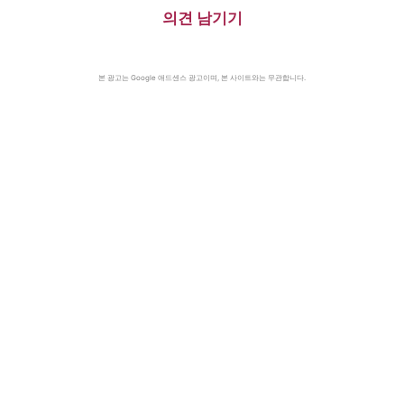
의견 남기기
본 광고는 Google 애드센스 광고이며, 본 사이트와는 무관합니다.